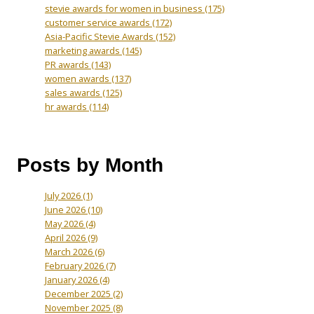
stevie awards for women in business
(175)
customer service awards
(172)
Asia-Pacific Stevie Awards
(152)
marketing awards
(145)
PR awards
(143)
women awards
(137)
sales awards
(125)
hr awards
(114)
Posts by Month
July 2026
(1)
June 2026
(10)
May 2026
(4)
April 2026
(9)
March 2026
(6)
February 2026
(7)
January 2026
(4)
December 2025
(2)
November 2025
(8)