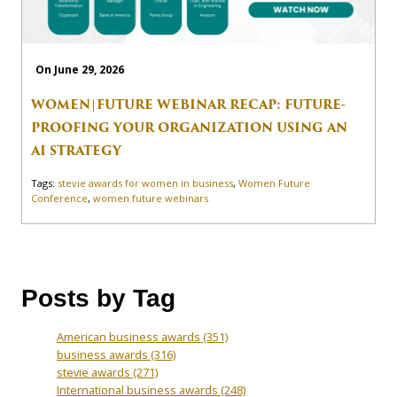
On June 29, 2026
WOMEN|FUTURE WEBINAR RECAP: FUTURE-
PROOFING YOUR ORGANIZATION USING AN
AI STRATEGY
Tags:
stevie awards for women in business
,
Women Future
Conference
,
women future webinars
Posts by Tag
American business awards
(351)
business awards
(316)
stevie awards
(271)
International business awards
(248)