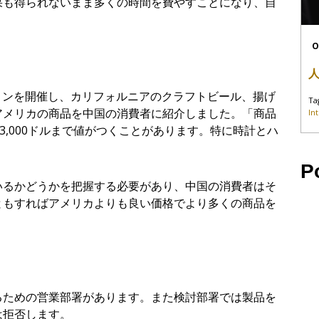
果も得られないまま多くの時間を費やすことになり、自
」
O
ションを開催し、カリフォルニアのクラフトビール、揚げ
Ta
アメリカの商品を中国の消費者に紹介しました。「商品
In
3,000ドルまで値がつくことがあります。特に時計とハ
P
いるかどうかを把握する必要があり、中国の消費者はそ
ともすればアメリカよりも良い価格でより多くの商品を
るための営業部署があります。また検討部署では製品を
は拒否します。