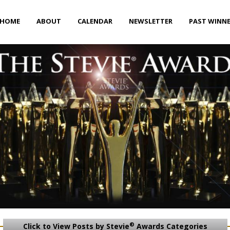
HOME
ABOUT
CALENDAR
NEWSLETTER
PAST WINN
®
Click to View Posts by Stevie
Awards Categories