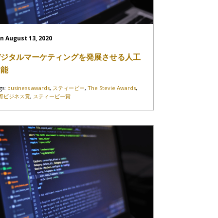
n August 13, 2020
デジタルマーケティングを発展させる人工
知能
gs:
business awards
,
スティービー
,
The Stevie Awards
,
際ビジネス賞
,
スティービー賞