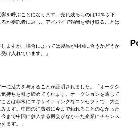
響を呼ぶことになります。売れ残るものは10％以下
れるか委託者に返し、アイパイで報酬を受け取ることは
P
をしますが、場合によっては製品が中国に合うかどうか
も受け入れています。」
マーに活力を与えることが証明されました。「オークシ
に気持ちを引き締めてくれます。オークションを通じて
むことは非常にエキサイティングなコンセプトで、大企
込みます。中国の消費者に今まで触れることのなかった
、今まで中国に参入する機会がなかった企業にチャンス
いえます。」