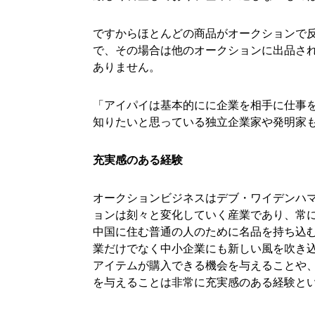
ですからほとんどの商品がオークションで反
で、その場合は他のオークションに出品さ
ありません。
「アイパイは基本的にに企業を相手に仕事
知りたいと思っている独立企業家や発明家
充実感のある経験
オークションビジネスはデブ・ワイデンハ
ョンは刻々と変化していく産業であり、常
中国に住む普通の人のために名品を持ち込
業だけでなく中小企業にも新しい風を吹き
アイテムが購入できる機会を与えることや
を与えることは非常に充実感のある経験と