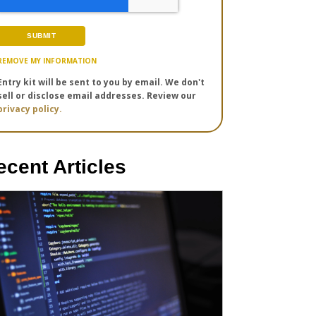
REMOVE MY INFORMATION
Entry kit will be sent to you by email. We don't
sell or disclose email addresses. Review our
privacy policy.
ecent Articles