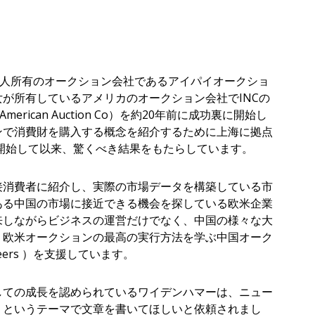
国人所有のオークション会社であるアイパイオークショ
が所有しているアメリカのオークション会社でINCの
rican Auction Co）を約20年前に成功裏に開始し
ンで消費財を購入する概念を紹介するために上海に拠点
に開始して以来、驚くべき結果をもたらしています。
接消費者に紹介し、実際の市場データを構築している市
ある中国の市場に接近できる機会を探している欧米企業
来しながらビジネスの運営だけでなく、中国の様々な大
、欧米オークションの最高の実行方法を学ぶ中国オーク
tioneers ）を支援しています。
しての成長を認められているワイデンハマーは、ニュー
」というテーマで文章を書いてほしいと依頼されまし