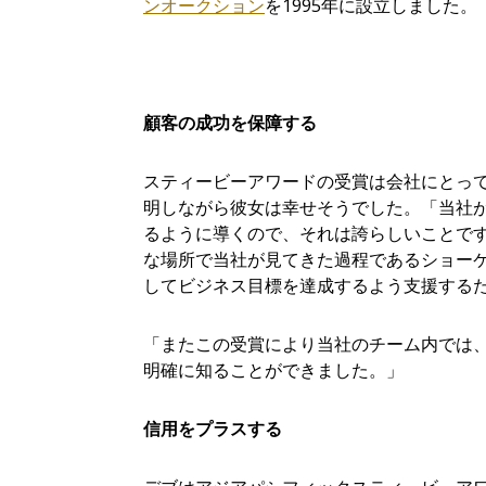
ンオークション
を1995年に設立しました。
顧客
の
成功
を保障する
スティービーアワードの受賞は会社にとっ
明しながら彼女は幸せそうでした。「当社
るように導くので、それは誇らしいことで
な場所で当社が見てきた過程であるショーケ
してビジネス目標を達成するよう支援する
「またこの受賞により当社のチーム内では
明確に知ることができました。」
信用をプラスする