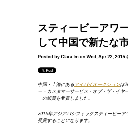
スティービーアワ
して中国で新たな
Posted by
Clara Im
on Wed, Apr 22, 2015
中国・上海にある
アイパイオークション
は
2
ー・カスタマーサービス・オブ・ザ・イヤ
ーの銀賞を受賞しました。
2015
年アジアパシフィックスティービーア
受賞することになります。