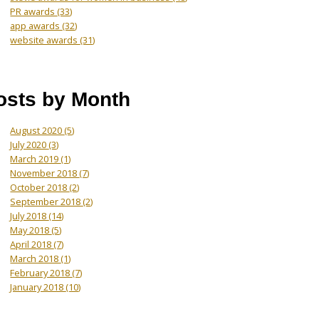
PR awards
(33)
app awards
(32)
website awards
(31)
osts by Month
August 2020
(5)
July 2020
(3)
March 2019
(1)
November 2018
(7)
October 2018
(2)
September 2018
(2)
July 2018
(14)
May 2018
(5)
April 2018
(7)
March 2018
(1)
February 2018
(7)
January 2018
(10)