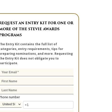
REQUEST AN ENTRY KIT FOR ONE OR
MORE OF THE STEVIE AWARDS
PROGRAMS
The Entry Kit contains the full list of
categories, entry requirements, tips for
preparing nominations, and more. Requesting
the Entry Kit does not obligate you to
participate.
Phone number