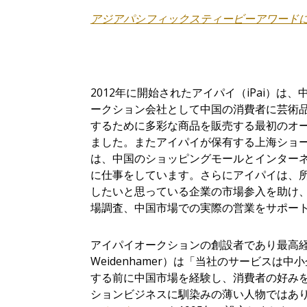
アジアパシフィックスティービーアワード
2012年に開始されたアイパイ（iPai）は、
ークション会社として中国の消費者に芸術
するために多彩な商品を販売する最初のオ
ました。またアイパイが保有する上海ショ
は、中国のショッピングモールとインター
に仕事をしています。さらにアイパイは、
したいと思っている企業の市場参入を助け
場調査、中国市場での実際の営業をサポー
アイパイオークションの創設者であり最高経
Weidenhamer）は「当社のサービス
する前に中国市場を経験し、消費者の好み
ションビジネスに馴染みの薄い人物ではあ