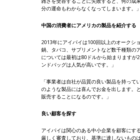
雑さを受容することに失敗すると、何の成
分の運命もわからなくなってしまいます。
中国の消費者にアメリカの製品を紹介する
2013年にアイパイは100回以上のオーク
鍋、タバコ、サプリメントなど数千種類の
については最初は80ドルから始まりますが2
ンドバッグは人気が高いです。」
「事業者は自社が品質の良い製品を持って
のような製品には喜んでお金を出します。
販売することになるのです。」
良い顧客を探す
アイパイは関心のある中小企業を顧客にす
厳しく審査しており、基準に達しないもの