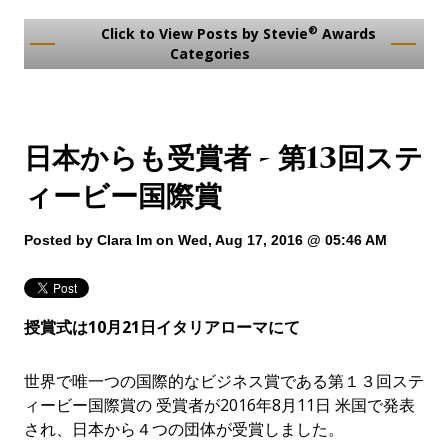
®
Click to View Posts by Stevie
Awards
Categories
日本からも受賞者 - 第13回ステ
ィービー国際賞
Posted by
Clara Im
on Wed, Aug 17, 2016 @ 05:46 AM
授賞式は
10
月
21
日イタリアローマにて
世界で唯一つの国際的なビジネス賞である第１３回ステ
ィービー国際賞の 受賞者が2016年8月11日 米国で発表
され、日本から４つの団体が受賞しました。