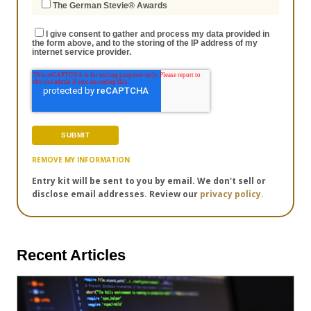
The German Stevie® Awards
I give consent to gather and process my data provided in
the form above, and to the storing of the IP address of my
internet service provider.
REMOVE MY INFORMATION
Entry kit will be sent to you by email. We don't sell or
disclose email addresses. Review our
privacy policy.
Recent Articles