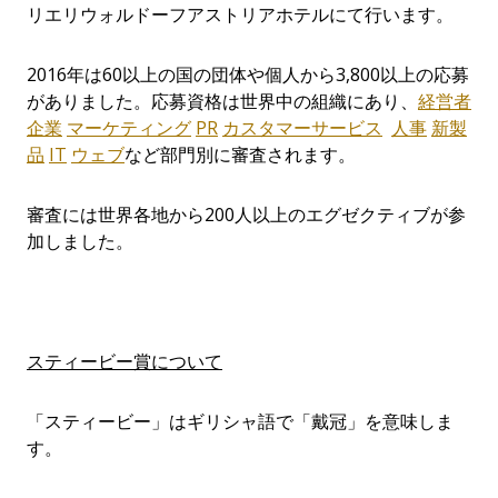
リエリウォルドーフアストリアホテルにて行います。
2016年は60以上の国の団体や個人から3,800以上の応募
がありました。応募資格は世界中の組織にあり、
経営者
企業
マーケティング
PR
カスタマーサービス
人事
新製
品
IT
ウェブ
など部門別に審査されます。
審査には世界各地から200人以上のエグゼクティブが参
加しました。
スティービー賞について
「スティービー」はギリシャ語で「戴冠」を意味しま
す。