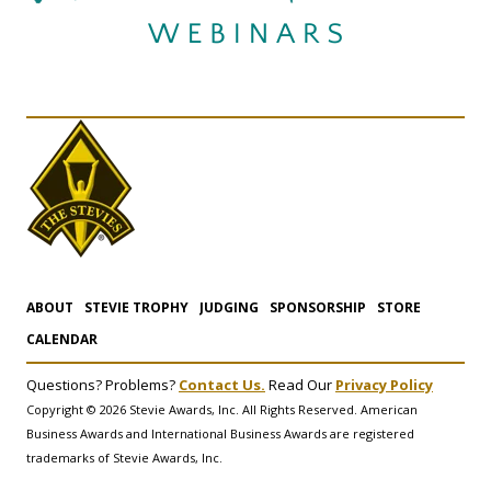
ABOUT
STEVIE TROPHY
JUDGING
SPONSORSHIP
STORE
CALENDAR
Questions? Problems?
Contact Us.
Read Our
Privacy Policy
Copyright © 2026 Stevie Awards, Inc. All Rights Reserved. American
Business Awards and International Business Awards are registered
trademarks of Stevie Awards, Inc.