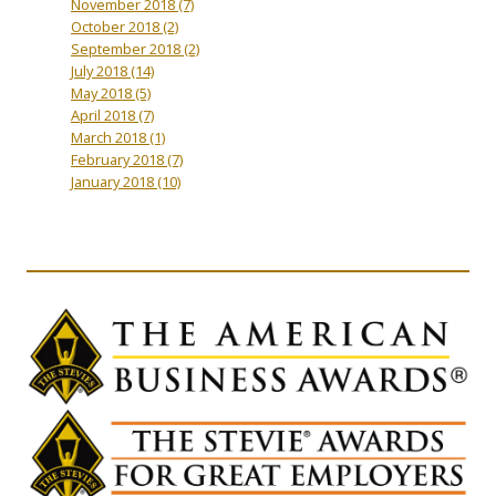
November 2018
(7)
October 2018
(2)
September 2018
(2)
July 2018
(14)
May 2018
(5)
April 2018
(7)
March 2018
(1)
February 2018
(7)
January 2018
(10)