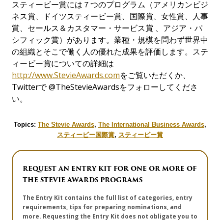
スティービー賞には７つのプログラム（アメリカンビジ
ネス賞、ドイツスティービー賞、国際賞、女性賞、人事
賞、セールス＆カスタマー・サービス賞 、アジア・パ
シフィック賞）があります。業種・規模を問わず世界中
の組織とそこで働く人の優れた成果を評価します。ステ
ィービー賞についての詳細は
http://www.StevieAwards.com
をご覧いただくか、
Twitterで @TheStevieAwardsをフォローしてくださ
い。
Topics:
The Stevie Awards
,
The International Business Awards
,
スティービー国際賞
,
スティービー賞
REQUEST AN ENTRY KIT FOR ONE OR MORE OF
THE STEVIE AWARDS PROGRAMS
The Entry Kit contains the full list of categories, entry
requirements, tips for preparing nominations, and
more. Requesting the Entry Kit does not obligate you to