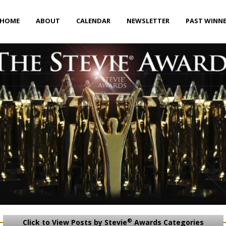
HOME
ABOUT
CALENDAR
NEWSLETTER
PAST WINN
®
Click to View Posts by Stevie
Awards Categories