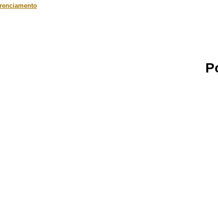
renciamento
P