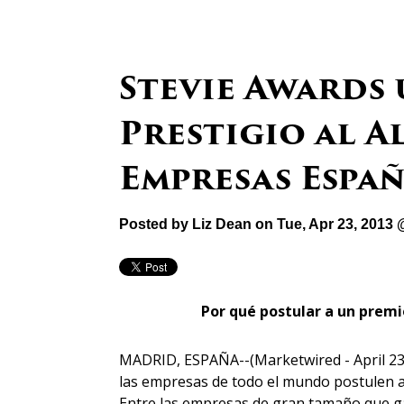
Stevie Awards
Prestigio al A
Empresas Espa
Posted by
Liz Dean
on Tue, Apr 23, 2013
Por qué postular a un premi
MADRID, ESPAÑA--(Marketwired - April 23, 
las empresas de todo el mundo postulen a
Entre las empresas de gran tamaño que ga