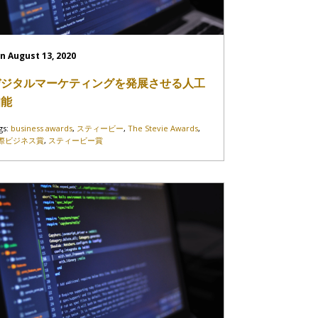
n August 13, 2020
デジタルマーケティングを発展させる人工
知能
gs:
business awards
,
スティービー
,
The Stevie Awards
,
際ビジネス賞
,
スティービー賞