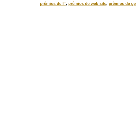
prêmios de IT
,
prêmios de web site
,
prêmios de ge