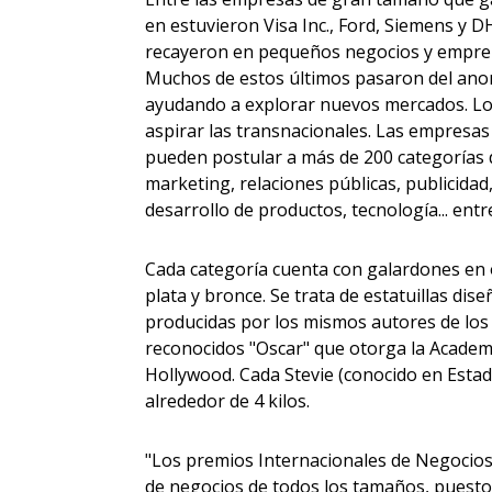
en estuvieron Visa Inc., Ford, Siemens y 
recayeron en pequeños negocios y empren
Muchos de estos últimos pasaron del anon
ayudando a explorar nuevos mercados. Lo
aspirar las transnacionales. Las empresa
pueden postular a más de 200 categorías d
marketing, relaciones públicas, publicidad,
desarrollo de productos, tecnología... entr
Cada categoría cuenta con galardones en 
plata y bronce. Se trata de estatuillas dis
producidas por los mismos autores de los
reconocidos "Oscar" que otorga la Academ
Hollywood. Cada Stevie (conocido en Estad
alrededor de 4 kilos.
"Los premios Internacionales de Negocios
de negocios de todos los tamaños, puesto