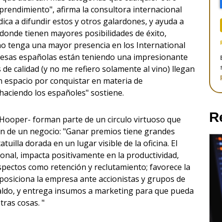
rendimiento", afirma la consultora internacional
ica a difundir estos y otros galardones, y ayuda a
 donde tienen mayores posibilidades de éxito,
o tenga una mayor presencia en los International
presas españolas están teniendo una impresionante
 de calidad (y no me refiero solamente al vino) llegan
 espacio por conquistar en materia de
haciendo los españoles" sostiene.
R
 Hooper- forman parte de un circulo virtuoso que
n de un negocio: "Ganar premios tiene grandes
tuilla dorada en un lugar visible de la oficina. El
onal, impacta positivamente en la productividad,
pectos como retención y reclutamiento; favorece la
 posiciona la empresa ante accionistas y grupos de
espaldo, y entrega insumos a marketing para que pueda
ras cosas. "