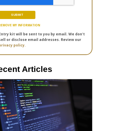
REMOVE MY INFORMATION
Entry kit will be sent to you by email. We don't
sell or disclose email addresses. Review our
privacy policy.
ecent Articles