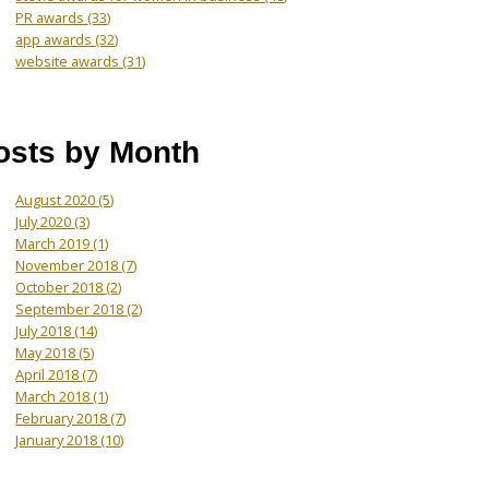
PR awards
(33)
app awards
(32)
website awards
(31)
osts by Month
August 2020
(5)
July 2020
(3)
March 2019
(1)
November 2018
(7)
October 2018
(2)
September 2018
(2)
July 2018
(14)
May 2018
(5)
April 2018
(7)
March 2018
(1)
February 2018
(7)
January 2018
(10)