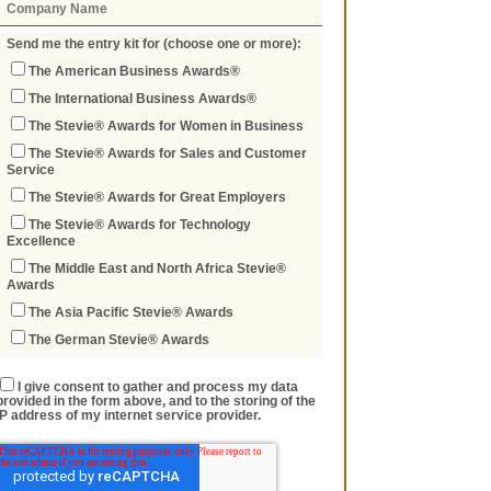
Send me the entry kit for (choose one or more):
The American Business Awards®
The International Business Awards®
The Stevie® Awards for Women in Business
The Stevie® Awards for Sales and Customer
Service
The Stevie® Awards for Great Employers
The Stevie® Awards for Technology
Excellence
The Middle East and North Africa Stevie®
Awards
The Asia Pacific Stevie® Awards
The German Stevie® Awards
I give consent to gather and process my data
provided in the form above, and to the storing of the
IP address of my internet service provider.