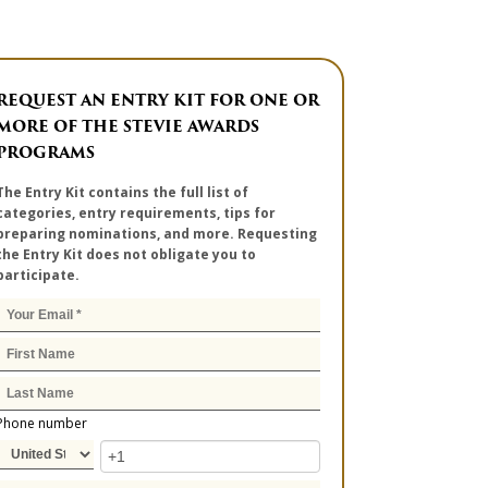
REQUEST AN ENTRY KIT FOR ONE OR
MORE OF THE STEVIE AWARDS
PROGRAMS
The Entry Kit contains the full list of
categories, entry requirements, tips for
preparing nominations, and more. Requesting
the Entry Kit does not obligate you to
participate.
Phone number