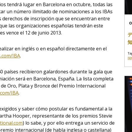
ios tendrá lugar en Barcelona en octubre, todas las
ar un número ilimitado de nominaciones a los IBAs
s derechos de inscripción que se encuentran entre
O
 que las organizaciones españolas tendrán este
nes vence el 12 de junio 2013.
ealizar en inglés o en español directamente en el
Ta
.com/IBA
.
国
0 países recibieron galardones durante la gala que
miación será en Barcelona, España. La lista completa
 de Oro, Plata y Bronce del Premio Internacional
.com/IBA
.
 exigidos y saber cómo postular es fundamental a la
artha Hooper, representante de los premios Stevie
tional.com
) lo sabe, y por ello entrega un servicio de
premio internacional (de habla inglesa o castellana)