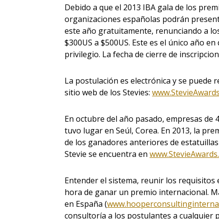
Debido a que el 2013 IBA gala de los prem
organizaciones españolas podrán present
este año gratuitamente, renunciando a lo
$300US a $500US. Este es el único año en
privilegio. La fecha de cierre de inscripcio
La postulación es electrónica y se puede r
sitio web de los Stevies:
www.StevieAwards
En octubre del año pasado, empresas de 4
tuvo lugar en Seúl, Corea. En 2013, la pre
de los ganadores anteriores de estatuillas
Stevie se encuentra en
www.StevieAwards
Entender el sistema, reunir los requisitos
hora de ganar un premio internacional. M
en España (
www.hooperconsultinginterna
consultoría a los postulantes a cualquier 