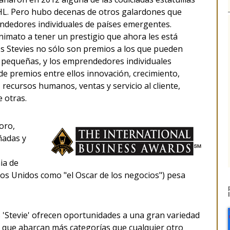
DHL. Pero hubo decenas de otros galardones que
dedores individuales de países emergentes.
imato a tener un prestigio que ahora les está
s Stevies no sólo son premios a los que pueden
s pequeñas, y los emprendedores individuales
e premios entre ellos innovación, crecimiento,
 recursos humanos, ventas y servicio al cliente,
e otras.
oro,
eñadas y
ia de
os Unidos como "el Oscar de los negocios") pesa
 'Stevie' ofrecen oportunidades a una gran variedad
 que abarcan más categorías que cualquier otro