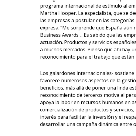
programa internacional de estímulo al emp
Martha Hooper. La especialista, que se ded
las empresas a postular en las categorías
expresa: "Me sorprende que España aún n
Business Awards ... Es sabido que las em
actuación. Productos y servicios españoles
a muchos mercados. Pienso que ahí hay un
reconocimiento para el trabajo que están 
Los galardones internacionales- sostiene
favorece numerosos aspectos de la gestió
beneficios, más allá de poner una linda esta
reconocimiento de terceros motiva al pers
apoya la labor en recursos humanos en as
comercialización de productos y servicios;
interés para facilitar la inversión y el r
desarrollar una campaña dinámica entre ot