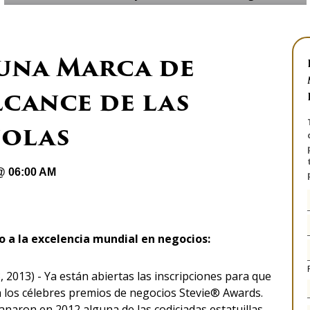
 una Marca de
lcance de las
ñolas
 @ 06:00 AM
o a la excelencia mundial en negocios:
2013) - Ya están abiertas las inscripciones para que
 los célebres premios de negocios Stevie® Awards.
naron en 2012 alguna de las codiciadas estatuillas