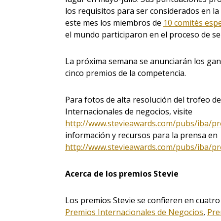
los requisitos para ser considerados en la 
este mes los miembros de
10 comités espe
el mundo participaron en el proceso de se
La próxima semana se anunciarán los ga
cinco premios de la competencia.
Para fotos de alta resolución del trofeo d
Internacionales de negocios, visite
http://www.stevieawards.com/pubs/iba/p
información y recursos para la prensa en
http://www.stevieawards.com/pubs/iba/p
Acerca de los premios Stevie
Los premios Stevie se confieren en cuatr
Premios Internacionales de Negocios
,
Pre