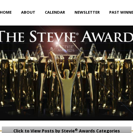
HOME
ABOUT
CALENDAR
NEWSLETTER
PAST WINN
®
Click to View Posts by Stevie
Awards Categories