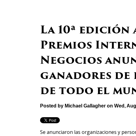
La 10ª edición
Premios Inter
Negocios anun
ganadores de l
de todo el m
Posted by
Michael Gallagher
on Wed, Aug
Se anunciaron las organizaciones y perso