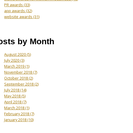
PR awards
(33)
app awards
(32)
website awards
(31)
osts by Month
August 2020
(5)
July 2020
(3)
March 2019
(1)
November 2018
(7)
October 2018
(2)
September 2018
(2)
July 2018
(14)
May 2018
(5)
April 2018
(7)
March 2018
(1)
February 2018
(7)
January 2018
(10)