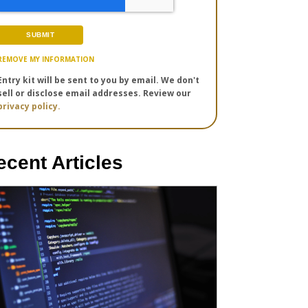
REMOVE MY INFORMATION
Entry kit will be sent to you by email. We don't
sell or disclose email addresses. Review our
privacy policy.
ecent Articles