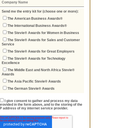
Send me the entry kit for (choose one or more):
The American Business Awards®
The International Business Awards®
The Stevie® Awards for Women in Business
The Stevie® Awards for Sales and Customer
Service
The Stevie® Awards for Great Employers
The Stevie® Awards for Technology
Excellence
The Middle East and North Africa Stevie®
Awards
The Asia Pacific Stevie® Awards
The German Stevie® Awards
I give consent to gather and process my data
provided in the form above, and to the storing of the
IP address of my internet service provider.