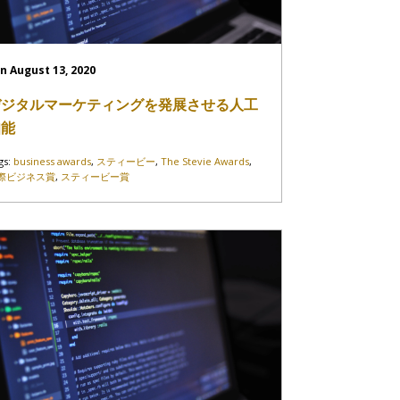
n August 13, 2020
デジタルマーケティングを発展させる人工
知能
gs:
business awards
,
スティービー
,
The Stevie Awards
,
際ビジネス賞
,
スティービー賞