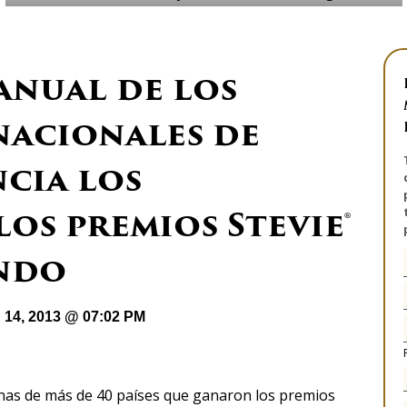
 anual de los
nacionales de
cia los
os premios Stevie®
undo
 14, 2013 @ 07:02 PM
nas de más de 40 países que ganaron los premios