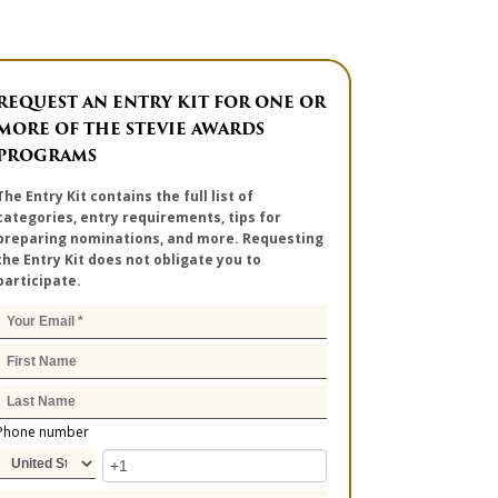
REQUEST AN ENTRY KIT FOR ONE OR
MORE OF THE STEVIE AWARDS
PROGRAMS
The Entry Kit contains the full list of
categories, entry requirements, tips for
preparing nominations, and more. Requesting
the Entry Kit does not obligate you to
participate.
Phone number