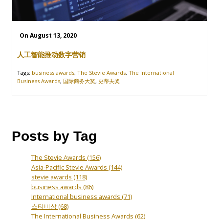
On August 13, 2020
人工智能推动数字营销
Tags:
business awards
,
The Stevie Awards
,
The International
Business Awards
,
国际商务大奖
,
史蒂夫奖
Posts by Tag
The Stevie Awards
(156)
Asia-Pacific Stevie Awards
(144)
stevie awards
(118)
business awards
(86)
International business awards
(71)
스티비상
(68)
The International Business Awards
(62)