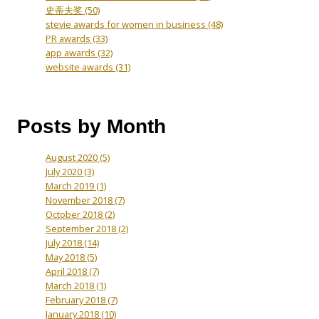
史蒂夫奖
(50)
stevie awards for women in business
(48)
PR awards
(33)
app awards
(32)
website awards
(31)
Posts by Month
August 2020
(5)
July 2020
(3)
March 2019
(1)
November 2018
(7)
October 2018
(2)
September 2018
(2)
July 2018
(14)
May 2018
(5)
April 2018
(7)
March 2018
(1)
February 2018
(7)
January 2018
(10)