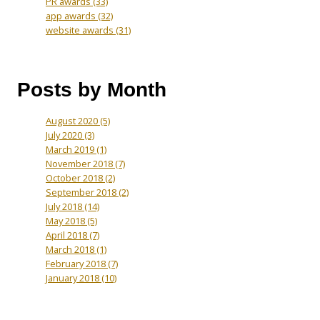
PR awards
(33)
app awards
(32)
website awards
(31)
Posts by Month
August 2020
(5)
July 2020
(3)
March 2019
(1)
November 2018
(7)
October 2018
(2)
September 2018
(2)
July 2018
(14)
May 2018
(5)
April 2018
(7)
March 2018
(1)
February 2018
(7)
January 2018
(10)