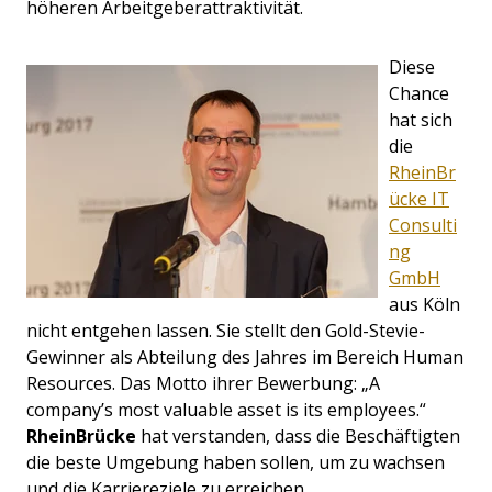
höheren Arbeitgeberattraktivität.
Diese
Chance
hat sich
die
RheinBr
ücke IT
Consulti
ng
GmbH
aus Köln
nicht entgehen lassen. Sie stellt den Gold-Stevie-
Gewinner als Abteilung des Jahres im Bereich Human
Resources. Das Motto ihrer Bewerbung: „A
company’s most valuable asset is its employees.“
RheinBrücke
hat verstanden, dass die Beschäftigten
die beste Umgebung haben sollen, um zu wachsen
und die Karriereziele zu erreichen.