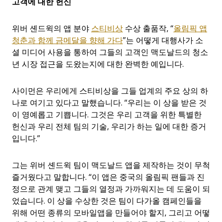
고객에 대한 헌신
위버 셴드윅의 앱 분야
스티비상
수상 출품작, “
올림픽 앱
청춘과 함께 금메달을 향해 가다
”는 어떻게 대행사가 소
셜 미디어 사용을 통하여 그들의 고객인 맥도날드의 청소
년 시장 접근을 도왔는지에 대한 완벽한 예입니다.
사이먼은 우리에게 스티비상을 그들 업계의 주요 상의 하
나로 여기고 있다고 말했습니다. “우리는 이 상을 받은 것
이 영예롭고 기쁩니다. 그것은 우리 고객을 위한 특별한
헌신과 우리 전체 팀의 기술, 우리가 하는 일에 대한 증거
입니다.”
그는 위버 셴드윅 팀이 맥도날드 앱을 제작하는 것이 무척
즐거웠다고 말합니다. “이 앱은 중국의 올림픽 팬들과 진
정으로 관계 맺고 그들의 열정과 가까워지는 데 도움이 되
었습니다. 이 상을 수상한 것은 팀이 다가올 캠페인들을
위해 어떤 종류의 모바일앱을 만들어야 할지, 그리고 어떻