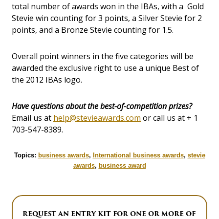
total number of awards won in the IBAs, with a Gold
Stevie win counting for 3 points, a Silver Stevie for 2
points, and a Bronze Stevie counting for 1.5.
Overall point winners in the five categories will be
awarded the exclusive right to use a unique Best of
the 2012 IBAs logo.
Have questions about the best-of-competition prizes?
Email us at
help@stevieawards.com
or call us at + 1
703-547-8389.
Topics:
business awards
,
International business awards
,
stevie
awards
,
business award
REQUEST AN ENTRY KIT FOR ONE OR MORE OF