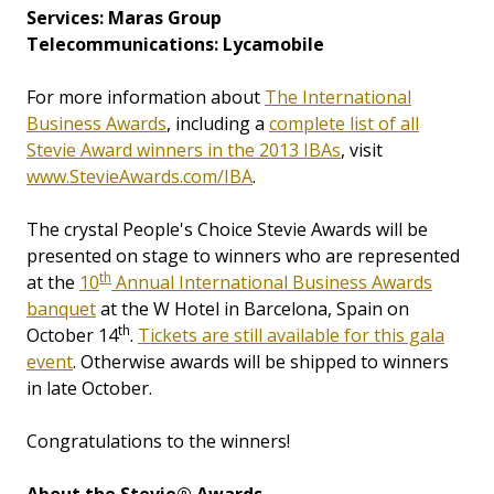
Services: Maras Group
Telecommunications: Lycamobile
For more information about
The International
Business Awards
, including a
complete list of all
Stevie Award winners in the 2013 IBAs
, visit
www.StevieAwards.com/IBA
.
The crystal People's Choice Stevie Awards will be
presented on stage to winners who are represented
th
at the
10
Annual International Business Awards
banquet
at the W Hotel in Barcelona, Spain on
th
October 14
.
Tickets are still available for this gala
event
. Otherwise awards will be shipped to winners
in late October.
Congratulations to the winners!
About the Stevie® Awards