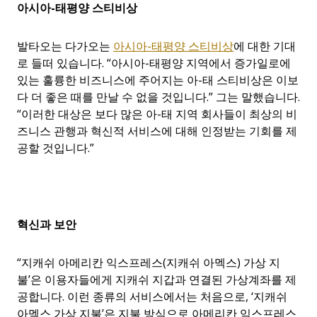
아시아
-
태평양
스티비상
발타오는 다가오는
아시아-태평양 스티비상
에 대한 기대
로 들떠 있습니다. “아시아-태평양 지역에서 증가일로에
있는 훌륭한 비즈니스에 주어지는 아-태 스티비상은 이보
다 더 좋은 때를 만날 수 없을 것입니다.” 그는 말했습니다.
“이러한 대상은 보다 많은 아-태 지역 회사들이 최상의 비
즈니스 관행과 혁신적 서비스에 대해 인정받는 기회를 제
공할 것입니다.”
혁신과
보안
“지캐쉬 아메리칸 익스프레스(지캐쉬 아멕스) 가상 지
불’은 이용자들에게 지캐쉬 지갑과 연결된 가상계좌를 제
공합니다. 이런 종류의 서비스에서는 처음으로, ‘지캐쉬
아멕스 가상 지불’은 지불 방식으로 아메리칸 익스프레스