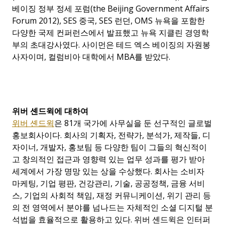
베이징 정부 정세 포럼(the Beijing Government Affairs
Forum 2012), SES 중국, SES 런던, OMS 뉴욕을 포함한
다양한 국제 컨퍼런스에서 발표했고 뉴욕 지클린 경영학
부의 초대강사였다. 사이먼은 테드 엑스 베이징의 자원봉
사자이며, 컬럼비아 대학에서 MBA를 받았다.
위버 셴드윅에 대하여
위버 셴드윅
은 81개 국가에 사무실을 둔 선구적인 글로벌
홍보회사이다. 회사의 기획자, 전략가, 분석가, 제작들, 디
자이너, 개발자, 홍보팀 등 다양한 팀이 그들의 혁신적이
고 창의적인 접근과 영향력 있는 업무 성과를 평가 받아
세계에서 가장 명망 있는 상을 수상했다. 회사는 소비자
마케팅, 기업 평판, 건강관리, 기술, 공공정책, 금융 서비
스, 기업의 사회적 책임, 재정 커뮤니케이션, 위기 관리 등
의 전 영역에서 분야를 넘나드는 자체적인 소셜 디지털 분
석법을 효율적으로 활용하고 있다. 위버 셴드윅은 인터퍼