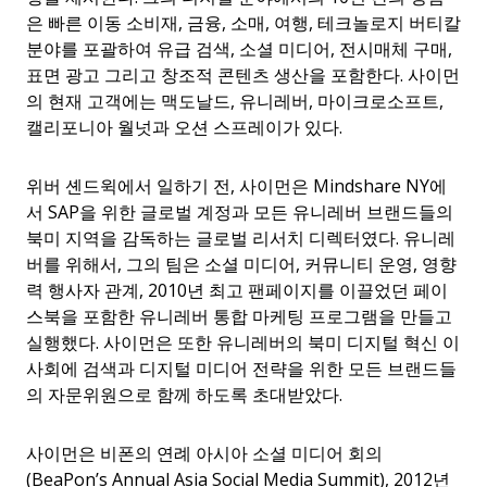
은 빠른 이동 소비재, 금융, 소매, 여행, 테크놀로지 버티칼
분야를 포괄하여 유급 검색, 소셜 미디어, 전시매체 구매,
표면 광고 그리고 창조적 콘텐츠 생산을 포함한다. 사이먼
의 현재 고객에는 맥도날드, 유니레버, 마이크로소프트,
캘리포니아 월넛과 오션 스프레이가 있다.
위버 셴드윅에서 일하기 전, 사이먼은 Mindshare NY에
서 SAP을 위한 글로벌 계정과 모든 유니레버 브랜드들의
북미 지역을 감독하는 글로벌 리서치 디렉터였다. 유니레
버를 위해서, 그의 팀은 소셜 미디어, 커뮤니티 운영, 영향
력 행사자 관계, 2010년 최고 팬페이지를 이끌었던 페이
스북을 포함한 유니레버 통합 마케팅 프로그램을 만들고
실행했다. 사이먼은 또한 유니레버의 북미 디지털 혁신 이
사회에 검색과 디지털 미디어 전략을 위한 모든 브랜드들
의 자문위원으로 함께 하도록 초대받았다.
사이먼은 비폰의 연례 아시아 소셜 미디어 회의
(BeaPon’s Annual Asia Social Media Summit), 2012년