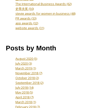
The International Business Awards
(62)
史蒂夫奖
(50)
stevie awards for women in business
(48)
PR awards
(33)
app awards
(32)
website awards
(31)
Posts by Month
August 2020
(5)
July 2020
(3)
March 2019
(1)
November 2018
(7)
October 2018
(2)
September 2018
(2)
July 2018
(14)
May 2018
(5)
April 2018
(7)
March 2018
(1)
February 2018
(7)