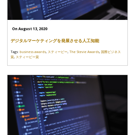
On August 13, 2020
デジタルマーケティングを発展させる人工知能
Tags:
business awards
,
スティービー
,
The Stevie Awards
,
国際ビジネス
賞
,
スティービー賞