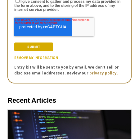
I give consent to gather and process my data provided in
the form above, and to the storing of the IP address of my
internet service provider.
REMOVE MY INFORMATION
Entry kit will be sent to you by email. We don't sell or
disclose email addresses. Review our
privacy policy.
Recent Articles