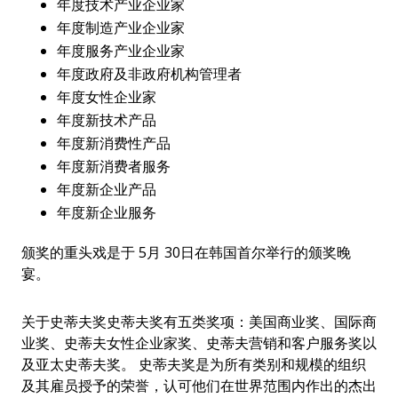
年度技术产业企业家
年度制造产业企业家
年度服务产业企业家
年度政府及非政府机构管理者
年度女性企业家
年度新技术产品
年度新消费性产品
年度新消费者服务
年度新企业产品
年度新企业服务
颁奖的重头戏是于 5月 30日在韩国首尔举行的颁奖晚
宴。
关于史蒂夫奖史蒂夫奖有五类奖项：美国商业奖、国际商
业奖、史蒂夫女性企业家奖、史蒂夫营销和客户服务奖以
及亚太史蒂夫奖。 史蒂夫奖是为所有类别和规模的组织
及其雇员授予的荣誉，认可他们在世界范围内作出的杰出