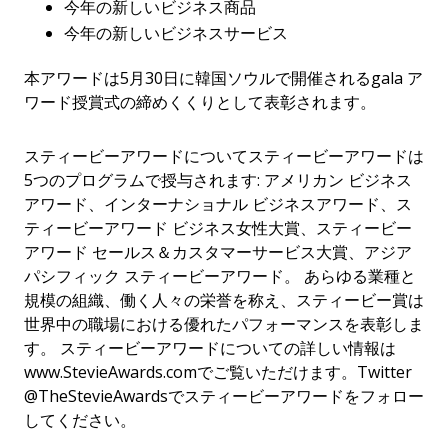
今年の新しいビジネス商品
今年の新しいビジネスサービス
本アワードは5月30日に韓国ソウルで開催されるgala ア
ワード授賞式の締めくくりとして表彰されます。
スティービーアワードについてスティービーアワードは
5つのプログラムで授与されます: アメリカン ビジネス
アワード、インターナショナル ビジネスアワード、ス
ティービーアワード ビジネス女性大賞、スティービー
アワード セールス＆カスタマーサービス大賞、アジア
パシフィック スティービーアワード。 あらゆる業種と
規模の組織、働く人々の栄誉を称え、スティービー賞は
世界中の職場における優れたパフォーマンスを表彰しま
す。 スティービーアワードについての詳しい情報は
www.StevieAwards.comでご覧いただけます。Twitter
@TheStevieAwardsでスティービーアワードをフォロー
してください。