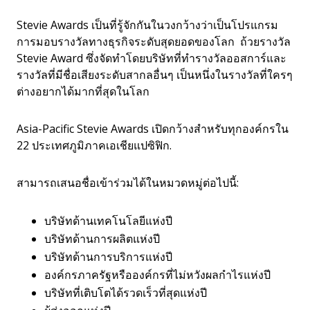
Stevie Awards เป็นที่รู้จักกันในวงกว้างว่าเป็นโปรแกรม
การมอบรางวัลทางธุรกิจระดับสุดยอดของโลก ถ้วยรางวัล
Stevie Award ซึ่งจัดทำโดยบริษัทที่ทำรางวัลออสการ์และ
รางวัลที่มีชื่อเสียงระดับสากลอื่นๆ เป็นหนึ่งในรางวัลที่ใครๆ
ต่างอยากได้มากที่สุดในโลก
Asia-Pacific Stevie Awards เปิดกว้างสำหรับทุกองค์กรใน
22 ประเทศภูมิภาคเอเชียแปซิฟิก.
สามารถเสนอชื่อเข้าร่วมได้ในหมวดหมู่ต่อไปนี้:
บริษัทด้านเทคโนโลยีแห่งปี
บริษัทด้านการผลิตแห่งปี
บริษัทด้านการบริการแห่งปี
องค์กรภาครัฐหรือองค์กรที่ไม่หวังผลกำไรแห่งปี
บริษัทที่เติบโตได้รวดเร็วที่สุดแห่งปี