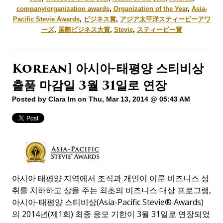
company/organization awards
,
Organization of the Year
,
Asia-
Pacific Stevie Awards
,
ビジネス賞
,
アジア太平洋スティービーアワ
ーズ
,
国際ビジネス大賞
,
Stevie
,
スティービー賞
Korean] 아시아-태평양 스티비상
출품 마감일 3월 31일로 연장
Posted by
Clara Im
on Thu, Mar 13, 2014 @ 05:43 AM
아시아 태평양 지역에서 조직과 개인이 이룬 비즈니스 성
취를 치하하고 상을 주는 최초의 비즈니스 대상 프로그램,
아시아-태평양 스티비상(Asia-Pacific Stevie® Awards)
의 2014년(제1회) 최종 응모 기한이 3월 31일로 연장되었