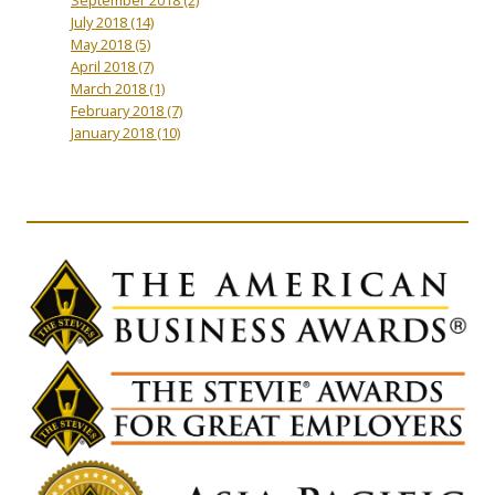
July 2018
(14)
May 2018
(5)
April 2018
(7)
March 2018
(1)
February 2018
(7)
January 2018
(10)