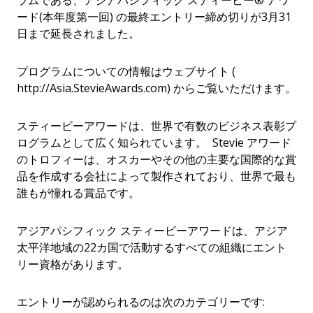
ラムである、アジアパシフィック スティービー® アワ
ード(本年度第一回) の最終エントリー締め切りが3月31
日まで延長されました。
プログラムについての情報はウェブサイト (
http://Asia.StevieAwards.com) からご覧いただけます。
スティービーアワードは、世界で有数のビジネス表彰プ
ログラムとして広く知られています。 Stevie アワード
のトロフィーは、オスカーやその他の主要な国際的な賞
品を作成する会社によって製作されており、世界で最も
誰もが憧れる賞品です。
アジアパシフィック スティービーアワードは、アジア
太平洋地域の22カ国で活動するすべての組織にエント
リー資格があります。
エントリーが認められるのは次のカテゴリーです: