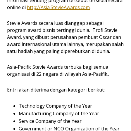
Informasi tentang program tersebut tersedia secara
online di
http://Asia.StevieAwards.com
.
Stevie Awards secara luas dianggap sebagai
program award bisnis tertinggi dunia. Trofi Stevie
Award, yang dibuat perusahaan pembuat Oscar dan
award internasional utama lainnya, merupakan salah
satu hadiah yang paling diperebutkan di dunia.
Asia-Pacific Stevie Awards terbuka bagi semua
organisasi di 22 negara di wilayah Asia-Pasifik..
Entri akan diterima dengan kategori berikut:
Technology Company of the Year
Manufacturing Company of the Year
Service Company of the Year
Government or NGO Organization of the Year