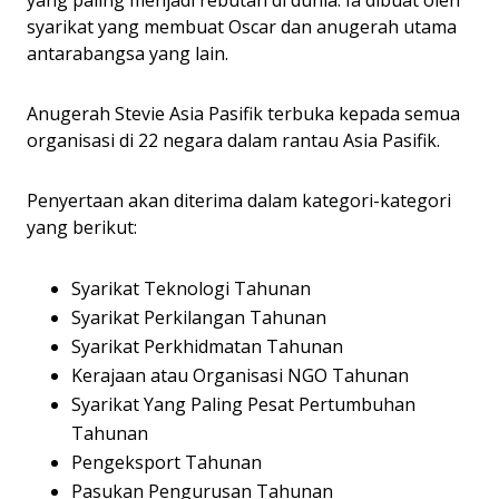
yang paling menjadi rebutan di dunia. Ia dibuat oleh
syarikat yang membuat Oscar dan anugerah utama
antarabangsa yang lain.
Anugerah Stevie Asia Pasifik terbuka kepada semua
organisasi di 22 negara dalam rantau Asia Pasifik.
Penyertaan akan diterima dalam kategori-kategori
yang berikut:
Syarikat Teknologi Tahunan
Syarikat Perkilangan Tahunan
Syarikat Perkhidmatan Tahunan
Kerajaan atau Organisasi NGO Tahunan
Syarikat Yang Paling Pesat Pertumbuhan
Tahunan
Pengeksport Tahunan
Pasukan Pengurusan Tahunan