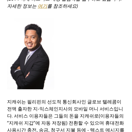
자세한
정보는
여기
를
참조하세요
)
지캐쉬는 필리핀의 선도적 통신회사인 글로브 텔레콤이
전액 출자한 지-익스체인지사의 모바일 머니 서비스입니
다. 서비스 이용자들은 그들의 돈을 지캐쉬로(이용자들의
“지캐쉬 지갑”에 자동 저장됨) 전환할 수 있으며 휴대전화
사용시간 충전, 송금, 청구서 지불 등에 - 텍스트 메시지를