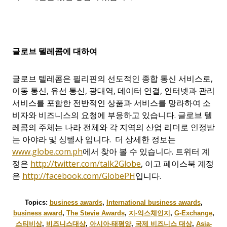
글로브
텔레콤에
대하여
글로브 텔레콤은 필리핀의 선도적인 종합 통신 서비스로,
이동 통신, 유선 통신, 광대역, 데이터 연결, 인터넷과 관리
서비스를 포함한 전반적인 상품과 서비스를 망라하여 소
비자와 비즈니스의 요청에 부응하고 있습니다. 글로브 텔
레콤의 주체는 나라 전체와 각 지역의 산업 리더로 인정받
는 아야라 및 싱텔사 입니다. 더 상세한 정보는
www.globe.com.ph
에서 찾아 볼 수 있습니다. 트위터 계
정은
http://twitter.com/talk2Globe
, 이고 페이스북 계정
은
http://facebook.com/GlobePH
입니다.
Topics:
business awards
,
International business awards
,
business award
,
The Stevie Awards
,
지-익스체인지
,
G-Exchange
,
스티비상
,
비즈니스대상
,
아시아-태평양
,
국제 비즈니스 대상
,
Asia-