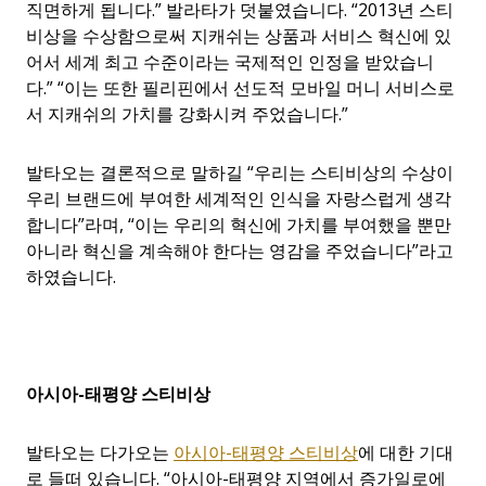
직면하게 됩니다.” 발라타가 덧붙였습니다. “2013년 스티
비상을 수상함으로써 지캐쉬는 상품과 서비스 혁신에 있
어서 세계 최고 수준이라는 국제적인 인정을 받았습니
다.” “이는 또한 필리핀에서 선도적 모바일 머니 서비스로
서 지캐쉬의 가치를 강화시켜 주었습니다.”
발타오는 결론적으로 말하길 “우리는 스티비상의 수상이
우리 브랜드에 부여한 세계적인 인식을 자랑스럽게 생각
합니다”라며, “이는 우리의 혁신에 가치를 부여했을 뿐만
아니라 혁신을 계속해야 한다는 영감을 주었습니다”라고
하였습니다.
아시아
-
태평양
스티비상
발타오는 다가오는
아시아-태평양 스티비상
에 대한 기대
로 들떠 있습니다. “아시아-태평양 지역에서 증가일로에