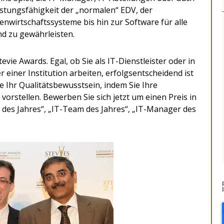
Leistungsfähigkeit der „normalen“ EDV, der
nwirtschaftssysteme bis hin zur Software für alle
d zu gewährleisten.
ie Awards. Egal, ob Sie als IT-Dienstleister oder in
einer Institution arbeiten, erfolgsentscheidend ist
ie Ihr Qualitätsbewusstsein, indem Sie Ihre
orstellen. Bewerben Sie sich jetzt um einen Preis in
g des Jahres“, „IT-Team des Jahres“, „IT-Manager des