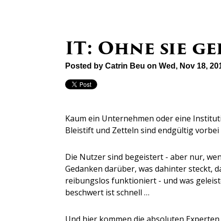
IT: Ohne sie g
Posted by
Catrin Beu
on Wed, Nov 18, 20
Kaum ein Unternehmen oder eine Institut
Bleistift und Zetteln sind endgültig vorbei
Die Nutzer sind begeistert - aber nur, wen
Gedanken darüber, was dahinter steckt, d
reibungslos funktioniert - und was geleis
beschwert ist schnell …
Und hier kommen die absoluten Experten i