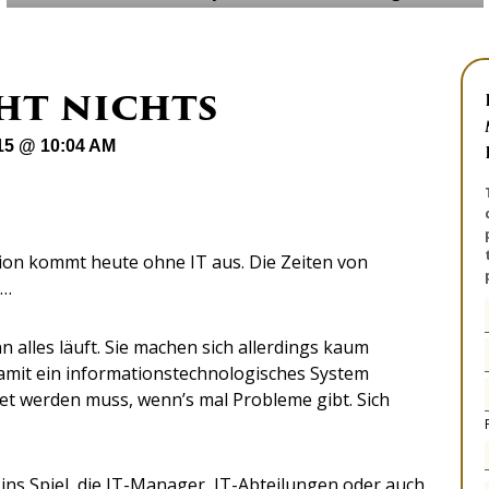
eht nichts
15 @ 10:04 AM
ion kommt heute ohne IT aus. Die Zeiten von
 …
n alles läuft. Sie machen sich allerdings kaum
amit ein informationstechnologisches System
tet werden muss, wenn’s mal Probleme gibt. Sich
ns Spiel, die IT-Manager, IT-Abteilungen oder auch