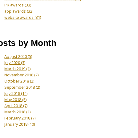
PR awards
(33)
app awards
(32)
website awards
(31)
osts by Month
August 2020
(5)
July 2020
(3)
March 2019
(1)
November 2018
(7)
October 2018
(2)
September 2018
(2)
July 2018
(14)
May 2018
(5)
April 2018
(7)
March 2018
(1)
February 2018
(7)
January 2018
(10)