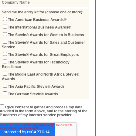
Send me the entry kit for (choose one or more):
The American Business Awards®
The International Business Awards®
The Stevie® Awards for Women in Business
The Stevie® Awards for Sales and Customer
Service
The Stevie® Awards for Great Employers
The Stevie® Awards for Technology
Excellence
The Middle East and North Africa Stevie®
Awards
The Asia Pacific Stevie® Awards
The German Stevie® Awards
I give consent to gather and process my data
provided in the form above, and to the storing of the
IP address of my internet service provider.