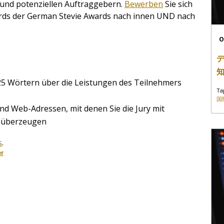
n und potenziellen Auftraggebern.
Bewerben
Sie sich
ards der German Stevie Awards nach innen UND nach
O
525 Wörtern über die Leistungen des Teilnehmers
Ta
国
nd Web-Adressen, mit denen Sie die Jury mit
n überzeugen
s
.
er