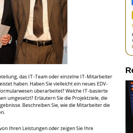
R
bteilung, das IT-Team oder einzelne IT-Mitarbeiter
stet haben. Haben Sie vielleicht ein neues EDV-
Formularwesen überarbeitet? Welche IT-basierte
 umgesetzt? Erläutern Sie die Projektziele, die
ebnisse. Beschreiben Sie, wie die Mitarbeiter die
en.
on Ihren Leistungen oder zeigen Sie Ihre