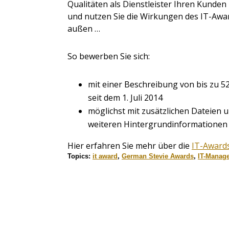
Qualitäten als Dienstleister Ihren Kunde
und nutzen Sie die Wirkungen des IT-Aw
außen …
So bewerben Sie sich:
mit einer Beschreibung von bis zu 
seit dem 1. Juli 2014
möglichst mit zusätzlichen Dateien u
weiteren Hintergrundinformatione
Hier erfahren Sie mehr über die
IT-Award
Topics:
it award
,
German Stevie Awards
,
IT-Manag