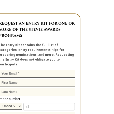
REQUEST AN ENTRY KIT FOR ONE OR
MORE OF THE STEVIE AWARDS
PROGRAMS
The Entry Kit contains the full list of
categories, entry requirements, tips for
preparing nominations, and more. Requesting
the Entry Kit does not obligate you to
participate.
Phone number