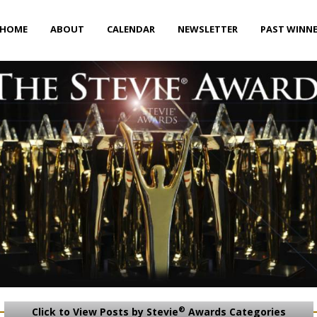
HOME
ABOUT
CALENDAR
NEWSLETTER
PAST WINN
®
Click to View Posts by Stevie
Awards Categories