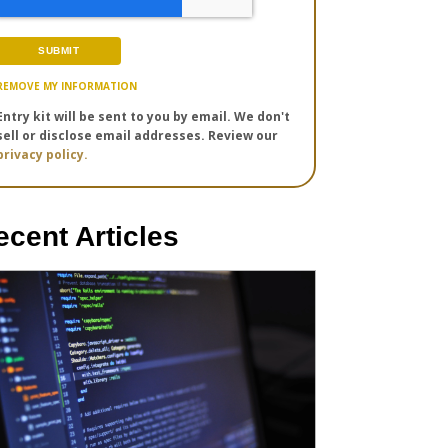
REMOVE MY INFORMATION
Entry kit will be sent to you by email. We don't
sell or disclose email addresses. Review our
privacy policy.
ecent Articles