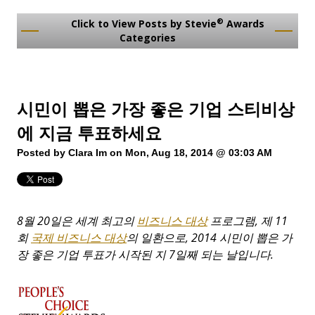
®
Click to View Posts by Stevie
Awards
Categories
시민이 뽑은 가장 좋은 기업 스티비상
에 지금 투표하세요
Posted by
Clara Im
on Mon, Aug 18, 2014 @ 03:03 AM
8
월
20
일은
세계
최고의
비즈니스 대상
프로그램
,
제
11
회
국제 비즈니스 대상
의
일환으로
, 2014
시민이
뽑은
가
장
좋은
기업
투표가
시작된
지
7
일째
되는
날입니다
.