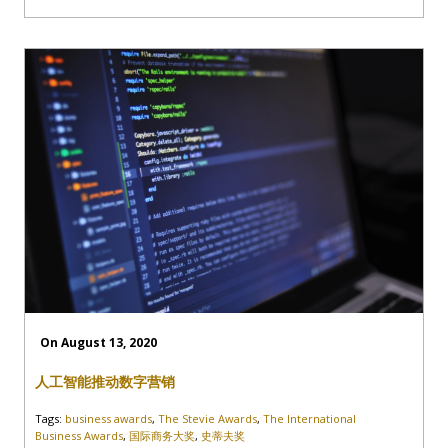
On August 13, 2020
人工智能推动数字营销
Tags:
business awards
,
The Stevie Awards
,
The International
Business Awards
,
国际商务大奖
,
史蒂夫奖