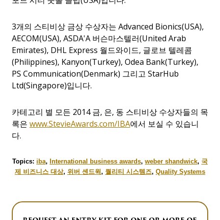
포드 시티 풋볼 클럽(USA)입니다.
3개의 스티비상 금상 수상자는 Advanced Bionics(USA),
AECOM(USA), ASDA'A 버슨마스텔러(United Arab
Emirates), DHL Express 월드와이드, 글로브 텔레콤
(Philippines), Kanyon(Turkey), Odea Bank(Turkey),
PS Communication(Denmark) 그리고 StarHub
Ltd(Singapore)입니다.
카테고리 별 모든 2014 금, 은, 동 스티비상 수상자들의 목
록은
www.StevieAwards.com/IBA
에서 보실 수 있습니
다.
Topics:
iba
,
International business awards
,
weber shandwick
,
국
제 비즈니스 대상
,
위버 셴드윅
,
퀄리티 시스템즈
,
Quality Systems