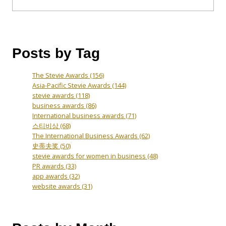
Posts by Tag
The Stevie Awards
(156)
Asia-Pacific Stevie Awards
(144)
stevie awards
(118)
business awards
(86)
International business awards
(71)
스티비상
(68)
The International Business Awards
(62)
史蒂夫奖
(50)
stevie awards for women in business
(48)
PR awards
(33)
app awards
(32)
website awards
(31)