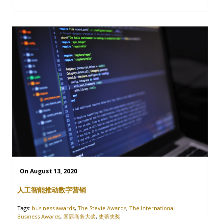
On August 13, 2020
人工智能推动数字营销
Tags:
business awards
,
The Stevie Awards
,
The International
Business Awards
,
国际商务大奖
,
史蒂夫奖