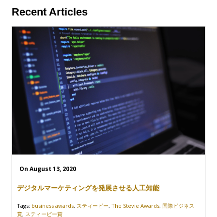
Recent Articles
On August 13, 2020
デジタルマーケティングを発展させる人工知能
Tags:
business awards
,
スティービー
,
The Stevie Awards
,
国際ビジネス
賞
,
スティービー賞