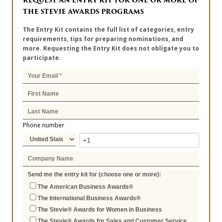
REQUEST AN ENTRY KIT FOR ONE OR MORE OF
THE STEVIE AWARDS PROGRAMS
The Entry Kit contains the full list of categories, entry
requirements, tips for preparing nominations, and
more. Requesting the Entry Kit does not obligate you to
participate.
Phone number
Send me the entry kit for (choose one or more):
The American Business Awards®
The International Business Awards®
The Stevie® Awards for Women in Business
The Stevie® Awards for Sales and Customer Service