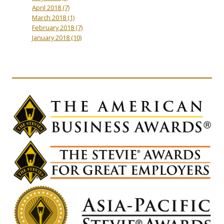
April 2018
(7)
March 2018
(1)
February 2018
(7)
January 2018
(10)