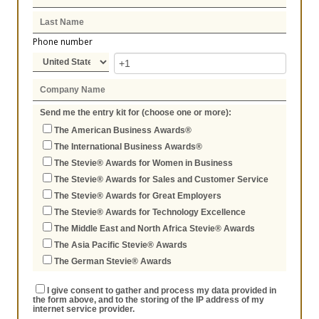
Phone number
Send me the entry kit for (choose one or more):
The American Business Awards®
The International Business Awards®
The Stevie® Awards for Women in Business
The Stevie® Awards for Sales and Customer Service
The Stevie® Awards for Great Employers
The Stevie® Awards for Technology Excellence
The Middle East and North Africa Stevie® Awards
The Asia Pacific Stevie® Awards
The German Stevie® Awards
I give consent to gather and process my data provided in
the form above, and to the storing of the IP address of my
internet service provider.