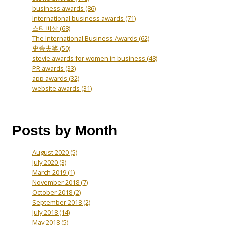
business awards
(86)
International business awards
(71)
스티비상
(68)
The International Business Awards
(62)
史蒂夫奖
(50)
stevie awards for women in business
(48)
PR awards
(33)
app awards
(32)
website awards
(31)
Posts by Month
August 2020
(5)
July 2020
(3)
March 2019
(1)
November 2018
(7)
October 2018
(2)
September 2018
(2)
July 2018
(14)
May 2018
(5)