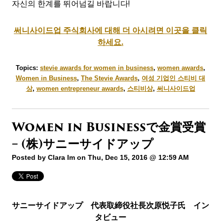
자신의 한계를 뛰어넘길 바랍니다!
써니사이드업
주식회사에
대해
더
아시려면
이곳을
클릭
하세요
.
Topics:
stevie awards for women in business
,
women awards
,
Women in Business
,
The Stevie Awards
,
여성 기업인 스티비 대
상
,
women entrepreneur awards
,
스티비상
,
써니사이드업
Women in Businessで金賞受賞
– (株)サニーサイドアップ
Posted by
Clara Im
on Thu, Dec 15, 2016 @ 12:59 AM
サニーサイドアップ 代表取締役社長次原悦子氏 イン
タビュー