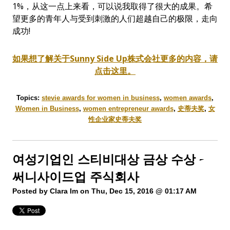
1%，从这一点上来看，可以说我取得了很大的成果。希
望更多的青年人与受到刺激的人们超越自己的极限，走向
成功!
如果想了解关于
Sunny Side Up
株式会社更多的内容，请
点击这里。
Topics:
stevie awards for women in business
,
women awards
,
Women in Business
,
women entrepreneur awards
,
史蒂夫奖
,
女
性企业家史蒂夫奖
여성기업인 스티비대상 금상 수상 -
써니사이드업 주식회사
Posted by
Clara Im
on Thu, Dec 15, 2016 @ 01:17 AM