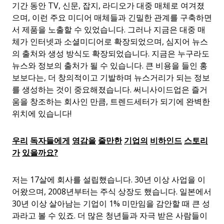
기간 동안 TV, 신문, 잡지, 라디오가 대중 매체로 여겨졌
으며, 이런 주요 미디어 매체들과 긴밀한 관계를 구축하면
서 제품을 노출할 수 있었습니다. 그러나 지금은 대중 매
체가 인터넷과 소셜미디어로 확장되었으며, 심지어 뉴스
의 출처와 생성 방식도 확장되었습니다. 지금은 누구라도
뉴스와 정보의 출처가 될 수 있습니다. 큰 비용을 들인 홍
보보다는, 더 창의적이고 기발하며 뉴스거리가 되는 정보
를 생성하는 것이 중요해졌습니다. 써니사이드업은 즐거
움을 창조하는 회사인 만큼, 트렌드세터가 되기에 완벽한
위치에 있습니다!
우리
독자들에게
영감을
줄만한
기업의
비하인드
스토리
가
있을까요
?
저는 17살에 회사를 설립했습니다. 30년 이상 사업을 이
어왔으며, 2008년부터는 주식 상장도 했습니다. 일본에서
30년 이상 살아남는 기업이 1% 미만임을 감안할 때 큰 성
과라고 볼 수 있죠. 더 많은 청년들과 자극 받은 사람들이