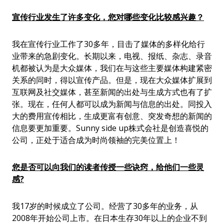
宣
传行业发生了许多变化
，
您对哪些变化比较感兴趣
？
我在宣传行业工作了30多年，目击了媒体的多样化给行
业带来的急剧变化。长期以来，电视、报纸、杂志、录音
机都被认为是大众媒体，我们在与这些主要媒体构建紧密
关系的同时，得以宣传产品。但是，现在大众媒体扩展到
互联网及社交媒体，甚至新闻的出处与生成方式也有了扩
张。现在，任何人都可以成为新闻与信息的出处。同投入
大的费用宣传相比，生成更富有创意、突发奇想的新闻的
信息要更加重要。Sunny side up株式会社是创造喜悦的
公司，正处于适合成为时尚领袖的完美位置上！
您是否可以向我们的读者传授一些诀窍，给他们一些灵
感
?
我17岁的时候成立了公司。经营了30多年的业务，从
2008年开始公司上市。在日本生存30年以上的企业不到