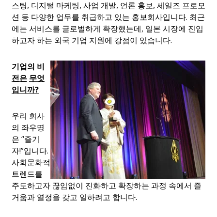
스팅, 디지털 마케팅, 사업 개발, 언론 홍보, 세일즈 프로모
션 등 다양한 업무를 취급하고 있는 홍보회사입니다. 최근
에는 서비스를 글로벌하게 확장했는데, 일본 시장에 진입
하고자 하는 외국 기업 지원에 강점이 있습니다.
기업의
비
전은
무엇
입니까
?
우리 회사
의 좌우명
은 “즐기
자!”입니다.
사회문화적
트렌드를
주도하고자 끊임없이 진화하고 확장하는 과정 속에서 즐
거움과 열정을 갖고 일하려고 합니다.