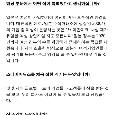
해당
부문에서
어떤
점이
특별했다고
생각하십니까
?
일본은 여성이 사업하기에 여전히 매우 보수적인 환경입
니다. 대표적인 예로, 일본 주식거래소에 상장된 3000개
의 기업 중 여성이 운영하는 곳은 1% 미만이죠. 사실 제가
유일한 여성 창업자일 지도 모릅니다! 일본 정부는 2020
년까지 여성 간부의 수를 과감하게 증대하려는 목표를 세
웠습니다. 저의 조촐한 방식으로, 일본의 여성기업인들에
게 용기를 북돋아 주고 영감을 줄 수 있다면 매우 기쁠 것
입니다.
스티비어워즈를
처음
접한
계기는
무엇입니까
?
몇몇 저의 글로벌 파트너 기업들과 고객들이 상을 받은 것
을 보고
,
우리 회사도 이같이 될 수 있을지 보길 원했습니
다
.
상
소감이
무엇입니까
?