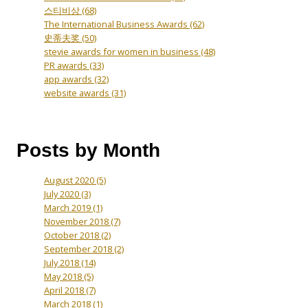
스티비상
(68)
The International Business Awards
(62)
史蒂夫奖
(50)
stevie awards for women in business
(48)
PR awards
(33)
app awards
(32)
website awards
(31)
Posts by Month
August 2020
(5)
July 2020
(3)
March 2019
(1)
November 2018
(7)
October 2018
(2)
September 2018
(2)
July 2018
(14)
May 2018
(5)
April 2018
(7)
March 2018
(1)