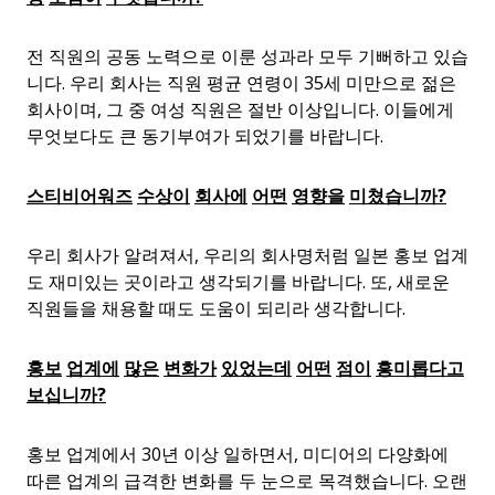
전 직원의 공동 노력으로 이룬 성과라 모두 기뻐하고 있습
니다. 우리 회사는 직원 평균 연령이 35세 미만으로 젊은
회사이며, 그 중 여성 직원은 절반 이상입니다. 이들에게
무엇보다도 큰 동기부여가 되었기를 바랍니다.
스티비어워즈
수상이
회사에
어떤
영향을
미쳤습니까
?
우리 회사가 알려져서, 우리의 회사명처럼 일본 홍보 업계
도 재미있는 곳이라고 생각되기를 바랍니다. 또, 새로운
직원들을 채용할 때도 도움이 되리라 생각합니다.
홍보
업계에
많은
변화가
있었는데
어떤
점이
흥미롭다고
보십니까
?
홍보 업계에서 30년 이상 일하면서, 미디어의 다양화에
따른 업계의 급격한 변화를 두 눈으로 목격했습니다. 오랜