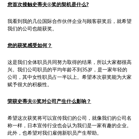
您首次接触史蒂夫
®
奖的契机是什么
?
我看到我的几位国际合作伙伴企业与顾客获奖后，就希望
我们的公司也能获奖。
您的获奖感受如何
？
这是我们全体职员共同努力取得的结果，所以大家都很高
兴。我们公司职员的平均年龄不到35岁，是一家年轻的
公司，其中女性职员占一半以上。希望本次获奖能为大家
赋予很大的积极性。
荣获史蒂夫
®
奖对公司产生什么影响
？
希望这次获奖将可以宣传我们的公司，就像我们的公司名
称一样，日本宣传行业也会认为我们是一家有趣的企业。
此外，也希望对我们雇佣新职员产生帮助。