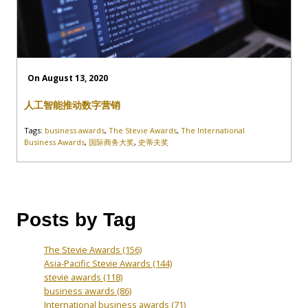
On August 13, 2020
人工智能推动数字营销
Tags:
business awards
,
The Stevie Awards
,
The International
Business Awards
,
国际商务大奖
,
史蒂夫奖
Posts by Tag
The Stevie Awards
(156)
Asia-Pacific Stevie Awards
(144)
stevie awards
(118)
business awards
(86)
International business awards
(71)