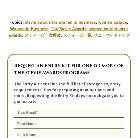
Topics:
stevie awards for women in business
,
women awards
,
Women in Business
,
The Stevie Awards
,
women entrepreneur
awards
,
スティービー女性賞
,
スティービー賞
,
サニーサイドアップ
REQUEST AN ENTRY KIT FOR ONE OR MORE OF
THE STEVIE AWARDS PROGRAMS
The Entry Kit contains the full list of categories, entry
requirements, tips for preparing nominations, and
more. Requesting the Entry Kit does not obligate you to
participate.