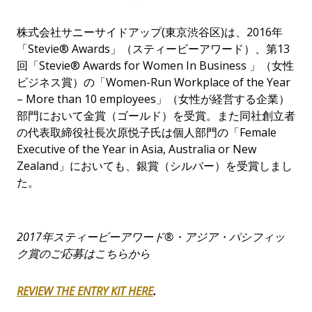
株式会社サニーサイドアップ(東京渋谷区)は、2016年
「Stevie® Awards」（スティービーアワード）、第13
回「Stevie® Awards for Women In Business 」（女性
ビジネス賞）の「Women-Run Workplace of the Year
– More than 10 employees」（女性が経営する企業）
部門において金賞（ゴールド）を受賞。また同社創立者
の代表取締役社長次原悦子氏は個人部門の「Female
Executive of the Year in Asia, Australia or New
Zealand」においても、銀賞（シルバー）を受賞しまし
た。
2017
年
スティービーアワード
®
・アジア・パシフィッ
ク賞のご応募はこちらから
REVIEW THE ENTRY KIT HERE
.