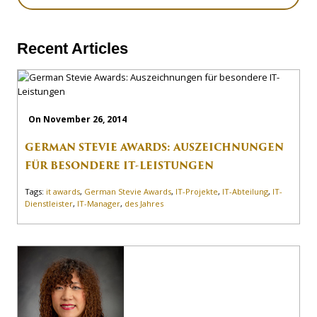
Recent Articles
On November 26, 2014
GERMAN STEVIE AWARDS: AUSZEICHNUNGEN
FÜR BESONDERE IT-LEISTUNGEN
Tags:
it awards
,
German Stevie Awards
,
IT-Projekte
,
IT-Abteilung
,
IT-
Dienstleister
,
IT-Manager
,
des Jahres