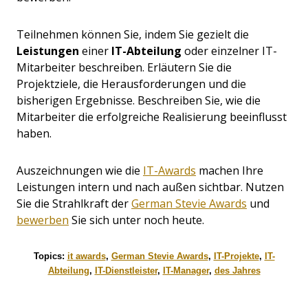
Teilnehmen können Sie, indem Sie gezielt die
Leistungen
einer
IT-Abteilung
oder einzelner IT-
Mitarbeiter beschreiben. Erläutern Sie die
Projektziele, die Herausforderungen und die
bisherigen Ergebnisse. Beschreiben Sie, wie die
Mitarbeiter die erfolgreiche Realisierung beeinflusst
haben.
Auszeichnungen wie die
IT-Awards
machen Ihre
Leistungen intern und nach außen sichtbar. Nutzen
Sie die Strahlkraft der
German Stevie Awards
und
bewerben
Sie sich unter noch heute.
Topics:
it awards
,
German Stevie Awards
,
IT-Projekte
,
IT-
Abteilung
,
IT-Dienstleister
,
IT-Manager
,
des Jahres