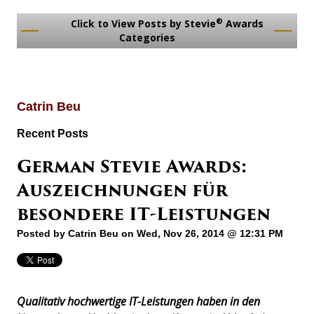
®
Click to View Posts by Stevie
Awards
Categories
Catrin Beu
Recent Posts
German Stevie Awards:
Auszeichnungen für
besondere IT-Leistungen
Posted by
Catrin Beu
on Wed, Nov 26, 2014 @ 12:31 PM
Qualitativ hochwertige IT-Leistungen haben in den