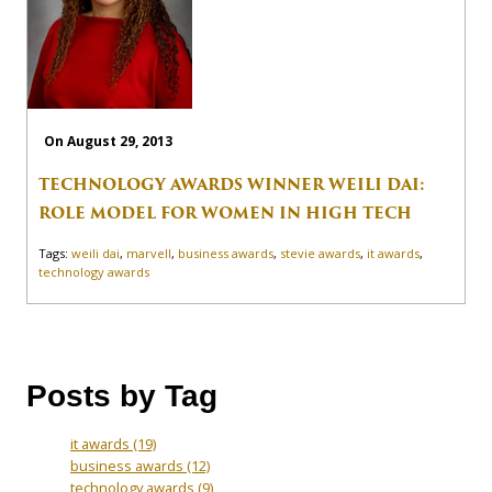
On August 29, 2013
TECHNOLOGY AWARDS WINNER WEILI DAI:
ROLE MODEL FOR WOMEN IN HIGH TECH
Tags:
weili dai
,
marvell
,
business awards
,
stevie awards
,
it awards
,
technology awards
Posts by Tag
it awards
(19)
business awards
(12)
technology awards
(9)