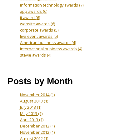
information technology awards
(7)
app awards
(6)
it award
(6)
website awards
(6)
corporate awards
(5)
live event awards
(5)
American business awards
(4)
International business awards
(4)
stevie awards
(4)
Posts by Month
November 2014
(1)
August 2013
(1)
July 2013
(1)
May 2013
(1)
April 2013
(1)
December 2012
(1)
November 2012
(1)
August 2012
(1)