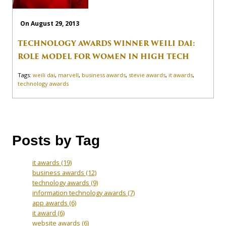
On August 29, 2013
TECHNOLOGY AWARDS WINNER WEILI DAI:
ROLE MODEL FOR WOMEN IN HIGH TECH
Tags:
weili dai
,
marvell
,
business awards
,
stevie awards
,
it awards
,
technology awards
Posts by Tag
it awards
(19)
business awards
(12)
technology awards
(9)
information technology awards
(7)
app awards
(6)
it award
(6)
website awards
(6)