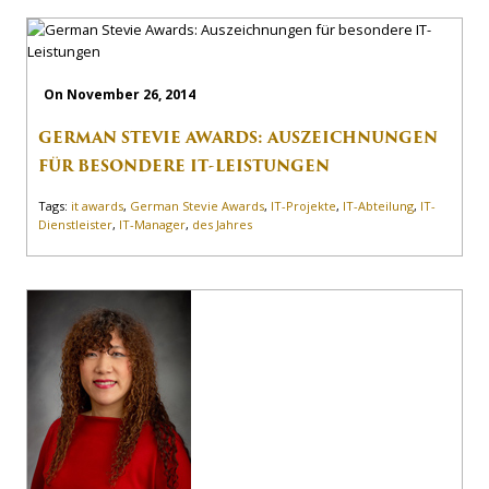
On November 26, 2014
GERMAN STEVIE AWARDS: AUSZEICHNUNGEN
FÜR BESONDERE IT-LEISTUNGEN
Tags:
it awards
,
German Stevie Awards
,
IT-Projekte
,
IT-Abteilung
,
IT-
Dienstleister
,
IT-Manager
,
des Jahres