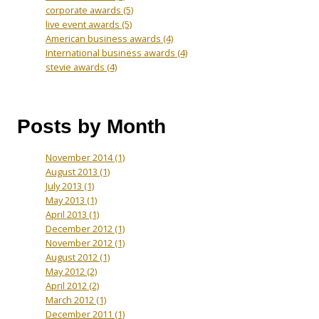
corporate awards
(5)
live event awards
(5)
American business awards
(4)
International business awards
(4)
stevie awards
(4)
Posts by Month
November 2014
(1)
August 2013
(1)
July 2013
(1)
May 2013
(1)
April 2013
(1)
December 2012
(1)
November 2012
(1)
August 2012
(1)
May 2012
(2)
April 2012
(2)
March 2012
(1)
December 2011
(1)