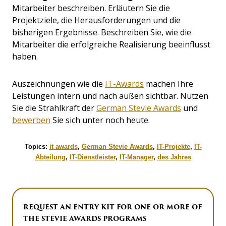
Mitarbeiter beschreiben. Erläutern Sie die
Projektziele, die Herausforderungen und die
bisherigen Ergebnisse. Beschreiben Sie, wie die
Mitarbeiter die erfolgreiche Realisierung beeinflusst
haben.
Auszeichnungen wie die
IT-Awards
machen Ihre
Leistungen intern und nach außen sichtbar. Nutzen
Sie die Strahlkraft der
German Stevie Awards
und
bewerben
Sie sich unter noch heute.
Topics:
it awards
,
German Stevie Awards
,
IT-Projekte
,
IT-
Abteilung
,
IT-Dienstleister
,
IT-Manager
,
des Jahres
REQUEST AN ENTRY KIT FOR ONE OR MORE OF
THE STEVIE AWARDS PROGRAMS