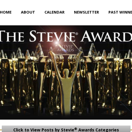
HOME
ABOUT
CALENDAR
NEWSLETTER
PAST WINN
®
Click to View Posts by Stevie
Awards Categories