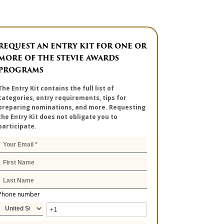
REQUEST AN ENTRY KIT FOR ONE OR
MORE OF THE STEVIE AWARDS
PROGRAMS
The Entry Kit contains the full list of
categories, entry requirements, tips for
preparing nominations, and more. Requesting
the Entry Kit does not obligate you to
participate.
Phone number