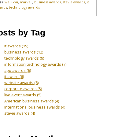
gs:
weili dai
,
marvell
,
business awards
,
stevie awards
,
it
ards
,
technology awards
osts by Tag
it awards
(19)
business awards
(12)
technology awards
(9)
information technology awards
(7)
app awards
(6)
it award
(6)
website awards
(6)
corporate awards
(5)
live event awards
(5)
American business awards
(4)
International business awards
(4)
stevie awards
(4)