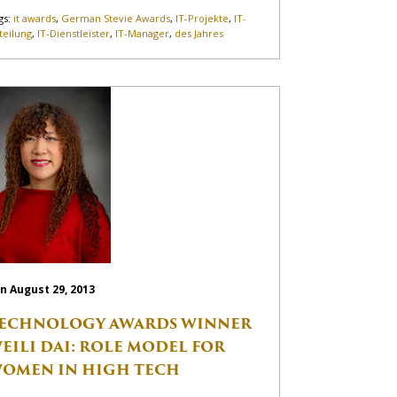
gs:
it awards
,
German Stevie Awards
,
IT-Projekte
,
IT-
teilung
,
IT-Dienstleister
,
IT-Manager
,
des Jahres
n August 29, 2013
ECHNOLOGY AWARDS WINNER
EILI DAI: ROLE MODEL FOR
OMEN IN HIGH TECH