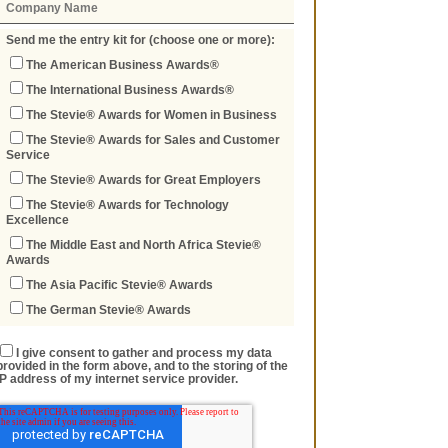
Send me the entry kit for (choose one or more):
The American Business Awards®
The International Business Awards®
The Stevie® Awards for Women in Business
The Stevie® Awards for Sales and Customer
Service
The Stevie® Awards for Great Employers
The Stevie® Awards for Technology
Excellence
The Middle East and North Africa Stevie®
Awards
The Asia Pacific Stevie® Awards
The German Stevie® Awards
I give consent to gather and process my data
provided in the form above, and to the storing of the
IP address of my internet service provider.