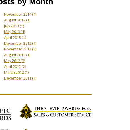
osts by Month
November 2014
(1)
August 2013
(1)
July 2013
(1)
May 2013
(1)
April 2013
(1)
December 2012
(1)
November 2012
(1)
August 2012
(1)
May 2012
(2)
April 2012
(2)
March 2012
(1)
December 2011
(1)