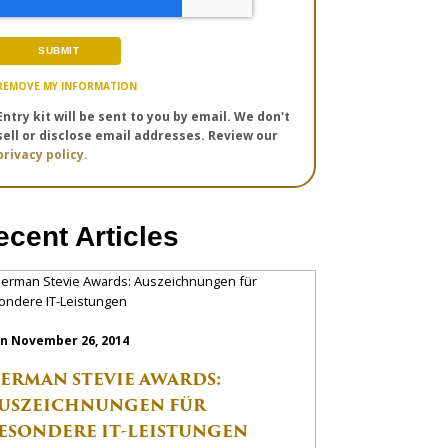
REMOVE MY INFORMATION
Entry kit will be sent to you by email. We don't
sell or disclose email addresses. Review our
privacy policy.
ecent Articles
n November 26, 2014
ERMAN STEVIE AWARDS:
USZEICHNUNGEN FÜR
ESONDERE IT-LEISTUNGEN