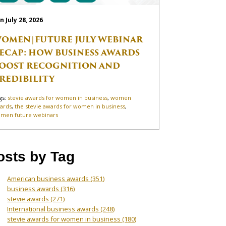
n July 28, 2026
OMEN|FUTURE JULY WEBINAR
ECAP: HOW BUSINESS AWARDS
OOST RECOGNITION AND
REDIBILITY
gs:
stevie awards for women in business
,
women
ards
,
the stevie awards for women in business
,
men future webinars
osts by Tag
American business awards
(351)
business awards
(316)
stevie awards
(271)
International business awards
(248)
stevie awards for women in business
(180)