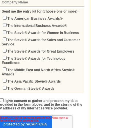
Send me the entry kit for (choose one or more):
The American Business Awards®
The International Business Awards®
The Stevie® Awards for Women in Business
The Stevie® Awards for Sales and Customer
Service
The Stevie® Awards for Great Employers
The Stevie® Awards for Technology
Excellence
The Middle East and North Africa Stevie®
Awards
The Asia Pacific Stevie® Awards
The German Stevie® Awards
I give consent to gather and process my data
provided in the form above, and to the storing of the
IP address of my internet service provider.