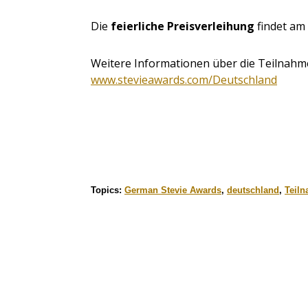
Die
feierliche Preisverleihung
findet am 
Weitere Informationen über die Teilnahme
www.stevieawards.com/Deutschland
Topics:
German Stevie Awards
,
deutschland
,
Teiln