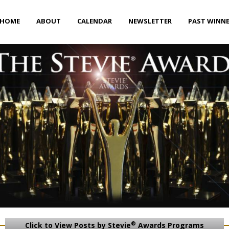
HOME
ABOUT
CALENDAR
NEWSLETTER
PAST WINN
®
Click to View Posts by Stevie
Awards Programs