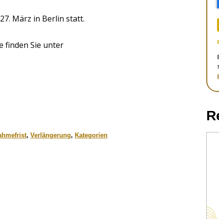
27. März in Berlin statt.
 finden Sie unter
R
ahmefrist
,
Verlängerung
,
Kategorien