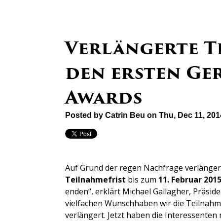
Verlängerte T
den ersten Ge
Awards
Posted by
Catrin Beu
on Thu, Dec 11, 20
Auf Grund der regen Nachfrage verlänger
Teilnahmefrist
bis zum
11. Februar 201
enden“, erklärt Michael Gallagher, Präsid
vielfachen Wunschhaben wir die Teilnahme
verlängert. Jetzt haben die Interessente