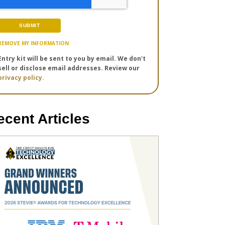
REMOVE MY INFORMATION
Entry kit will be sent to you by email. We don't
sell or disclose email addresses. Review our
privacy policy.
ecent Articles