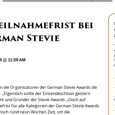
eilnahmefrist bei
rman Stevie
14 @ 11:59 AM
n die Organisatoren der German Stevie Awards die
5
. „Eigentlich sollte der Einsendeschluss gestern
ent und Gründer der Stevie Awards. „Doch auf
frist für alle Kategorien der German Stevie Awards
n noch rund neun Wochen Zeit, um die