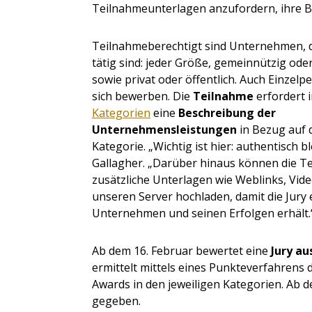
Teilnahmeunterlagen anzufordern, ihre 
Teilnahmeberechtigt sind Unternehmen, 
tätig sind:
jeder Größe, gemeinnützig oder
sowie privat oder öffentlich. Auch Einzel
sich bewerben. Die
Teilnahme
erfordert 
Kategorien
eine
Beschreibung der
Unternehmensleistungen
in Bezug auf 
Kategorie. „Wichtig ist hier: authentisch bl
Gallagher. „Darüber hinaus können die T
zusätzliche Unterlagen wie Weblinks, Vid
unseren Server hochladen, damit die Jur
Unternehmen und seinen Erfolgen erhält.
Ab dem 16. Februar bewertet eine
Jury au
ermittelt mittels eines Punkteverfahrens 
Awards in den jeweiligen Kategorien. Ab 
gegeben.