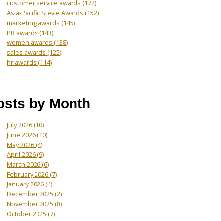
customer service awards
(172)
Asia-Pacific Stevie Awards
(152)
marketing awards
(145)
PR awards
(143)
women awards
(138)
sales awards
(125)
hr awards
(114)
osts by Month
July 2026
(10)
June 2026
(10)
May 2026
(4)
April 2026
(9)
March 2026
(6)
February 2026
(7)
January 2026
(4)
December 2025
(2)
November 2025
(8)
October 2025
(7)