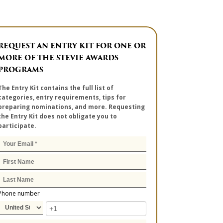
REQUEST AN ENTRY KIT FOR ONE OR
MORE OF THE STEVIE AWARDS
PROGRAMS
The Entry Kit contains the full list of
categories, entry requirements, tips for
preparing nominations, and more. Requesting
the Entry Kit does not obligate you to
participate.
Phone number