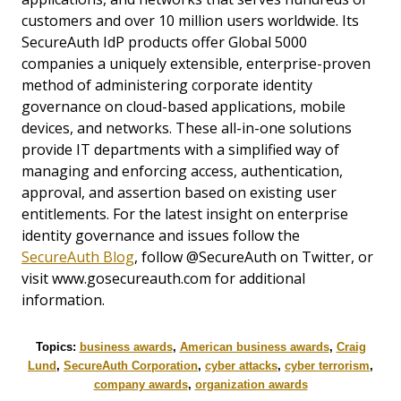
customers and over 10 million users worldwide. Its
SecureAuth IdP products offer Global 5000
companies a uniquely extensible, enterprise-proven
method of administering corporate identity
governance on cloud-based applications, mobile
devices, and networks. These all-in-one solutions
provide IT departments with a simplified way of
managing and enforcing access, authentication,
approval, and assertion based on existing user
entitlements. For the latest insight on enterprise
identity governance and issues follow the
SecureAuth Blog
, follow @SecureAuth on Twitter, or
visit www.gosecureauth.com for additional
information.
Topics:
business awards
,
American business awards
,
Craig
Lund
,
SecureAuth Corporation
,
cyber attacks
,
cyber terrorism
,
company awards
,
organization awards