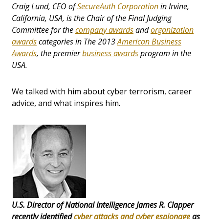
Craig Lund, CEO of
SecureAuth Corporation
in Irvine,
California, USA, is the Chair of the Final Judging
Committee for the
company awards
and
organization
awards
categories in The 2013
American Business
Awards
, the premier
business awards
program in the
USA.
We talked with him about cyber terrorism, career
advice, and what inspires him.
U.S. Director of National Intelligence James R. Clapper
recently identified
cyber attacks and cyber espionage
as