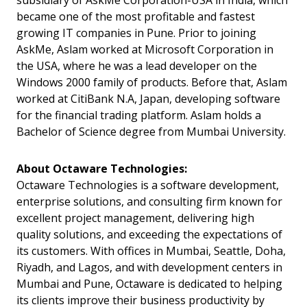
subsidiary of AskMe Corporation-USA in India, which
became one of the most profitable and fastest
growing IT companies in Pune. Prior to joining
AskMe, Aslam worked at Microsoft Corporation in
the USA, where he was a lead developer on the
Windows 2000 family of products. Before that, Aslam
worked at CitiBank N.A, Japan, developing software
for the financial trading platform. Aslam holds a
Bachelor of Science degree from Mumbai University.
About Octaware Technologies:
Octaware Technologies is a software development,
enterprise solutions, and consulting firm known for
excellent project management, delivering high
quality solutions, and exceeding the expectations of
its customers. With offices in Mumbai, Seattle, Doha,
Riyadh, and Lagos, and with development centers in
Mumbai and Pune, Octaware is dedicated to helping
its clients improve their business productivity by