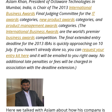
Aslam Khan, President of Octaware Technologies in
Mumbai, India, is Chair of The 2013
International
Business Awards
Final Judging Committee for the
IT
awards
categories,
new product awards
categories, and
product management awards
categories. (The
International Business Awards
are the world's premier
business awards
competition. The final extended entry
deadline for the 2013 IBAs is quickly approaching on 10
July. If you haven't already done so, you can
request your
entry kit here
and it will be emailed to you right away. No
additional late penalties or fees will be charged in
association with the deadline extension.)
Here we talked with Aslam about how his company is