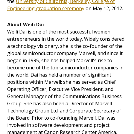
the
University of California, Berkeley, College of
Engineering graduation ceremony
on May 12, 2012.
About Weili Dai
Weili Dai is one of the most successful women
entrepreneurs in the world today. Widely considered
a technology visionary, she is the co-founder of the
global semiconductor company Marvell, and since it
began in 1995, she has helped Marvell's rise to
become one of the top semiconductor companies in
the world. Dai has held a number of significant
positions within Marvell: she has served as Chief
Operating Officer, Executive Vice President, and
General Manager of the Communications Business
Group. She has also been a Director of Marvell
Technology Group Ltd. and Corporate Secretary of
the Board. Prior to co-founding Marvell, Dai was
involved in software development and project
management at Canon Research Center America,