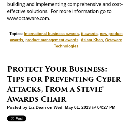
building and implementing comprehensive and cost-
effective solutions. For more information go to
www.octaware.com.
Topics:
International business awards
,
it awards
,
new product
awards
,
product management awards
,
Aslam Khan
,
Octaware
Technologies
Protect Your Business:
Tips for Preventing Cyber
Attacks, From a Stevie®
Awards Chair
Posted by
Liz Dean
on Wed, May 01, 2013 @ 04:27 PM