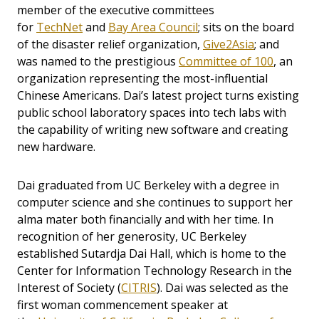
member of the executive committees
for
TechNet
and
Bay Area Council
; sits on the board
of the disaster relief organization,
Give2Asia
; and
was named to the prestigious
Committee of 100
, an
organization representing the most-influential
Chinese Americans. Dai’s latest project turns existing
public school laboratory spaces into tech labs with
the capability of writing new software and creating
new hardware.
Dai graduated from UC Berkeley with a degree in
computer science and she continues to support her
alma mater both financially and with her time. In
recognition of her generosity, UC Berkeley
established Sutardja Dai Hall, which is home to the
Center for Information Technology Research in the
Interest of Society (
CITRIS
). Dai was selected as the
first woman commencement speaker at