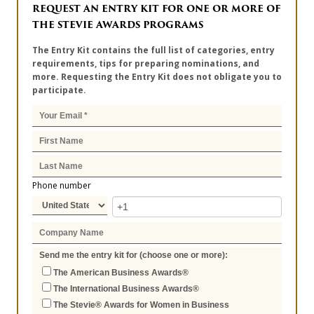
REQUEST AN ENTRY KIT FOR ONE OR MORE OF
THE STEVIE AWARDS PROGRAMS
The Entry Kit contains the full list of categories, entry
requirements, tips for preparing nominations, and
more. Requesting the Entry Kit does not obligate you to
participate.
Phone number
Send me the entry kit for (choose one or more):
The American Business Awards®
The International Business Awards®
The Stevie® Awards for Women in Business