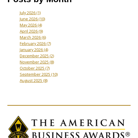
July 2026
(1)
June 2026
(10)
May 2026
(4)
April 2026
(9)
March 2026
(6)
February 2026
(7)
January 2026
(4)
December 2025
(2)
November 2025
(8)
October 2025
(7)
September 2025
(10)
August 2025
(8)