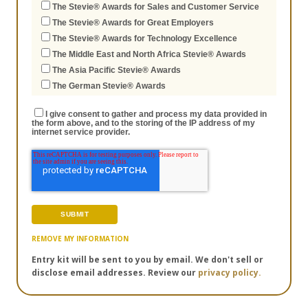
The Stevie® Awards for Sales and Customer Service
The Stevie® Awards for Great Employers
The Stevie® Awards for Technology Excellence
The Middle East and North Africa Stevie® Awards
The Asia Pacific Stevie® Awards
The German Stevie® Awards
I give consent to gather and process my data provided in
the form above, and to the storing of the IP address of my
internet service provider.
REMOVE MY INFORMATION
Entry kit will be sent to you by email. We don't sell or
disclose email addresses. Review our
privacy policy.