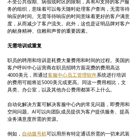
不受公共假期、病假或时区的限制，具有AI支持的客户服
务的组织，意味着可以每天随时处理客户查询，无需等待
响应的时间。无需等待响应的时间意味着更好的客户满意
度，从而减少了客户流失。此外，这也是证明品牌对客户
的献身精神、信赖和声誉的重要因素。
无需培
训或重复
职员的聘用和培训是耗费大量费用和时间的过程。美国的
客户呼叫中心运营商在职员招聘方面花费的费用高达
4000美元，而通过
客服中心员工管理软件
系统进行培训
的费用可能将近5000美元或更高。同这一费用相比，文
具类、办公室，以及其他办公费用都算不上什么。
自动化解决方案可解决客服中心内的常见问题，即费用和
空间问题。AI可以向团队成员提供为客户提供服务、提高
业务满意度所需的资源。
例如，
自
动拨号机
可以用所有特定通话所需的一切来武装