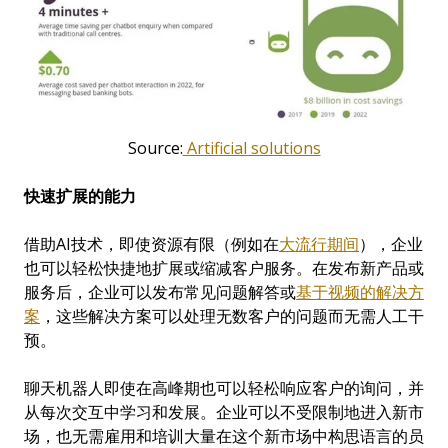
Source:
Artificial solutions
快速
扩展的能力
借助AI技术，即使资源有限（例如在
大流行期间
），企业
也可以轻松快捷地扩展或缩减客户服务。在发布新产品或
服务后，企业可以发布常见问题解答或
基于视频的解决方
案
，这些解决方案可以处理无数客户的问题而无需人工干
预。
聊天机器人即使在高峰期也可以轻松响应客户的询问，并
从每次交互中学习和发展。企业可以不受限制地进入新市
场，也无需雇用和培训大量在这个新市场中构思语言的员