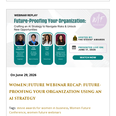
On June 29, 2026
WOMEN|FUTURE WEBINAR RECAP: FUTURE-
PROOFING YOUR ORGANIZATION USING AN
AI STRATEGY
Tags:
stevie awards for women in business
,
Women Future
Conference
,
women future webinars