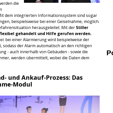
 werden die
en
Mit dem integrierten Informationssystem sind sogar
gen, beispielsweise bei einer Geiselnahme, möglich.
efahrensituation herausgeleitet. Mit der
Stiller
flexibel gehandelt und Hilfe gerufen werden.
i: bei einer Alarmierung wird beispielweise der
gt, sodass der Alarm automatisch an den richtigen
P
ung - auch innerhalb von Gebäuden - sowie die
mer, werden übermittelt, wobei die Daten dem
ad- und Ankauf-Prozess: Das
ahme-Modul