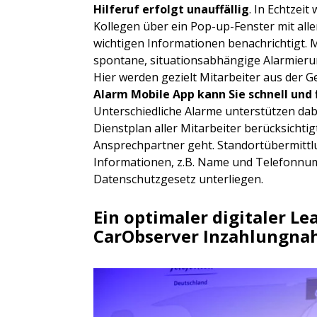
Hilferuf erfolgt unauffällig
. In Echtzeit
Kollegen über ein Pop-up-Fenster mit all
wichtigen Informationen benachrichtigt. 
spontane, situationsabhängige Alarmierun
Hier werden gezielt Mitarbeiter aus der G
Alarm Mobile App kann Sie schnell und 
Unterschiedliche Alarme unterstützen dabe
Dienstplan aller Mitarbeiter berücksichti
Ansprechpartner geht. Standortübermittl
Informationen, z.B. Name und Telefonnum
Datenschutzgesetz unterliegen.
Ein optimaler digitaler Le
CarObserver Inzahlungn