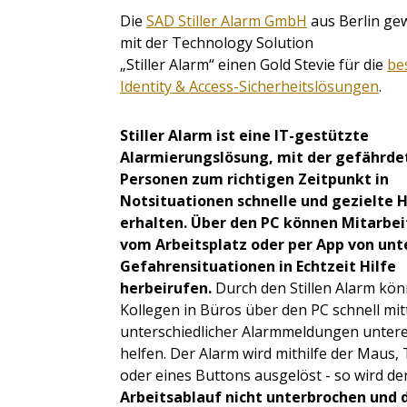
Die
SAD Stiller Alarm GmbH
aus Berlin ge
mit der Technology Solution
„Stiller Alarm“ einen Gold Stevie für die
be
Identity & Access-Sicherheitslösungen
.
Stiller Alarm ist eine IT-gestützte
Alarmierungslösung, mit der gefährde
Personen zum richtigen Zeitpunkt in
Notsituationen schnelle und gezielte H
erhalten. Über den PC können Mitarbei
vom Arbeitsplatz oder per App von unt
Gefahrensituationen in Echtzeit Hilfe
herbeirufen.
Durch den Stillen Alarm kön
Kollegen in Büros über den PC schnell mit
unterschiedlicher Alarmmeldungen unter
helfen. Der Alarm wird mithilfe der Maus,
oder eines Buttons ausgelöst - so wird de
Arbeitsablauf nicht unterbrochen und 