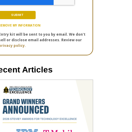
REMOVE MY INFORMATION
Entry kit will be sent to you by email. We don't
sell or disclose email addresses. Review our
privacy policy.
ecent Articles