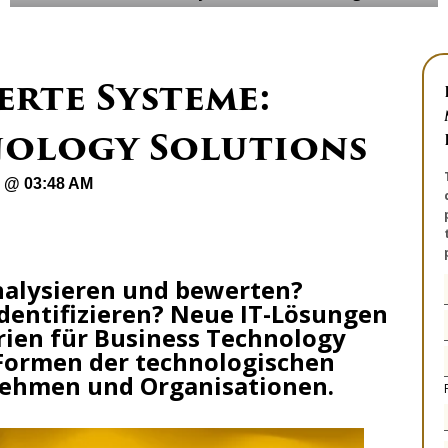
rte Systeme:
nology Solutions
1 @ 03:48 AM
nalysieren und bewerten?
dentifizieren? Neue IT-Lösungen
rien für Business Technology
 Formen der technologischen
ehmen und Organisationen.