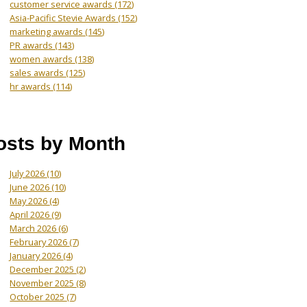
customer service awards
(172)
Asia-Pacific Stevie Awards
(152)
marketing awards
(145)
PR awards
(143)
women awards
(138)
sales awards
(125)
hr awards
(114)
osts by Month
July 2026
(10)
June 2026
(10)
May 2026
(4)
April 2026
(9)
March 2026
(6)
February 2026
(7)
January 2026
(4)
December 2025
(2)
November 2025
(8)
October 2025
(7)