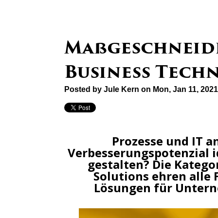
Maßgeschneide
Business Tech
Posted by
Jule Kern
on Mon, Jan 11, 202
Prozesse und IT a
Verbesserungspotenzial i
gestalten? Die Katego
Solutions ehren alle
Lösungen für Untern