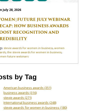
n July 28, 2026
OMEN|FUTURE JULY WEBINAR
ECAP: HOW BUSINESS AWARDS
OOST RECOGNITION AND
REDIBILITY
gs:
stevie awards for women in business
,
women
ards
,
the stevie awards for women in business
,
men future webinars
osts by Tag
American business awards
(351)
business awards
(316)
stevie awards
(271)
International business awards
(248)
stevie awards for women in business
(180)