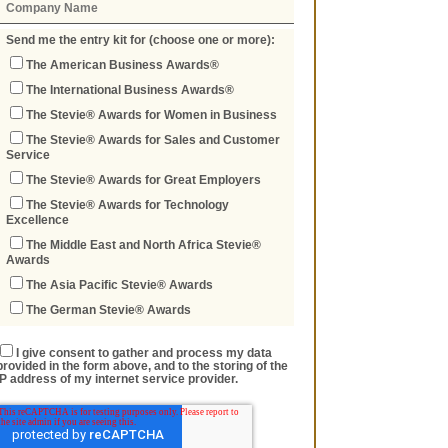
Send me the entry kit for (choose one or more):
The American Business Awards®
The International Business Awards®
The Stevie® Awards for Women in Business
The Stevie® Awards for Sales and Customer
Service
The Stevie® Awards for Great Employers
The Stevie® Awards for Technology
Excellence
The Middle East and North Africa Stevie®
Awards
The Asia Pacific Stevie® Awards
The German Stevie® Awards
I give consent to gather and process my data
provided in the form above, and to the storing of the
IP address of my internet service provider.