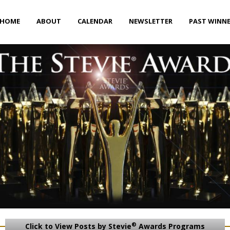
HOME
ABOUT
CALENDAR
NEWSLETTER
PAST WINN
®
Click to View Posts by Stevie
Awards Programs