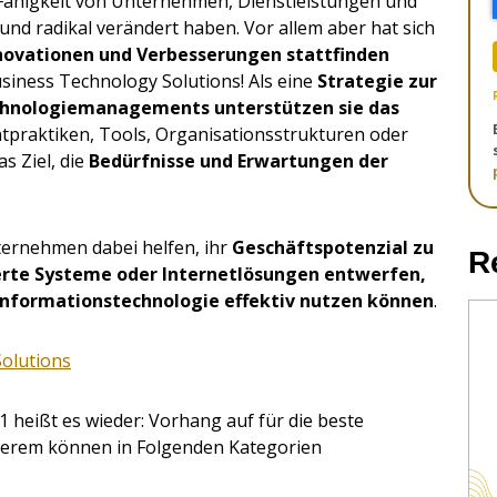
e Fähigkeit von Unternehmen, Dienstleistungen und
 und radikal verändert haben. Vor allem aber hat sich
nnovationen und Verbesserungen stattfinden
siness Technology Solutions! Als eine
Strategie zur
echnologiemanagements unterstützen sie das
praktiken, Tools, Organisationsstrukturen oder
s Ziel, die
Bedürfnisse und Erwartungen der
ternehmen dabei helfen, ihr
Geschäftspotenzial zu
R
rte Systeme oder Internetlösungen entwerfen,
e Informationstechnologie effektiv nutzen können
.
Solutions
 heißt es wieder: Vorhang auf für die beste
derem können in Folgenden Kategorien