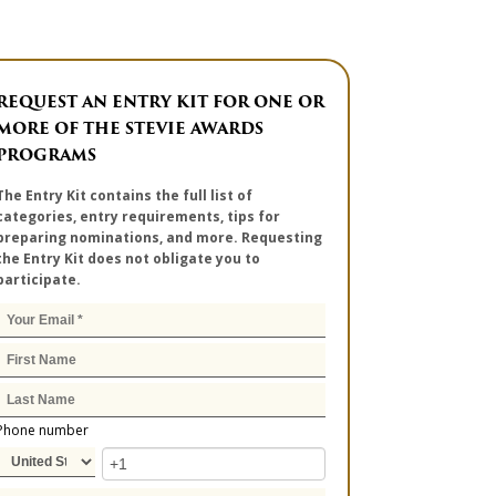
REQUEST AN ENTRY KIT FOR ONE OR
MORE OF THE STEVIE AWARDS
PROGRAMS
The Entry Kit contains the full list of
categories, entry requirements, tips for
preparing nominations, and more. Requesting
the Entry Kit does not obligate you to
participate.
Phone number