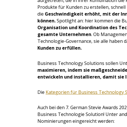
aufgetreten, die in ihrer Kombination di
Produkte für Kunden zu erstellen, schnell
die
Geschwindigkeit erhöht, mit der I
können.
Spotlight an: hier kommen die Bu
Organisation und Koordination des T
gesamte Unternehmen
. Ob Management
Technologie-Governance, sie alle haben da
Kunden zu erfüllen.
Business Technology Solutions sollen Un
maximieren, indem sie maßgeschneide
entwickeln und installieren, damit si
Die
Kategorien für Business Technology 
Auch bei den 7. German Stevie Awards 2021
Business Technologie Solution! Unter an
Nominierungen eingereicht werden: