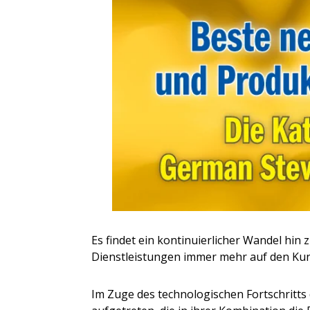
Es findet ein kontinuierlicher Wandel hin z
Dienstleistungen immer mehr auf den Kun
Im Zuge des technologischen Fortschritts