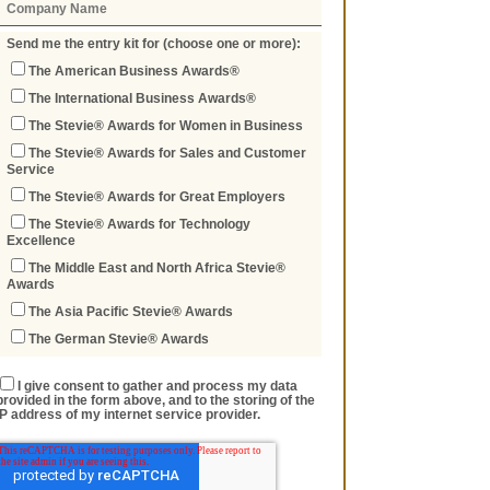
Send me the entry kit for (choose one or more):
The American Business Awards®
The International Business Awards®
The Stevie® Awards for Women in Business
The Stevie® Awards for Sales and Customer
Service
The Stevie® Awards for Great Employers
The Stevie® Awards for Technology
Excellence
The Middle East and North Africa Stevie®
Awards
The Asia Pacific Stevie® Awards
The German Stevie® Awards
I give consent to gather and process my data
provided in the form above, and to the storing of the
IP address of my internet service provider.