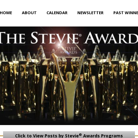
HOME
ABOUT
CALENDAR
NEWSLETTER
PAST WINN
®
Click to View Posts by Stevie
Awards Programs