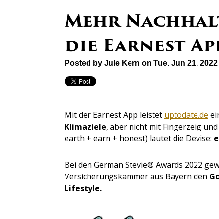
Mehr Nachhalt
die Earnest A
Posted by
Jule Kern
on Tue, Jun 21, 202
Mit der Earnest App leistet
uptodate.de
ei
Klimaziele
, aber nicht mit Fingerzeig und
earth + earn + honest) lautet die Devise:
e
Bei den German Stevie® Awards 2022 gew
Versicherungskammer aus Bayern den
Go
Lifestyle.