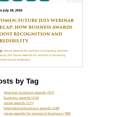
n July 28, 2026
OMEN|FUTURE JULY WEBINAR
ECAP: HOW BUSINESS AWARDS
OOST RECOGNITION AND
REDIBILITY
gs:
stevie awards for women in business
,
women
ards
,
the stevie awards for women in business
,
men future webinars
osts by Tag
American business awards
(351)
business awards
(316)
stevie awards
(271)
International business awards
(248)
stevie awards for women in business
(180)