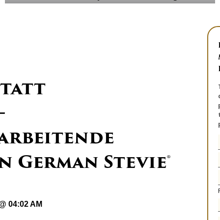
statt
–
arbeitende
n German Stevie®
 @ 04:02 AM