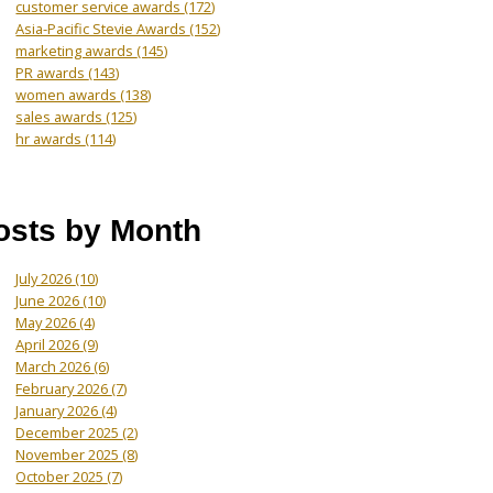
customer service awards
(172)
Asia-Pacific Stevie Awards
(152)
marketing awards
(145)
PR awards
(143)
women awards
(138)
sales awards
(125)
hr awards
(114)
osts by Month
July 2026
(10)
June 2026
(10)
May 2026
(4)
April 2026
(9)
March 2026
(6)
February 2026
(7)
January 2026
(4)
December 2025
(2)
November 2025
(8)
October 2025
(7)