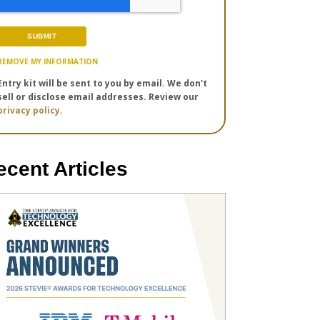
REMOVE MY INFORMATION
Entry kit will be sent to you by email. We don't
sell or disclose email addresses. Review our
privacy policy.
ecent Articles