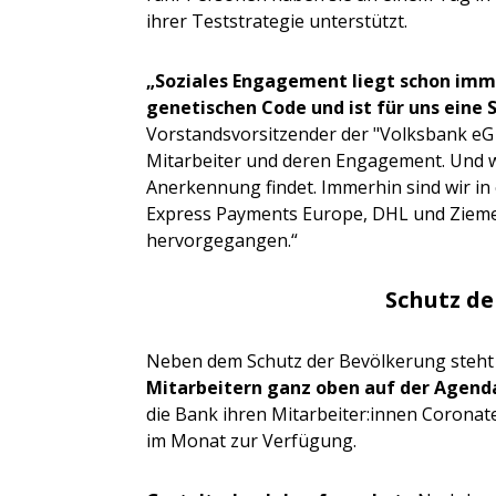
ihrer Teststrategie unterstützt.
„Soziales Engagement liegt schon imm
genetischen Code und ist für uns eine 
Vorstandsvorsitzender der "Volksbank eG –
Mitarbeiter und deren Engagement. Und wir
Anerkennung findet. Immerhin sind wir in 
Express Payments Europe, DHL und Ziemer
hervorgegangen.“
Schutz d
Neben dem Schutz der Bevölkerung steht
Mitarbeitern ganz oben auf der Agend
die Bank ihren Mitarbeiter:innen Coronate
im Monat zur Verfügung.