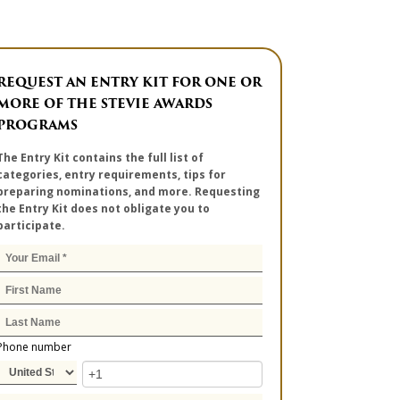
REQUEST AN ENTRY KIT FOR ONE OR
MORE OF THE STEVIE AWARDS
PROGRAMS
The Entry Kit contains the full list of
categories, entry requirements, tips for
preparing nominations, and more. Requesting
the Entry Kit does not obligate you to
participate.
Phone number