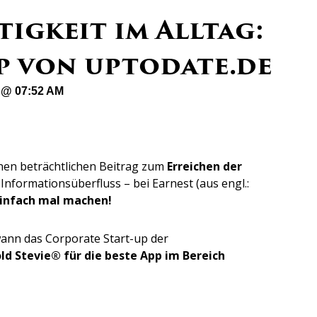
igkeit im Alltag:
pp von uptodate.de
2 @ 07:52 AM
nen beträchtlichen Beitrag zum
Erreichen der
 Informationsüberfluss – bei Earnest (aus engl.:
infach mal machen!
ann das Corporate Start-up der
ld Stevie® für die beste App im Bereich