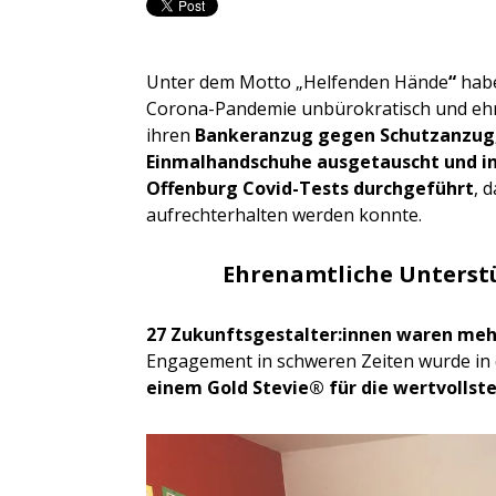
Unter dem Motto „Helfenden Hände
“
habe
Corona-Pandemie unbürokratisch und ehr
ihren
Bankeranzug gegen Schutzanzug,
Einmalhandschuhe ausgetauscht und in
Offenburg Covid-Tests durchgeführt
, 
aufrechterhalten werden konnte.
Ehrenamtliche Unterstü
27 Zukunftsgestalter:innen waren mehr
Engagement in schweren Zeiten wurde in
einem Gold Stevie® für die wertvolls