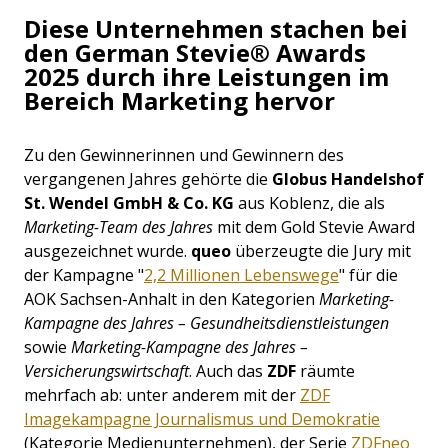
Diese Unternehmen stachen bei
den German Stevie® Awards
2025 durch ihre Leistungen im
Bereich Marketing hervor
Zu den Gewinnerinnen und Gewinnern des
vergangenen Jahres gehörte die
Globus Handelshof
St. Wendel GmbH & Co. KG
aus Koblenz, die als
Marketing-Team des Jahres
mit dem Gold Stevie Award
ausgezeichnet wurde.
queo
überzeugte die Jury mit
der Kampagne "
2,2 Millionen Lebenswege
" für die
AOK Sachsen-Anhalt in den Kategorien
Marketing-
Kampagne des Jahres – Gesundheitsdienstleistungen
sowie
Marketing-Kampagne des Jahres –
Versicherungswirtschaft
. Auch das
ZDF
räumte
mehrfach ab: unter anderem mit der
ZDF
Imagekampagne Journalismus und Demokratie
(Kategorie Medienunternehmen), der Serie
ZDFneo