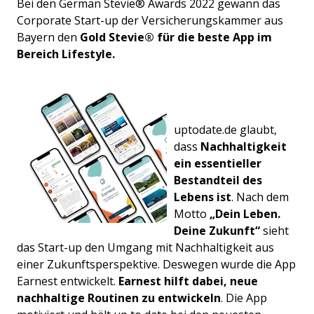
Bei den German Stevie® Awards 2022 gewann das
Corporate Start-up der Versicherungskammer aus
Bayern den
Gold Stevie® für die beste App im
Bereich Lifestyle.
uptodate.de glaubt,
dass
Nachhaltigkeit
ein essentieller
Bestandteil des
Lebens ist
. Nach dem
Motto
„Dein Leben.
Deine Zukunft“
sieht
das Start-up den Umgang mit Nachhaltigkeit aus
einer Zukunftsperspektive. Deswegen wurde die App
Earnest entwickelt.
Earnest hilft dabei, neue
nachhaltige Routinen zu entwickeln
. Die App