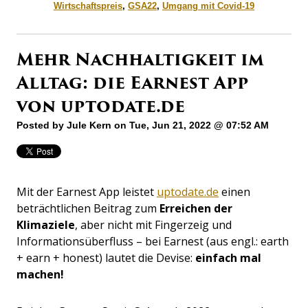
Wirtschaftspreis
,
GSA22
,
Umgang mit Covid-19
Mehr Nachhaltigkeit im
Alltag: die Earnest App
von uptodate.de
Posted by
Jule Kern
on Tue, Jun 21, 2022 @ 07:52 AM
Mit der Earnest App leistet
uptodate.de
einen
beträchtlichen Beitrag zum
Erreichen der
Klimaziele
, aber nicht mit Fingerzeig und
Informationsüberfluss – bei Earnest (aus engl.: earth
+ earn + honest) lautet die Devise:
einfach mal
machen!