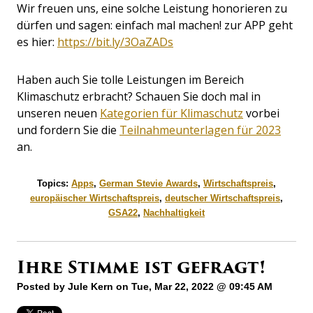
Wir freuen uns, eine solche Leistung honorieren zu
dürfen und sagen: einfach mal machen! zur APP geht
es hier:
https://bit.ly/3OaZADs
Haben auch Sie tolle Leistungen im Bereich
Klimaschutz erbracht? Schauen Sie doch mal in
unseren neuen
Kategorien für Klimaschutz
vorbei
und fordern Sie die
Teilnahmeunterlagen für 2023
an.
Topics:
Apps
,
German Stevie Awards
,
Wirtschaftspreis
,
europäischer Wirtschaftspreis
,
deutscher Wirtschaftspreis
,
GSA22
,
Nachhaltigkeit
Ihre Stimme ist gefragt!
Posted by
Jule Kern
on Tue, Mar 22, 2022 @ 09:45 AM