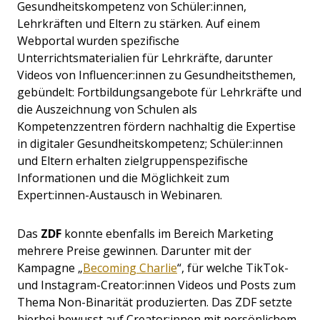
Gesundheitskompetenz von Schüler:innen,
Lehrkräften und Eltern zu stärken. Auf einem
Webportal wurden spezifische
Unterrichtsmaterialien für Lehrkräfte, darunter
Videos von Influencer:innen zu Gesundheitsthemen,
gebündelt: Fortbildungsangebote für Lehrkräfte und
die Auszeichnung von Schulen als
Kompetenzzentren fördern nachhaltig die Expertise
in digitaler Gesundheitskompetenz; Schüler:innen
und Eltern erhalten zielgruppenspezifische
Informationen und die Möglichkeit zum
Expert:innen-Austausch in Webinaren.
Das
ZDF
konnte ebenfalls im Bereich Marketing
mehrere Preise gewinnen. Darunter mit der
Kampagne
„
Becoming Charlie
“, für welche
TikTok-
und Instagram-Creator:innen Videos und Posts zum
Thema Non-Binarität produzierten. Das ZDF setzte
hierbei bewusst auf Creator:innen mit persönlichem