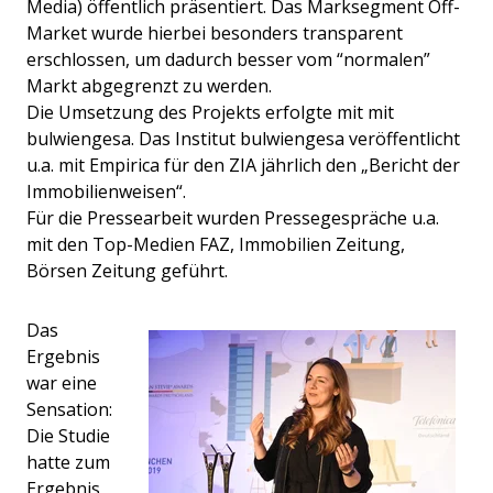
Media) öffentlich präsentiert. Das Marksegment Off-
Market wurde hierbei besonders transparent
erschlossen, um dadurch besser vom “normalen”
Markt abgegrenzt zu werden.
Die Umsetzung des Projekts erfolgte mit mit
bulwiengesa. Das Institut bulwiengesa veröffentlicht
u.a. mit Empirica für den ZIA jährlich den „Bericht der
Immobilienweisen“.
Für die Pressearbeit wurden Pressegespräche u.a.
mit den Top-Medien FAZ, Immobilien Zeitung,
Börsen Zeitung geführt.
Das
Ergebnis
war eine
Sensation:
Die Studie
hatte zum
Ergebnis,