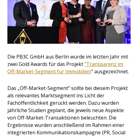
Die PB3C GmbH aus Berlin wurde im letzten Jahr mit
zwei Gold Awards für das Projekt
"Transparenz im
Off-Market-Segment für Immobilien
" ausgezeichnet.
Das „Off-Market-Segment“ sollte bei diesem Projekt
als relevantes Marktsegment ins Licht der
Fachöffentlichkeit gerückt werden. Dazu wurden
jährliche Studien geplant, die jeweils neue Aspekte
von Off-Market-Transaktionen beleuchten. Die
Ergebnisse wurden anschließend im Rahmen einer
integrierten Kommunikationskampagne (PR, Social