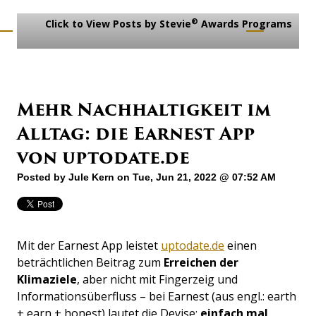
®
Click to View Posts by Stevie
Awards Programs
Mehr Nachhaltigkeit im
Alltag: die Earnest App
von uptodate.de
Posted by
Jule Kern
on Tue, Jun 21, 2022 @ 07:52 AM
Mit der Earnest App leistet
uptodate.de
einen
beträchtlichen Beitrag zum
Erreichen der
Klimaziele
, aber nicht mit Fingerzeig und
Informationsüberfluss – bei Earnest (aus engl.: earth
+ earn + honest) lautet die Devise:
einfach mal