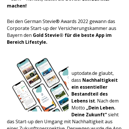
machen!
Bei den German Stevie® Awards 2022 gewann das
Corporate Start-up der Versicherungskammer aus
Bayern den
Gold Stevie® für die beste App im
Bereich Lifestyle.
uptodate.de glaubt,
dass
Nachhaltigkeit
ein essentieller
Bestandteil des
Lebens ist
. Nach dem
Motto
„Dein Leben.
Deine Zukunft“
sieht
das Start-up den Umgang mit Nachhaltigkeit aus
einer Zukunftsperspektive. Deswegen wurde die App