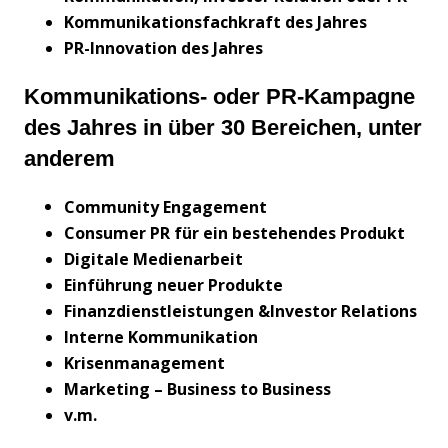
Kommunikationsfachkraft des Jahres
PR-Innovation des Jahres
Kommunikations- oder PR-Kampagne
des Jahres in über 30 Bereichen, unter
anderem
Community Engagement
Consumer PR für ein bestehendes Produkt
Digitale Medienarbeit
Einführung neuer Produkte
Finanzdienstleistungen &
Investor Relations
Interne Kommunikation
Krisenmanagement
Marketing – Business to Business
v.m.