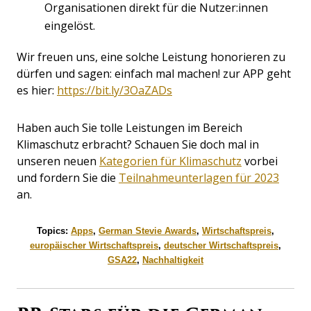
Organisationen direkt für die Nutzer:innen
eingelöst.
Wir freuen uns, eine solche Leistung honorieren zu
dürfen und sagen: einfach mal machen! zur APP geht
es hier:
https://bit.ly/3OaZADs
Haben auch Sie tolle Leistungen im Bereich
Klimaschutz erbracht? Schauen Sie doch mal in
unseren neuen
Kategorien für Klimaschutz
vorbei
und fordern Sie die
Teilnahmeunterlagen für 2023
an.
Topics:
Apps
,
German Stevie Awards
,
Wirtschaftspreis
,
europäischer Wirtschaftspreis
,
deutscher Wirtschaftspreis
,
GSA22
,
Nachhaltigkeit