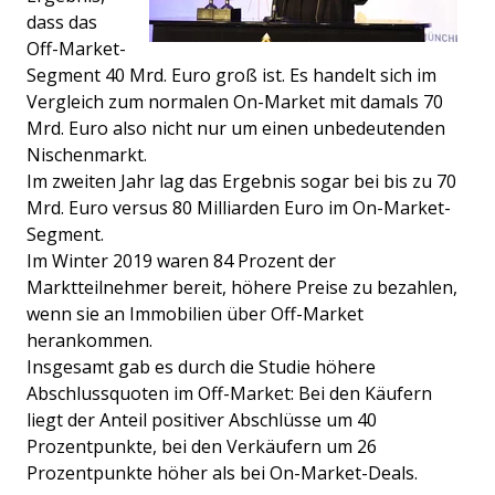
dass das
Off-Market-
Segment 40 Mrd. Euro groß ist. Es handelt sich im
Vergleich zum normalen On-Market mit damals 70
Mrd. Euro also nicht nur um einen unbedeutenden
Nischenmarkt.
Im zweiten Jahr lag das Ergebnis sogar bei bis zu 70
Mrd. Euro versus 80 Milliarden Euro im On-Market-
Segment.
Im Winter 2019 waren 84 Prozent der
Marktteilnehmer bereit, höhere Preise zu bezahlen,
wenn sie an Immobilien über Off-Market
herankommen.
Insgesamt gab es durch die Studie höhere
Abschlussquoten im Off-Market: Bei den Käufern
liegt der Anteil positiver Abschlüsse um 40
Prozentpunkte, bei den Verkäufern um 26
Prozentpunkte höher als bei On-Market-Deals.