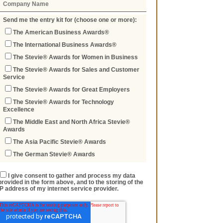
Send me the entry kit for (choose one or more):
The American Business Awards®
The International Business Awards®
The Stevie® Awards for Women in Business
The Stevie® Awards for Sales and Customer
Service
The Stevie® Awards for Great Employers
The Stevie® Awards for Technology
Excellence
The Middle East and North Africa Stevie®
Awards
The Asia Pacific Stevie® Awards
The German Stevie® Awards
I give consent to gather and process my data
provided in the form above, and to the storing of the
IP address of my internet service provider.