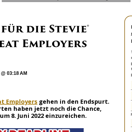
für die Stevie®
eat Employers
2 @ 03:18 AM
at Employers
gehen in den Endspurt.
ten haben jetzt noch die Chance,
m 8. Juni 2022 einzureichen.