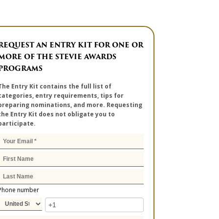
REQUEST AN ENTRY KIT FOR ONE OR
MORE OF THE STEVIE AWARDS
PROGRAMS
The Entry Kit contains the full list of
categories, entry requirements, tips for
preparing nominations, and more. Requesting
the Entry Kit does not obligate you to
participate.
Phone number