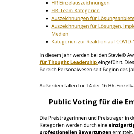
HR Einzelauszeichnungen
HR-Team-Kategorien
Auszeichnungen für Lösungsanbiet
Auszeichnungen für Lösungen, Imp
Medien
Kategorien zur Reaktion auf COVID-
In diesem Jahr werden bei den Stevie® Aw
für Thought Leadership
eingeführt. Die
Bereich Personalwesen seit Beginn des Ja
Außerdem fallen für 14 der 16 HR-Einzelk
Public Voting für die E
Die Preisträgerinnen und Preisträger in d
Kategorien werden durch eine
einzigart
professionellen Bewertungen
ermittelt