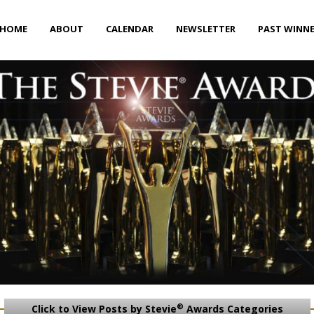
HOME
ABOUT
CALENDAR
NEWSLETTER
PAST WINN
®
Click to View Posts by Stevie
Awards Categories