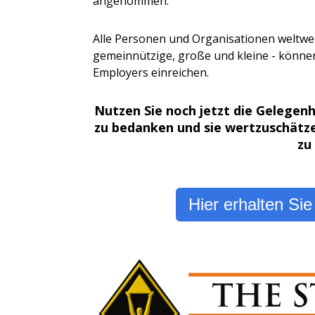
angenommen.
Alle Personen und Organisationen weltweit
gemeinnützige, große und kleine - könne
Employers einreichen.
Nutzen Sie noch jetzt die Gelegenh
zu bedanken und sie wertzuschätz
zu
Hier erhalten Si