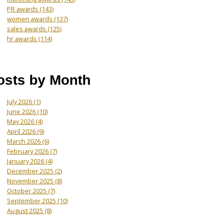
PR awards
(143)
women awards
(137)
sales awards
(125)
hr awards
(114)
osts by Month
July 2026
(1)
June 2026
(10)
May 2026
(4)
April 2026
(9)
March 2026
(6)
February 2026
(7)
January 2026
(4)
December 2025
(2)
November 2025
(8)
October 2025
(7)
September 2025
(10)
August 2025
(8)