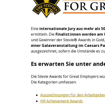
Eine
internationale Jury aus mehr als 
ermitteln. Die
Finalist:innen werden am
und Gewinner der Stevie® Awards in Gold
einer Galaveranstaltung im Caesars Pa
ausgezeichnet, sofern die Umstände es zu
Es erwarten Sie unter and
Die Stevie Awards for Great Employers wür
Die Kategorien umfassen:
Auszeichnungen für den Arbeitgeber
HR Achievement Awards