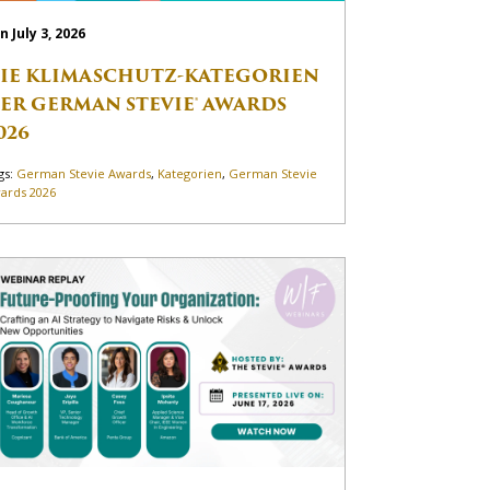
n July 3, 2026
IE KLIMASCHUTZ-KATEGORIEN
ER GERMAN STEVIE® AWARDS
026
gs:
German Stevie Awards
,
Kategorien
,
German Stevie
ards 2026