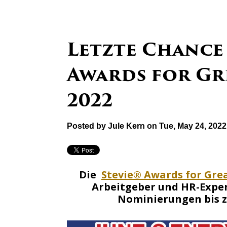
Letzte Chance 
Awards for Gr
2022
Posted by
Jule Kern
on Tue, May 24, 202
Die
Stevie® Awards for Gre
Arbeitgeber und HR-Exper
Nominierungen bis zu