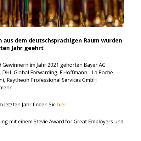
n aus dem deutschsprachigen Raum wurden
zten Jahr geehrt
 Gewinnern im Jahr 2021 gehörten
Bayer AG
,
DHL Global Forwarding, F.Hoffmann - La Roche
en), Raytheon Professional Services GmbH
 mehr.
m letzten Jahr finden Sie
hier
.
ung mit einem Stevie Award for Great Employers und