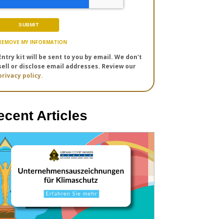
REMOVE MY INFORMATION
Entry kit will be sent to you by email. We don't
sell or disclose email addresses. Review our
privacy policy.
ecent Articles