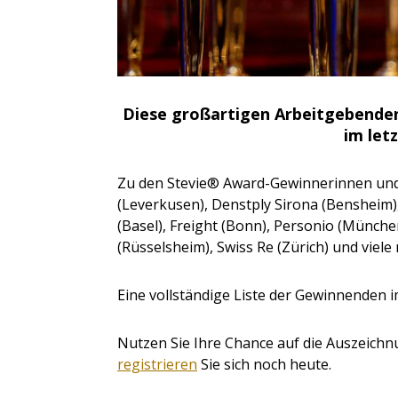
Diese großartigen Arbeitgebende
im let
Zu den Stevie® Award-Gewinnerinnen und
(Leverkusen)
, Denstply Sirona (Bensheim)
(Basel), Freight (Bonn), Personio (Münch
(Rüsselsheim),
Swiss Re (Zürich) und viele
Eine vollständige Liste der Gewinnenden i
Nutzen Sie Ihre Chance auf die Auszeichn
registrieren
Sie sich noch heute.