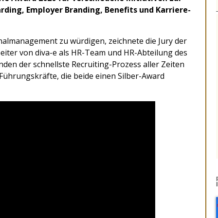
ding, Employer Branding, Benefits und Karriere-
lmanagement zu würdigen, zeichnete die Jury der
eiter von diva-e als HR-Team und HR-Abteilung des
den der schnellste Recruiting-Prozess aller Zeiten
ührungskräfte, die beide einen Silber-Award