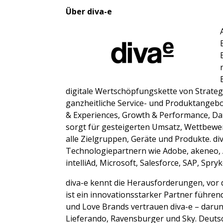
Über diva-e
digitale Wertschöpfungskette von Strategi
ganzheitliche Service- und Produktangebo
& Experiences, Growth & Performance, Dat
sorgt für gesteigerten Umsatz, Wettbewe
alle Zielgruppen, Geräte und Produkte. di
Technologiepartnern wie Adobe, akeneo, 
intelliAd, Microsoft, Salesforce, SAP, Spr
diva-e kennt die Herausforderungen, vo
ist ein innovationsstarker Partner führ
und Love Brands vertrauen diva-e – darun
Lieferando, Ravensburger und Sky. Deutsc