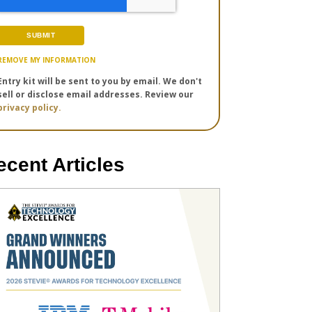
REMOVE MY INFORMATION
Entry kit will be sent to you by email. We don't
sell or disclose email addresses. Review our
privacy policy.
ecent Articles