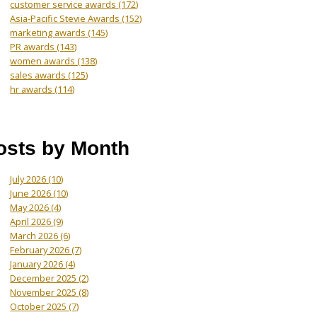
customer service awards
(172)
Asia-Pacific Stevie Awards
(152)
marketing awards
(145)
PR awards
(143)
women awards
(138)
sales awards
(125)
hr awards
(114)
osts by Month
July 2026
(10)
June 2026
(10)
May 2026
(4)
April 2026
(9)
March 2026
(6)
February 2026
(7)
January 2026
(4)
December 2025
(2)
November 2025
(8)
October 2025
(7)