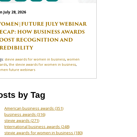
n July 28, 2026
OMEN|FUTURE JULY WEBINAR
ECAP: HOW BUSINESS AWARDS
OOST RECOGNITION AND
REDIBILITY
gs:
stevie awards for women in business
,
women
ards
,
the stevie awards for women in business
,
men future webinars
osts by Tag
American business awards
(351)
business awards
(316)
stevie awards
(271)
International business awards
(248)
stevie awards for women in business
(180)