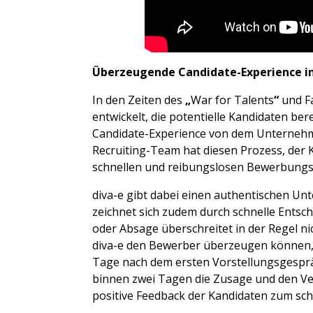
Überzeugende Candidate-Experience in 
In den Zeiten des
„
War for Talents
“
und Fa
entwickelt, die potentielle Kandidaten ber
Candidate-Experience von dem Unternehm
Recruiting-Team hat diesen Prozess, der K
schnellen und reibungslosen Bewerbungsabl
diva-e gibt dabei einen authentischen Un
zeichnet sich zudem durch schnelle Entsc
oder Absage überschreitet in der Regel ni
diva-e den Bewerber überzeugen können, w
Tage nach dem ersten Vorstellungsgespräc
binnen zwei Tagen die Zusage und den Ve
positive Feedback der Kandidaten zum schn