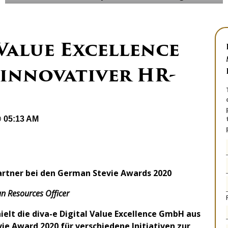
 Value Excellence
 innovativer HR-
@ 05:13 AM
artner
bei den German Stevie Awards 2020
n Resources Officer
elt die diva-e Digital Value Excellence GmbH aus
vie Award 2020 für verschiedene Initiativen zur