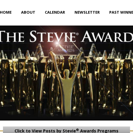
HOME
ABOUT
CALENDAR
NEWSLETTER
PAST WINN
®
Click to View Posts by Stevie
Awards Programs