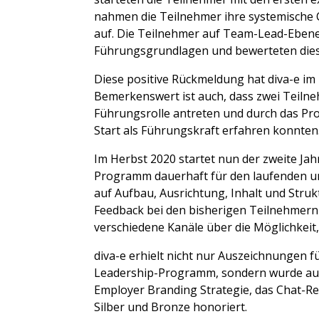
nahmen die Teilnehmer ihre systemische C
auf. Die Teilnehmer auf Team-Lead-Ebene
Führungsgrundlagen und bewerteten dieses
Diese positive Rückmeldung hat diva-e im
Bemerkenswert ist auch, dass zwei Teilneh
Führungsrolle antreten und durch das Pr
Start als Führungskraft erfahren konnten
Im Herbst 2020 startet nun der zweite J
Programm dauerhaft für den laufenden u
auf Aufbau, Ausrichtung, Inhalt und Stru
Feedback bei den bisherigen Teilnehmern e
verschiedene Kanäle über die Möglichkeit
diva-e erhielt nicht nur Auszeichnungen f
Leadership-Programm, sondern wurde auch 
Employer Branding Strategie, das Chat-Rec
Silber und Bronze honoriert.