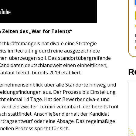
Zeiten des „War for Talents“
chkräftemangels hat diva-e eine Strategie
eits im Recruiting durch eine ausgezeichnete
en überzeugen soll. Das standortübergreifende
andidaten deutschlandweit einen einheitlichen,
R
auf bietet, bereits 2019 etabliert.
ternehmenseinblick über alle Standorte hinweg und
heidungsfindungen aus. Der Prozess bis Einstellung
cht einmal 14 Tage. Hat der Bewerber diva-e und
ird ein zweiter Termin vereinbart, der bereits fünf
h stattfindet. Anschließend erhält der Kandidat
rtragsentwurf oder eine Absage. Das regelmäßige
ellen Prozess spricht für sich.