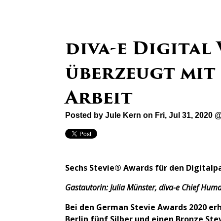
diva-e Digital
überzeugt mit
Arbeit
Posted by
Jule Kern
on Fri, Jul 31, 2020 
Sechs Stevie® Awards für den Digitalp
Gastautorin: Julia Münster,
diva-e
Chief Huma
Bei den German Stevie Awards 2020 erhi
Berlin fünf Silber und einen Bronze Ste