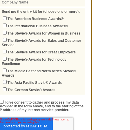
Send me the entry kit for (choose one or more):
The American Business Awards®
The International Business Awards®
The Stevie® Awards for Women in Business
The Stevie® Awards for Sales and Customer
Service
The Stevie® Awards for Great Employers
The Stevie® Awards for Technology
Excellence
The Middle East and North Africa Stevie®
Awards
The Asia Pacific Stevie® Awards
The German Stevie® Awards
I give consent to gather and process my data
provided in the form above, and to the storing of the
IP address of my internet service provider.