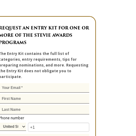
REQUEST AN ENTRY KIT FOR ONE OR
MORE OF THE STEVIE AWARDS
PROGRAMS
The Entry Kit contains the full list of
categories, entry requirements, tips for
preparing nominations, and more. Requesting
the Entry Kit does not obligate you to
participate.
Phone number