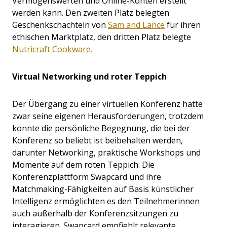
Vermögenswerten und Online-Konten erstellt
werden kann. Den zweiten Platz belegten
Geschenkschachteln von
Sam and Lance
für ihren
ethischen Marktplatz, den dritten Platz belegte
Nutricraft Cookware.
Virtual Networking und roter Teppich
Der Übergang zu einer virtuellen Konferenz hatte
zwar seine eigenen Herausforderungen, trotzdem
konnte die persönliche Begegnung, die bei der
Konferenz so beliebt ist beibehalten werden,
darunter Networking, praktische Workshops und
Momente auf dem roten Teppich. Die
Konferenzplattform Swapcard und ihre
Matchmaking-Fähigkeiten auf Basis künstlicher
Intelligenz ermöglichten es den Teilnehmerinnen
auch außerhalb der Konferenzsitzungen zu
interagieren. Swapcard empfiehlt relevante