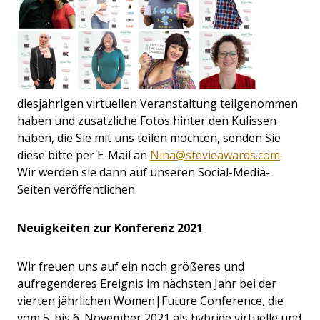
diesjährigen virtuellen Veranstaltung teilgenommen
haben und zusätzliche Fotos hinter den Kulissen
haben, die Sie mit uns teilen möchten, senden Sie
diese bitte per E-Mail an
Nina@stevieawards.com
.
Wir werden sie dann auf unseren Social-Media-
Seiten veröffentlichen.
Neuigkeiten zur Konferenz 2021
Wir freuen uns auf ein noch größeres und
aufregenderes Ereignis im nächsten Jahr bei der
vierten jährlichen Women|Future Conference, die
vom 5. bis 6. November 2021 als hybride virtuelle und