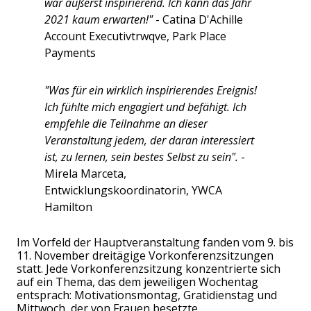
war äußerst inspirierend. Ich kann das Jahr
2021 kaum erwarten!"
- Catina D'Achille
Account Executivtrwqve, Park Place
Payments
"Was für ein wirklich inspirierendes Ereignis!
Ich fühlte mich engagiert und befähigt. Ich
empfehle die Teilnahme an dieser
Veranstaltung jedem, der daran interessiert
ist, zu lernen, sein bestes Selbst zu sein".
-
Mirela Marceta,
Entwicklungskoordinatorin, YWCA
Hamilton
Im Vorfeld der Hauptveranstaltung fanden vom 9. bis
11. November dreitägige Vorkonferenzsitzungen
statt. Jede Vorkonferenzsitzung konzentrierte sich
auf ein Thema, das dem jeweiligen Wochentag
entsprach: Motivationsmontag, Gratidienstag und
Mittwoch, der von Frauen besetzte