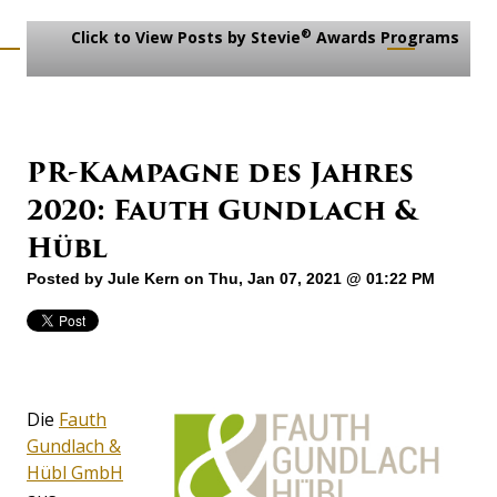
®
Click to View Posts by Stevie
Awards Programs
PR-Kampagne des Jahres
2020: Fauth Gundlach &
Hübl
Posted by
Jule Kern
on Thu, Jan 07, 2021 @ 01:22 PM
Die
Fauth
Gundlach &
Hübl GmbH