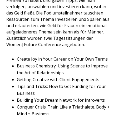
Freiheit zu haben, und gaben Tipps, wie man
verfolgen, auswählen und investieren kann, wohin
das Geld fließt. Die Podiumsteilnehmer tauschten
Ressourcen zum Thema Investieren und Sparen aus
und erläuterten, wie Geld für Frauen ein emotional
aufgeladeneres Thema sein kann als für Männer.
Zusätzlich wurden zwei Tagessitzungen der
Women|Future Conference angeboten:
Create Joy in Your Career on Your Own Terms
Business Chemistry: Using Science to Improve
the Art of Relationships
Getting Creative with Client Engagements
Tips and Tricks: How to Get Funding for Your
Business
Building Your Dream Network for Introverts
Conquer Crisis. Train Like a Triathalete. Body +
Mind + Business