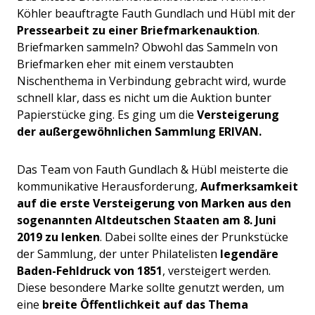
Köhler beauftragte Fauth Gundlach und Hübl mit der
Pressearbeit zu einer Briefmarkenauktion
.
Briefmarken sammeln? Obwohl das Sammeln von
Briefmarken eher mit einem verstaubten
Nischenthema in Verbindung gebracht wird, wurde
schnell klar, dass es nicht um die Auktion bunter
Papierstücke ging. Es ging um die
Versteigerung
der außergewöhnlichen Sammlung ERIVAN.
Das Team von Fauth Gundlach & Hübl meisterte die
kommunikative Herausforderung,
Aufmerksamkeit
auf die erste Versteigerung von Marken aus den
sogenannten Altdeutschen Staaten am 8. Juni
2019 zu lenken
. Dabei sollte eines der Prunkstücke
der Sammlung, der unter Philatelisten
legendäre
Baden-Fehldruck von 1851
, versteigert werden.
Diese besondere Marke sollte genutzt werden, um
eine
breite Öffentlichkeit auf das Thema