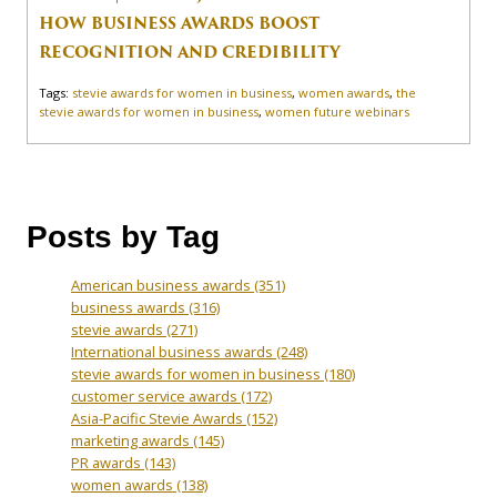
HOW BUSINESS AWARDS BOOST
RECOGNITION AND CREDIBILITY
Tags:
stevie awards for women in business
,
women awards
,
the
stevie awards for women in business
,
women future webinars
Posts by Tag
American business awards
(351)
business awards
(316)
stevie awards
(271)
International business awards
(248)
stevie awards for women in business
(180)
customer service awards
(172)
Asia-Pacific Stevie Awards
(152)
marketing awards
(145)
PR awards
(143)
women awards
(138)