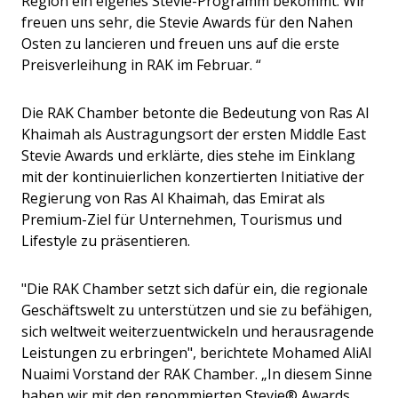
Region ein eigenes Stevie-Programm bekommt. Wir
freuen uns sehr, die Stevie Awards für den Nahen
Osten zu lancieren und freuen uns auf die erste
Preisverleihung in RAK im Februar. “
Die RAK Chamber betonte die Bedeutung von Ras Al
Khaimah als Austragungsort der ersten Middle East
Stevie Awards und erklärte, dies stehe im Einklang
mit der kontinuierlichen konzertierten Initiative der
Regierung von Ras Al Khaimah, das Emirat als
Premium-Ziel für Unternehmen, Tourismus und
Lifestyle zu präsentieren.
"Die RAK Chamber setzt sich dafür ein, die regionale
Geschäftswelt zu unterstützen und sie zu befähigen,
sich weltweit weiterzuentwickeln und herausragende
Leistungen zu erbringen", berichtete Mohamed AliAl
Nuaimi Vorstand der RAK Chamber. „In diesem Sinne
haben wir mit den renommierten Stevie® Awards