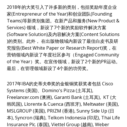
2018年的大奖引入了许多新的类别，包括奖励年度企业
家(Entrepreneur of the Year)和创业团队(Founding
Teams)等新类别集团。在新产品和服务(New Product &
Services) 领域，新设了7个新的奖励软件解决方案
(Software Solution)及内容解决方案(Content Solutions
)的类别。此外， 在出版物领域内新设了最佳白皮书及研
究报告(Best White Paper or Research Report)奖，在
营销领域内新设了年度社区参与（Engaged Community
of the Year）奖。在宣传领域，新设了2
个新的
PR
运动。
最后，在管理领域新设了
4
个新的功劳奖。
2017年IBA的史蒂夫®奖的金银铜奖获奖者包括 Cisco
Systems (美国)、Domino's Pizza (土耳其),
Freelancer.com (澳洲), Garanti Bank (土耳其), KT (大
韩民国), Llorente & Cuenca (西班牙), Meltwater (美国),
MSLGROUP (美国), PRIZM (香港), Sunny Side Up (日
本), Syncron (瑞典), Telkom Indonesia (印尼), Thai Life
Insurance Plc. (泰国), Viettel Group (越南), Weber