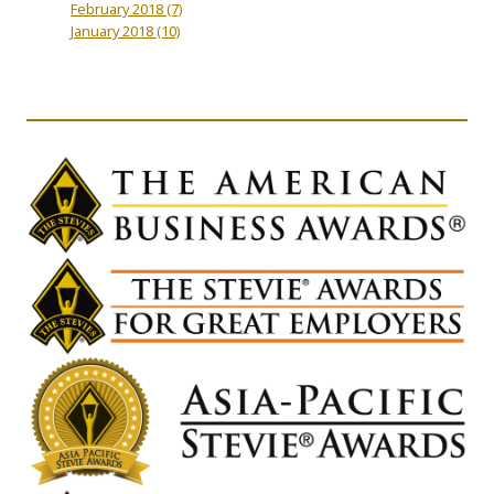
February 2018
(7)
January 2018
(10)