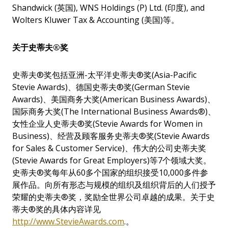
Shandwick (英国), WNS Holdings (P) Ltd. (印度), and
Wolters Kluwer Tax & Accounting (美国)等。
关于史蒂夫
®
奖
史蒂夫®奖包括亚洲-太平洋史蒂夫®奖(Asia-Pacific
Stevie Awards)、德国史蒂夫®奖(German Stevie
Awards)、美国商务大奖(American Business Awards)、
国际商务大奖(The International Business Awards
®
)、
女性企业人史蒂夫®奖(Stevie Awards for Women in
Business)、经营及顾客服务史蒂夫®奖(Stevie Awards
for Sales & Customer Service)、伟大的公司史蒂夫奖
(Stevie Awards for Great Employers)等7个领域大奖。
史蒂夫®奖每年从60多个国家的组织接受10,000多件参
展作品。向所有形态与规模的组织及组织背后的人们授予
荣耀的史蒂夫®奖，奖励全世界公司卓越的成果。关于史
蒂夫®奖的具体内容详见
http://www.StevieAwards.com
.。