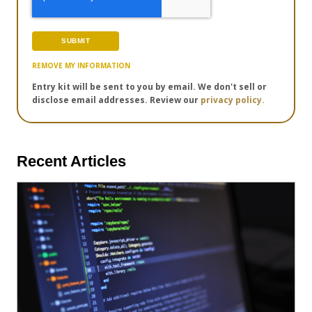
REMOVE MY INFORMATION
Entry kit will be sent to you by email. We don't sell or
disclose email addresses. Review our
privacy policy.
Recent Articles