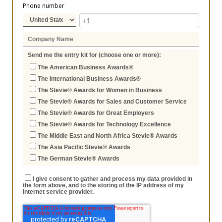
Phone number
Send me the entry kit for (choose one or more):
The American Business Awards®
The International Business Awards®
The Stevie® Awards for Women in Business
The Stevie® Awards for Sales and Customer Service
The Stevie® Awards for Great Employers
The Stevie® Awards for Technology Excellence
The Middle East and North Africa Stevie® Awards
The Asia Pacific Stevie® Awards
The German Stevie® Awards
I give consent to gather and process my data provided in
the form above, and to the storing of the IP address of my
internet service provider.