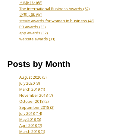
스티비상
(68)
The International Business Awards
(62)
史蒂夫奖
(50)
stevie awards for women in business
(48)
PR awards
(33)
app awards
(32)
website awards
(31)
Posts by Month
August 2020
(5)
July 2020
(3)
March 2019
(1)
November 2018
(7)
October 2018
(2)
September 2018
(2)
July 2018
(14)
May 2018
(5)
April 2018
(7)
March 2018
(1)