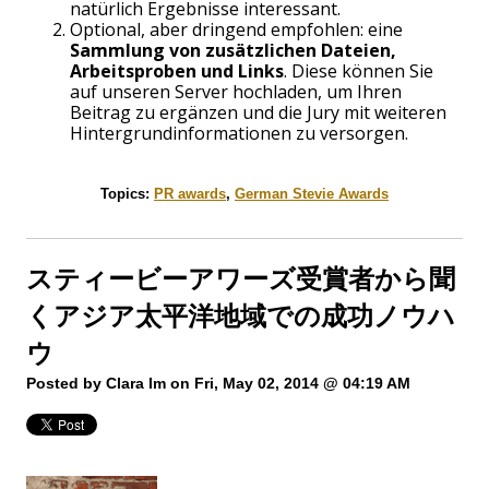
natürlich Ergebnisse interessant.
Optional, aber dringend empfohlen: eine
Sammlung von zusätzlichen Dateien,
Arbeitsproben und Links
. Diese können Sie
auf unseren Server hochladen, um Ihren
Beitrag zu ergänzen und die Jury mit weiteren
Hintergrundinformationen zu versorgen.
Topics:
PR awards
,
German Stevie Awards
スティービーアワーズ受賞者から聞
くアジア太平洋地域での成功ノウハ
ウ
Posted by
Clara Im
on Fri, May 02, 2014 @ 04:19 AM