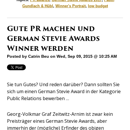
Gundlach & Hübl
,
Winner's Portrait
,
low budget
Gute PR machen und
German Stevie Awards
Winner werden
Posted by
Catrin Beu
on Wed, Sep 09, 2015 @ 10:25 AM
Sie tun Gutes? Und reden darüber? Dann sollten Sie
sich um einen German Stevie Award in der Kategorie
Public Relations bewerben …
Georg-Volkmar Graf Zeitwitz-Arnim ist zwar kein
Preisträger eines German Stevie Awards, aber
immerhin der (mögliche) Erfinder des obigen