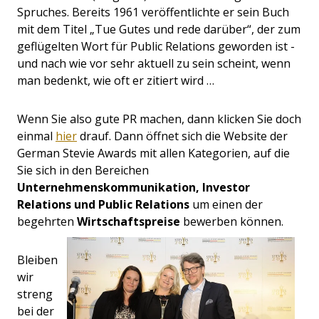
Spruches. Bereits 1961 veröffentlichte er sein Buch
mit dem Titel „Tue Gutes und rede darüber“, der zum
geflügelten Wort für Public Relations geworden ist -
und nach wie vor sehr aktuell zu sein scheint, wenn
man bedenkt, wie oft er zitiert wird …
Wenn Sie also gute PR machen, dann klicken Sie doch
einmal
hier
drauf. Dann öffnet sich die Website der
German Stevie Awards mit allen Kategorien, auf die
Sie sich in den Bereichen
Unternehmenskommunikation, Investor
Relations und Public Relations
um einen der
begehrten
Wirtschaftspreise
bewerben können.
Bleiben
wir
streng
bei der