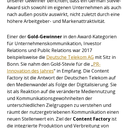
unserer Gewinner berichten, dass ein German Stevie-
Award sich sowohl im eigenen Unternehmen als auch
nach außen positiv auswirkt, nicht zuletzt durch eine
höhere Arbeitgeber- und Markenattraktivität.
Einer der
Gold-Gewinner
in den Award-Kategorien
für Unternehmenskommunikation, Investor
Relations und Public Relations war 2017
beispielsweise die
Deutsche Telekom AG
mit Sitz in
Bonn. Sie nahm den Gold-Stevie für die „
PR-
Innovation des Jahres
“ in Empfang. Die Content
Factory ist die Antwort der Deutschen Telekom auf
den Medienwandel als Folge der Digitalisierung. Sie
ist als Reaktion auf die veränderte Mediennutzung
und Kommunikationsgewohnheiten der
unterschiedlichen Zielgruppen zu verstehen und
räumt der nutzergetriebenen Kommunikation einen
neuen Stellenwert ein. Ziel der
Content Factory
ist
die integrierte Produktion und Verbreitung von