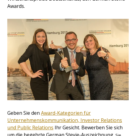
Awards.
Geben Sie den
Award-Kategorien für
Unternehmenskommunikation, Investor Relations
und Public Relations
Ihr Gesicht. Bewerben Sie sich
um die begehrte German Stevie-Auszeichnung.
Sie