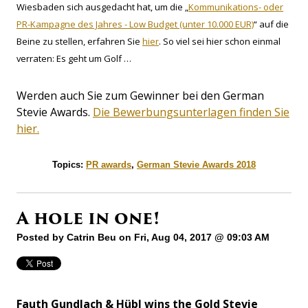
Wiesbaden sich ausgedacht hat, um die „
Kommunikations- oder
PR-Kampagne des Jahres - Low Budget (unter 10.000 EUR)
“ auf die
Beine zu stellen, erfahren Sie
hier
. So viel sei hier schon einmal
verraten: Es geht um Golf …
Werden auch Sie zum Gewinner bei den German
Stevie Awards.
Die Bewerbungsunterlagen finden Sie
hier.
Topics:
PR awards
,
German Stevie Awards 2018
A hole in one!
Posted by
Catrin Beu
on Fri, Aug 04, 2017 @ 09:03 AM
Fauth Gundlach & Hübl wins the Gold Stevie