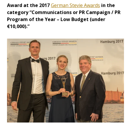
Award at the 2017
German Stevie Awards
in the
category “Communications or PR Campaign / PR
Program of the Year – Low Budget (under
€10,000).”