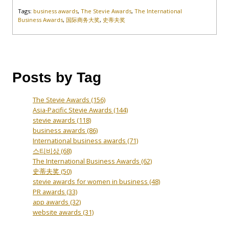
Tags:
business awards
,
The Stevie Awards
,
The International
Business Awards
,
国际商务大奖
,
史蒂夫奖
Posts by Tag
The Stevie Awards
(156)
Asia-Pacific Stevie Awards
(144)
stevie awards
(118)
business awards
(86)
International business awards
(71)
스티비상
(68)
The International Business Awards
(62)
史蒂夫奖
(50)
stevie awards for women in business
(48)
PR awards
(33)
app awards
(32)
website awards
(31)