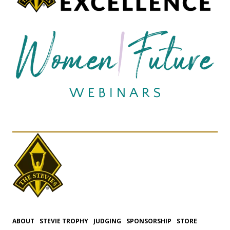
ABOUT
STEVIE TROPHY
JUDGING
SPONSORSHIP
STORE