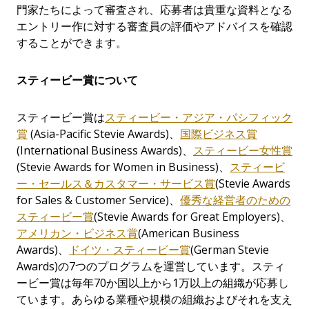
門家たちによって審査され、応募者は貴重な資料となる
エントリー作に対する審査員の評価やアドバイスを確認
することができます。
スティービー賞について
スティービー賞は
スティービー・アジア・パシフィック
賞
(Asia-Pacific Stevie Awards)、
国際ビジネス賞
(International Business Awards)、
スティービー女性賞
(Stevie Awards for Women in Business)、
スティービ
ー・セールス＆カスタマー・サービス賞
(Stevie Awards
for Sales & Customer Service)、
優秀な経営者のための
スティービー賞
(Stevie Awards for Great Employers)、
アメリカン・ビジネス賞
(American Business
Awards)、
ドイツ・スティービー賞
(German Stevie
Awards)の7つのプログラムを運営しています。スティ
ービー賞は毎年70か国以上から1万以上の組織が応募し
ています。あらゆる業種や規模の組織およびそれを支え