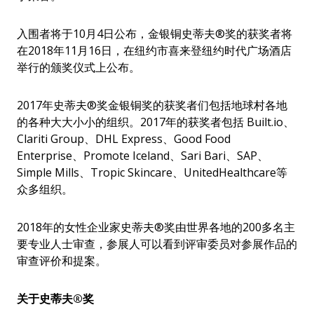
入围者将于10月4日公布，金银铜史蒂夫®奖的获奖者将
在2018年11月16日，在纽约市喜来登纽约时代广场酒店
举行的颁奖仪式上公布。
2017年史蒂夫®奖金银铜奖的获奖者们包括地球村各地
的各种大大小小的组织。2017年的获奖者包括 Built.io、
Clariti Group、DHL Express、Good Food
Enterprise、Promote Iceland、Sari Bari、SAP、
Simple Mills、Tropic Skincare、UnitedHealthcare等
众多组织。
2018年的女性企业家史蒂夫®奖由世界各地的200多名主
要专业人士审查，参展人可以看到评审委员对参展作品的
审查评价和提案。
关于史蒂夫
®
奖