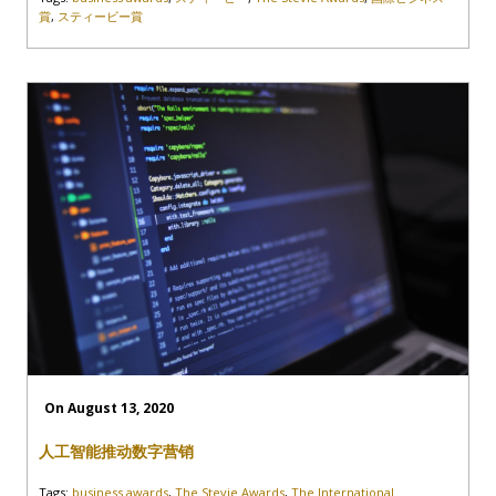
賞
,
スティービー賞
On August 13, 2020
人工智能推动数字营销
Tags:
business awards
,
The Stevie Awards
,
The International