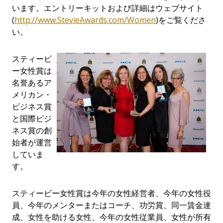
います。エントリーキットおよび詳細はウェブサイト
(
http://www.StevieAwards.com/Women
)をご覧くださ
い。
スティービ
ー女性賞は
名誉あるア
メリカン・
ビジネス賞
と国際ビジ
ネス賞の創
始者が運営
していま
す。
スティービー女性賞は今年の女性経営者、今年の女性役
員、今年のメンターまたはコーチ、功労賞、同一賃金達
成、女性を助ける女性、今年の女性従業員、女性が所有