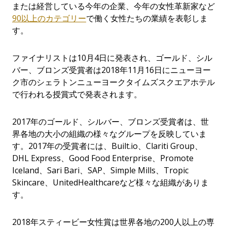
または経営している今年の企業、今年の女性革新家など
90以上のカテゴリー
で働く女性たちの業績を表彰しま
す。
ファイナリストは10月4日に発表され、ゴールド、シル
バー、ブロンズ受賞者は2018年11月16日にニューヨー
ク市のシェラトンニューヨークタイムズスクエアホテル
で行われる授賞式で発表されます。
2017年のゴールド、シルバー、ブロンズ受賞者は、世
界各地の大小の組織の様々なグループを反映していま
す。2017年の受賞者には、Built.io、Clariti Group、
DHL Express、Good Food Enterprise、Promote
Iceland、Sari Bari、SAP、Simple Mills、Tropic
Skincare、UnitedHealthcareなど様々な組織がありま
す。
2018年スティービー女性賞は世界各地の200人以上の専