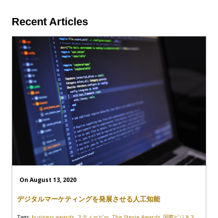
Recent Articles
On August 13, 2020
デジタルマーケティングを発展させる人工知能
Tags:
business awards
,
スティービー
,
The Stevie Awards
,
国際ビジネス