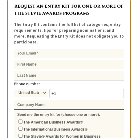
REQUEST AN ENTRY KIT FOR ONE OR MORE OF
THE STEVIE AWARDS PROGRAMS
The Entry Kit contains the full list of categories, entry
requirements, tips for preparing nominations, and
more. Requesting the Entry Kit does not obligate you to
participate.
Phone number
Send me the entry kit for (choose one or more):
The American Business Awards®
The International Business Awards®
The Stevie® Awards for Women in Business