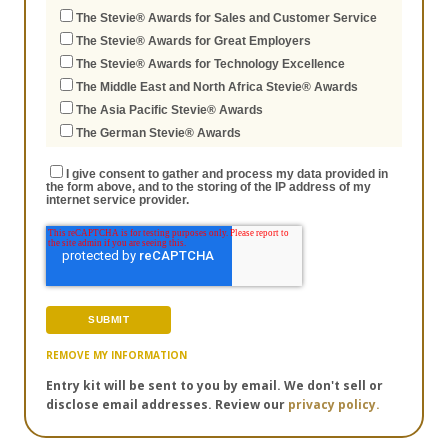
The Stevie® Awards for Sales and Customer Service
The Stevie® Awards for Great Employers
The Stevie® Awards for Technology Excellence
The Middle East and North Africa Stevie® Awards
The Asia Pacific Stevie® Awards
The German Stevie® Awards
I give consent to gather and process my data provided in
the form above, and to the storing of the IP address of my
internet service provider.
REMOVE MY INFORMATION
Entry kit will be sent to you by email. We don't sell or
disclose email addresses. Review our
privacy policy.