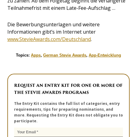
zu zahlen. Ab dem Folgetag beginnt die verlängerte
Teilnahmefrist mit einem Late-Fee-Aufschlag …
Die Bewerbungsunterlagen und weitere
Informationen gibt’s im Internet unter
www.StevieAwards.com/Deutschland
.
Topics:
Apps
,
German Stevie Awards
,
App-Entwicklung
REQUEST AN ENTRY KIT FOR ONE OR MORE OF
THE STEVIE AWARDS PROGRAMS
The Entry Kit contains the full list of categories, entry
requirements, tips for preparing nominations, and
more. Requesting the Entry Kit does not obligate you to
participate.