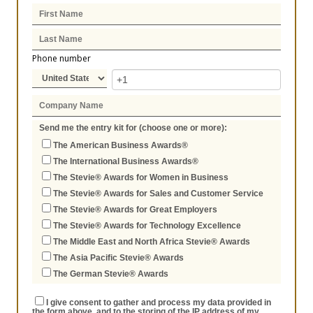
Phone number
Send me the entry kit for (choose one or more):
The American Business Awards®
The International Business Awards®
The Stevie® Awards for Women in Business
The Stevie® Awards for Sales and Customer Service
The Stevie® Awards for Great Employers
The Stevie® Awards for Technology Excellence
The Middle East and North Africa Stevie® Awards
The Asia Pacific Stevie® Awards
The German Stevie® Awards
I give consent to gather and process my data provided in
the form above, and to the storing of the IP address of my