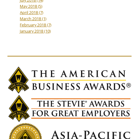
May 2018
(5)
April 2018
(7)
March 2018
(1)
February 2018
(7)
January 2018
(10)