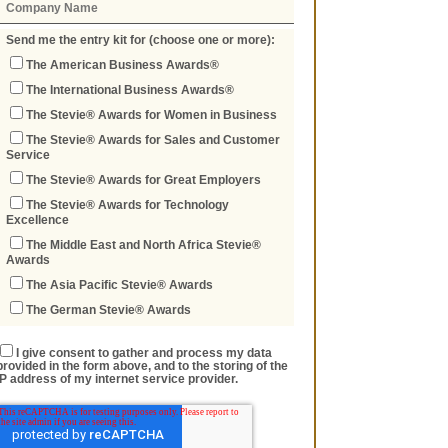
Send me the entry kit for (choose one or more):
The American Business Awards®
The International Business Awards®
The Stevie® Awards for Women in Business
The Stevie® Awards for Sales and Customer
Service
The Stevie® Awards for Great Employers
The Stevie® Awards for Technology
Excellence
The Middle East and North Africa Stevie®
Awards
The Asia Pacific Stevie® Awards
The German Stevie® Awards
I give consent to gather and process my data
provided in the form above, and to the storing of the
IP address of my internet service provider.