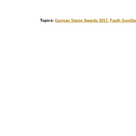
Topics:
German Stevie Awards 2017
,
Fauth Gundla