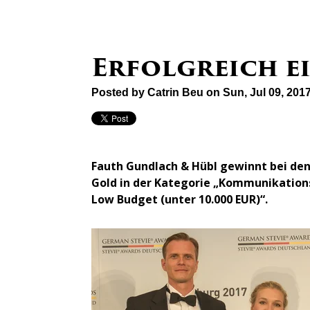
Erfolgreich e
Posted by
Catrin Beu
on Sun, Jul 09, 201
Fauth Gundlach & Hübl gewinnt bei de
Gold in der Kategorie „Kommunikation
Low Budget (unter 10.000 EUR)“.