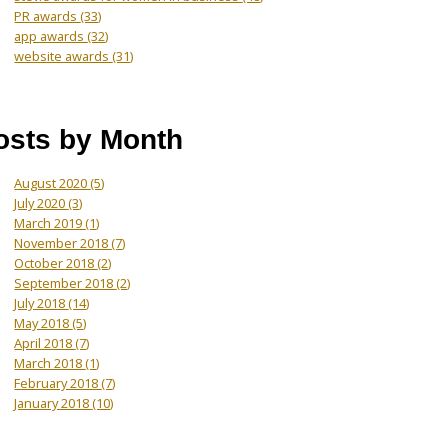
PR awards
(33)
app awards
(32)
website awards
(31)
osts by Month
August 2020
(5)
July 2020
(3)
March 2019
(1)
November 2018
(7)
October 2018
(2)
September 2018
(2)
July 2018
(14)
May 2018
(5)
April 2018
(7)
March 2018
(1)
February 2018
(7)
January 2018
(10)