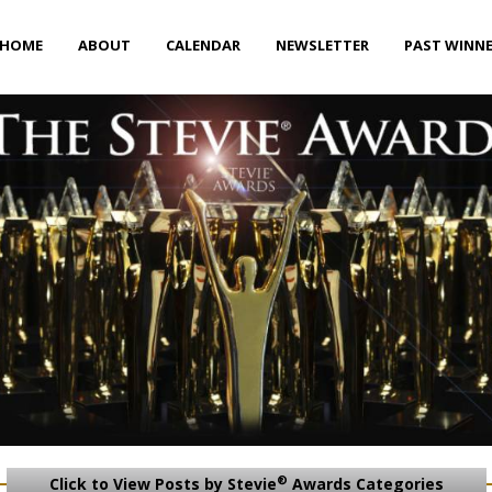
HOME
ABOUT
CALENDAR
NEWSLETTER
PAST WINN
®
Click to View Posts by Stevie
Awards Categories