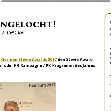
ingelocht!
7 @ 10:52 AM
n
German Stevie Awards 2017
den Stevie Award
s- oder PR-Kampagne / PR-Programm des Jahres -