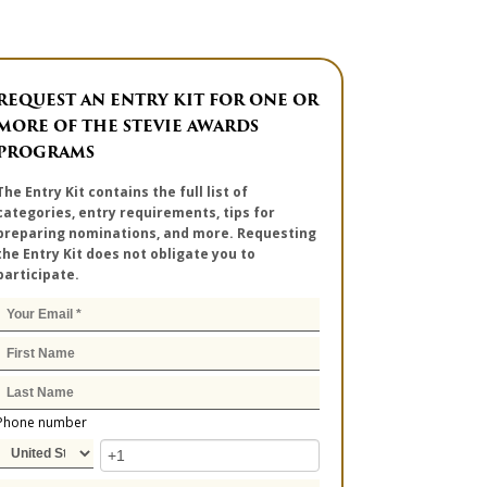
REQUEST AN ENTRY KIT FOR ONE OR
MORE OF THE STEVIE AWARDS
PROGRAMS
The Entry Kit contains the full list of
categories, entry requirements, tips for
preparing nominations, and more. Requesting
the Entry Kit does not obligate you to
participate.
Phone number