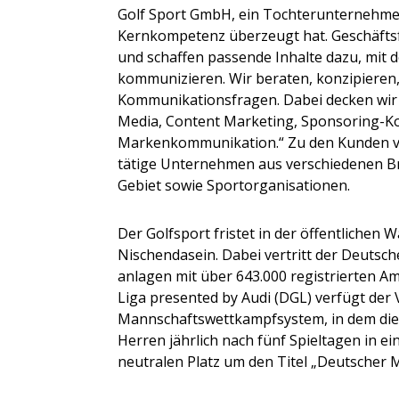
Golf Sport GmbH, ein Tochterunternehmen
Kernkompetenz überzeugt hat. Geschäftsf
und schaffen passende Inhalte dazu, mit
kommunizieren. Wir beraten, konzipieren,
Kommunikationsfragen. Dabei decken wir s
Media, Content Marketing, Sponsoring-
Markenkommunikation.“ Zu den Kunden vo
tätige Unternehmen aus verschiedenen B
Gebiet sowie Sportorganisationen.
Der Golfsport fristet in der öffentliche
Nischendasein. Dabei vertritt der Deutsch
anlagen mit über 643.000 registrierten A
Liga presented by Audi (DGL) verfügt der 
Mannschaftswettkampfsystem, in dem die
Herren jährlich nach fünf Spieltagen in 
neutralen Platz um den Titel „Deutscher 