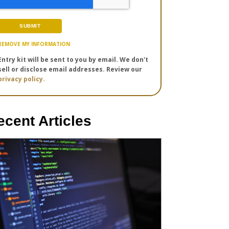
REMOVE MY INFORMATION
Entry kit will be sent to you by email. We don't
sell or disclose email addresses. Review our
privacy policy.
ecent Articles