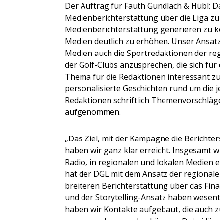
Der Auftrag für Fauth Gundlach & Hübl: Da
Medienberichterstattung über die Liga zu 
Medienberichterstattung generieren zu kö
Medien deutlich zu erhöhen. Unser Ansatz 
Medien auch die Sportredaktionen der re
der Golf-Clubs anzusprechen, die sich für 
Thema für die Redaktionen interessant zu
personalisierte Geschichten rund um die 
Redaktionen schriftlich Themenvorschläge
aufgenommen.
„Das Ziel, mit der Kampagne die Berichte
haben wir ganz klar erreicht. Insgesamt w
Radio, in regionalen und lokalen Medien er
hat der DGL mit dem Ansatz der regionale
breiteren Berichterstattung über das Fin
und der Storytelling-Ansatz haben wesent
haben wir Kontakte aufgebaut, die auch z