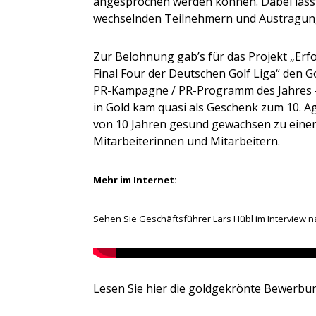
angesprochen werden können. Dabei lässt
wechselnden Teilnehmern und Austragun
Zur Belohnung gab’s für das Projekt „Erfo
Final Four der Deutschen Golf Liga“ den 
PR-Kampagne / PR-Programm des Jahres - 
in Gold kam quasi als Geschenk zum 10. A
von 10 Jahren gesund gewachsen zu eine
Mitarbeiterinnen und Mitarbeitern.
Mehr im Internet:
Sehen Sie Geschäftsführer Lars Hübl im Interview 
Lesen Sie hier die goldgekrönte Bewerb