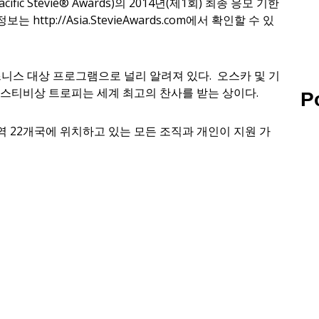
ic Stevie® Awards)의 2014년(제1회) 최종 응모 기한
http://Asia.StevieAwards.com에서 확인할 수 있
 비즈니스 대상 프로그램으로 널리 알려져 있다. 오스카 및 기
 스티비상 트로피는 세계 최고의 찬사를 받는 상이다.
P
 22개국에 위치하고 있는 모든 조직과 개인이 지원 가