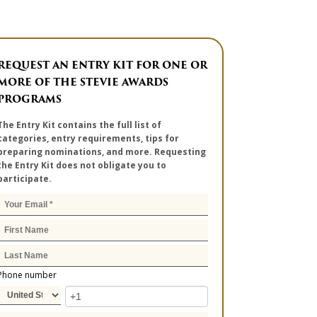
REQUEST AN ENTRY KIT FOR ONE OR
MORE OF THE STEVIE AWARDS
PROGRAMS
The Entry Kit contains the full list of
categories, entry requirements, tips for
preparing nominations, and more. Requesting
the Entry Kit does not obligate you to
participate.
Phone number