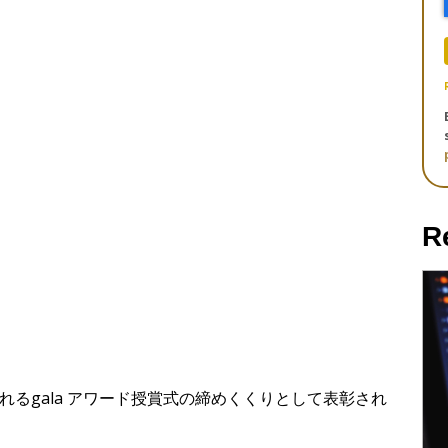
R
れるgala アワード授賞式の締めくくりとして表彰され