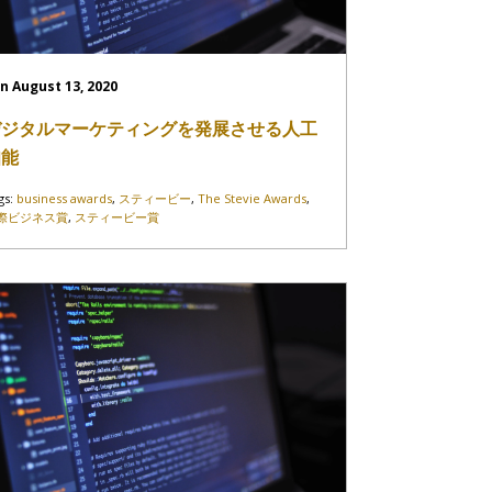
n August 13, 2020
デジタルマーケティングを発展させる人工
知能
gs:
business awards
,
スティービー
,
The Stevie Awards
,
際ビジネス賞
,
スティービー賞