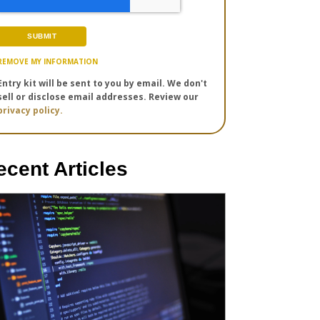
REMOVE MY INFORMATION
Entry kit will be sent to you by email. We don't
sell or disclose email addresses. Review our
privacy policy.
ecent Articles