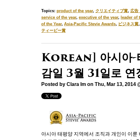
Topics:
product of the year
,
クリエイティブ賞
,
広告
service of the year
,
executive of the year
,
leader of 
of the Year
,
Asia-Pacific Stevie Awards
,
ビジネス賞
ティービー賞
Korean] 아시아
감일 3월 31일로 연
Posted by
Clara Im
on Thu, Mar 13, 2014 
아시아 태평양 지역에서 조직과 개인이 이룬 