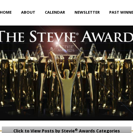
HOME
ABOUT
CALENDAR
NEWSLETTER
PAST WINN
®
Click to View Posts by Stevie
Awards Categories