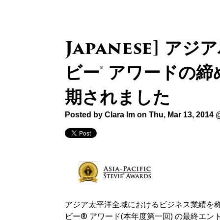
Japanese] ア
ビー® アワードの締
期されました
Posted by
Clara Im
on Thu, Mar 13, 2014 
アジア太平洋全域におけるビジネス業績を称
ビー® アワード(本年度第一回) の最終エ