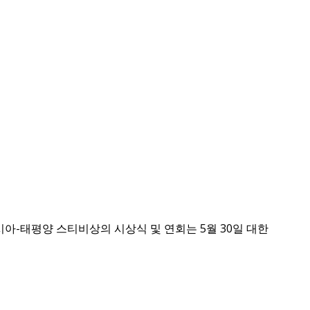
아-태평양 스티비상의 시상식 및 연회는 5월 30일 대한