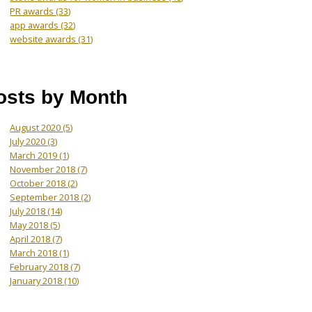
PR awards
(33)
app awards
(32)
website awards
(31)
osts by Month
August 2020
(5)
July 2020
(3)
March 2019
(1)
November 2018
(7)
October 2018
(2)
September 2018
(2)
July 2018
(14)
May 2018
(5)
April 2018
(7)
March 2018
(1)
February 2018
(7)
January 2018
(10)