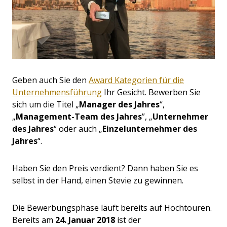
Geben auch Sie den
Award Kategorien für die
Unternehmensführung
Ihr Gesicht. Bewerben Sie
sich um die Titel „
Manager des Jahres
“,
„
Management-Team des Jahres
”, „
Unternehmer
des Jahres
“ oder auch „
Einzelunternehmer des
Jahres
“.
Haben Sie den Preis verdient? Dann haben Sie es
selbst in der Hand, einen Stevie zu gewinnen.
Die Bewerbungsphase läuft bereits auf Hochtouren.
Bereits am
24. Januar 2018
ist der