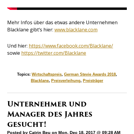
Mehr Infos über das etwas andere Unternehmen
Blacklane gibt‘s hier:
www.blacklane.com
Und hier:
https://www.facebook.com/Blacklane/
sowie
https://twitter.com/Blacklane
Topics:
Wirtschaftspreis
,
German Stevie Awards 2018
,
Blacklane
,
Preisverleihung
,
Preisträger
Unternehmer und
Manager des Jahres
gesucht!
Posted by
Catrin Beu
on Mon, Dec 18, 2017 @ 09:28 AM