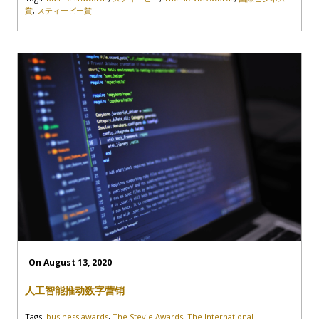
賞
,
スティービー賞
On August 13, 2020
人工智能推动数字营销
Tags:
business awards
,
The Stevie Awards
,
The International