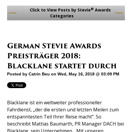
®
Click to View Posts by Stevie
Awards
Categories
German Stevie Awards
Preisträger 2018:
Blacklane startet durch
Posted by
Catrin Beu
on Wed, May 16, 2018 @ 03:09 PM
Blacklane ist ein weltweiter professioneller
Fahrdienst, „der die ersten und letzten Meilen zum
entspanntesten Teil Ihrer Reise macht“. So
beschreibt Mattias Baumarth, PR Manager DACH bei
Blacklane, sein Unternehmen. „Mit unseren