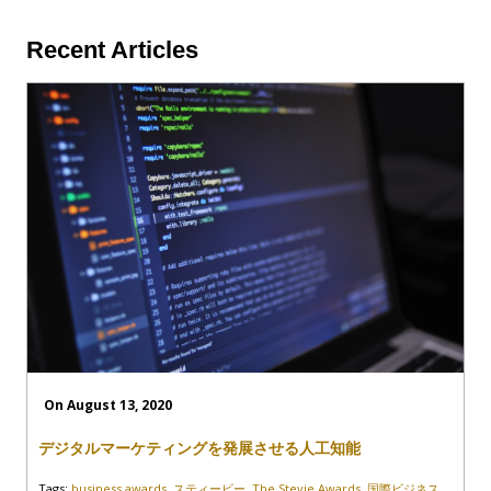
Recent Articles
On August 13, 2020
デジタルマーケティングを発展させる人工知能
Tags:
business awards
,
スティービー
,
The Stevie Awards
,
国際ビジネス