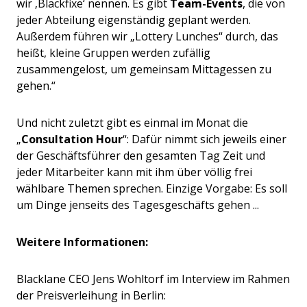
wir ‚Blackfixe‘ nennen. Es gibt
Team-Events
, die von
jeder Abteilung eigenständig geplant werden.
Außerdem führen wir „Lottery Lunches“ durch, das
heißt, kleine Gruppen werden zufällig
zusammengelost, um gemeinsam Mittagessen zu
gehen.“
Und nicht zuletzt gibt es einmal im Monat die
„
Consultation Hour
“: Dafür nimmt sich jeweils einer
der Geschäftsführer den gesamten Tag Zeit und
jeder Mitarbeiter kann mit ihm über völlig frei
wählbare Themen sprechen. Einzige Vorgabe: Es soll
um Dinge jenseits des Tagesgeschäfts gehen ...
Weitere Informationen:
Blacklane CEO Jens Wohltorf im Interview im Rahmen
der Preisverleihung in Berlin: