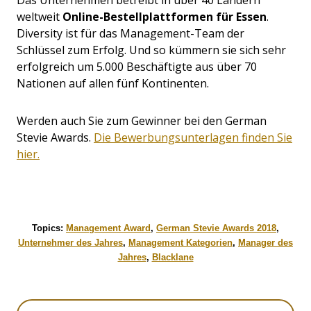
weltweit
Online-Bestellplattformen für Essen
.
Diversity ist für das Management-Team der
Schlüssel zum Erfolg. Und so kümmern sie sich sehr
erfolgreich um 5.000 Beschäftigte aus über 70
Nationen auf allen fünf Kontinenten.
Werden auch Sie zum Gewinner bei den German
Stevie Awards.
Die Bewerbungsunterlagen finden Sie
hier.
Topics:
Management Award
,
German Stevie Awards 2018
,
Unternehmer des Jahres
,
Management Kategorien
,
Manager des
Jahres
,
Blacklane