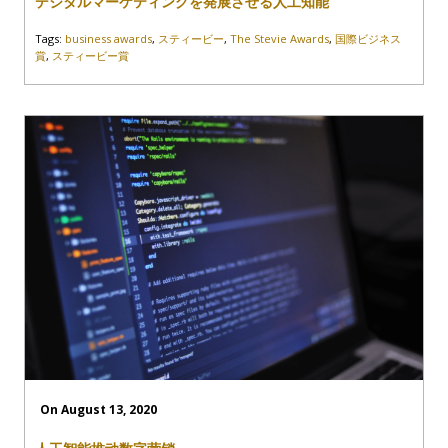
デジタルマーケティングを発展させる人工知能
Tags:
business awards
,
スティービー
,
The Stevie Awards
,
国際ビジネス
賞
,
スティービー賞
On August 13, 2020