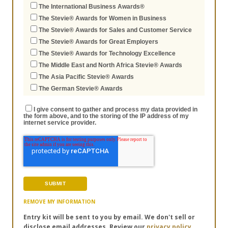
The International Business Awards®
The Stevie® Awards for Women in Business
The Stevie® Awards for Sales and Customer Service
The Stevie® Awards for Great Employers
The Stevie® Awards for Technology Excellence
The Middle East and North Africa Stevie® Awards
The Asia Pacific Stevie® Awards
The German Stevie® Awards
I give consent to gather and process my data provided in
the form above, and to the storing of the IP address of my
internet service provider.
REMOVE MY INFORMATION
Entry kit will be sent to you by email. We don't sell or
disclose email addresses. Review our
privacy policy.