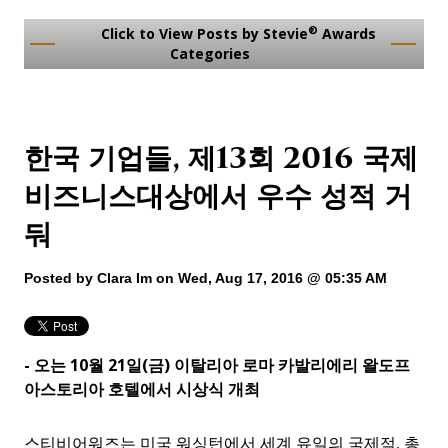
®
Click to View Posts by Stevie
Awards
Categories
한국 기업들, 제13회 2016 국제
비즈니스대상에서 우수 성적 거
둬
Posted by
Clara Im
on Wed, Aug 17, 2016 @ 05:35 AM
-
오는
10
월
21
일
(
금
)
이탈리아 로마 카발리에리 왈도프
아스토리아 호텔에서 시상식 개최
스티비어워즈는 미국 워싱턴에서 세계 유일의 국제적
,
총