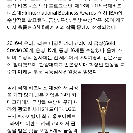
괄적 비즈니스 시상 프로그램인
,
제
13
회
2016
국제비즈
니스대상
(International Business Awards.
이하
IBA)
의
수상작을 발표했다
.
금상
,
은상
,
동상 수상작은
60
여 개국
에서 출품된
3
천
8
백여 편의 작품 중에서 선정되었다
.
2016년 우리나라는 다양한 카테고리에서 금상
(Gold
Stevie) 38
개
,
은상
49
개
,
동상
46
개를 수상했다
.
올해 스
티비 수상작 심사에는 전 세계에서
200
여명의 전문가들
이 참여했으며
,
한양대학교 언론정보대 학장인 한상필 교
수가 마케팅 부문 공동심사위원장을 맡았다
.
올해 국제 비즈니스 대상에서 금상
을 가장 많이 받은 기업은
14
개 카
테고리에서 금상을 수상한 우리 나
라의 광고회사
HS
애드이다
.
LG코
드제로사이킹이 최고 홍보이벤트
-
라이브 이벤트 카테고리에서 금
상을 받은 것을 포함
8
개의 금상과