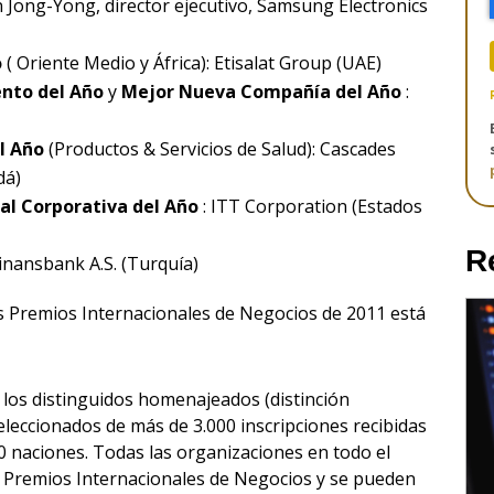
un Jong-Yong, director ejecutivo, Samsung Electronics
o
( Oriente Medio y África): Etisalat Group (UAE)
ento del Año
y
Mejor Nueva Compañía del Año
:
el Año
(Productos & Servicios de Salud): Cascades
dá)
al Corporativa del Año
: ITT Corporation (Estados
R
Finansbank A.S. (Turquía)
os Premios Internacionales de Negocios de 2011 está
 los distinguidos homenajeados (distinción
eleccionados de más de 3.000 inscripciones recibidas
0 naciones. Todas las organizaciones en todo el
 Premios Internacionales de Negocios y se pueden