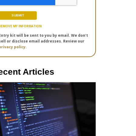
REMOVE MY INFORMATION
Entry kit will be sent to you by email. We don't
sell or disclose email addresses. Review our
privacy policy.
ecent Articles