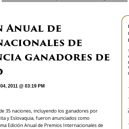
n Anual de
nacionales de
cia ganadores de
o
04, 2011 @ 03:19 PM
s de 35 naciones, incluyendo los ganadores por
dita y Eslovaquia, fueron anunciados como
ima Edición Anual de Premios Internacionales de