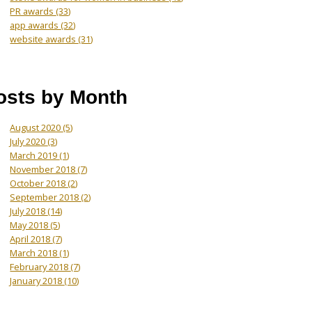
PR awards
(33)
app awards
(32)
website awards
(31)
osts by Month
August 2020
(5)
July 2020
(3)
March 2019
(1)
November 2018
(7)
October 2018
(2)
September 2018
(2)
July 2018
(14)
May 2018
(5)
April 2018
(7)
March 2018
(1)
February 2018
(7)
January 2018
(10)