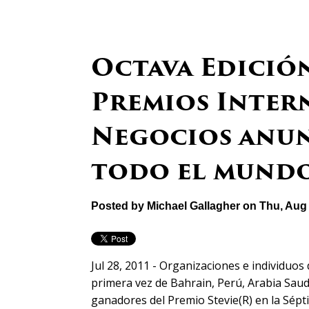
Octava Edició
Premios Inter
Negocios anun
todo el mund
Posted by
Michael Gallagher
on Thu, Aug 
Jul 28, 2011 - Organizaciones e individuo
primera vez de Bahrain, Perú, Arabia Sau
ganadores del Premio Stevie(R) en la Sépt