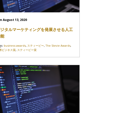
n August 13, 2020
デジタルマーケティングを発展させる人工
知能
gs:
business awards
,
スティービー
,
The Stevie Awards
,
際ビジネス賞
,
スティービー賞