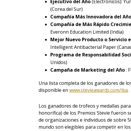
Ejecutivo del Año
(Electrónicos): Y
(Corea del Sur)
Compañía Más Innovadora del Añ
Compañía de Más Rápido Crecimi
Everonn Education Limited (India)
Mejor Nuevo Producto o Servicio 
Intelligent Antibacterial Paper (Cana
Programa de Responsabilidad Soci
Unidos)
Campaña de Marketing del Año
: 
Una lista completa de los ganadores de l
disponible en
www.stevieawards.com/iba
.
Los ganadores de trofeos y medallas para
honorífica) de los Premios Stevie fueron s
de organizaciones e individuos de sobre 5
mundo son elegibles para competir en los