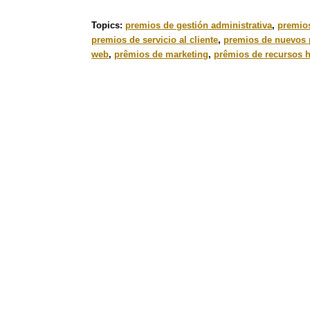
Topics:
premios de gestión administrativa
,
premios
premios de servicio al cliente
,
premios de nuevos 
web
,
prêmios de marketing
,
prêmios de recursos