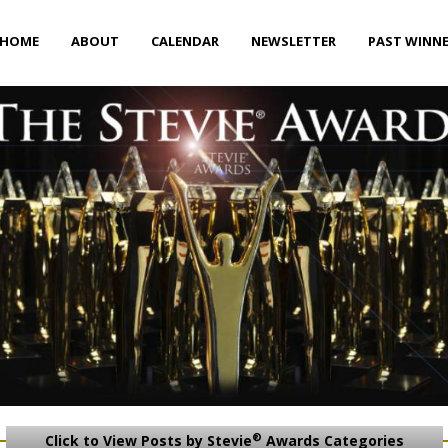
HOME
ABOUT
CALENDAR
NEWSLETTER
PAST WINN
®
Click to View Posts by Stevie
Awards Categories