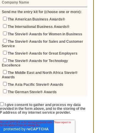
Send me the entry kit for (choose one or more):
The American Business Awards®
The International Business Awards®
The Stevie® Awards for Women in Business
The Stevie® Awards for Sales and Customer
Service
The Stevie® Awards for Great Employers
The Stevie® Awards for Technology
Excellence
The Middle East and North Africa Stevie®
Awards
The Asia Pacific Stevie® Awards
The German Stevie® Awards
I give consent to gather and process my data
provided in the form above, and to the storing of the
IP address of my internet service provider.