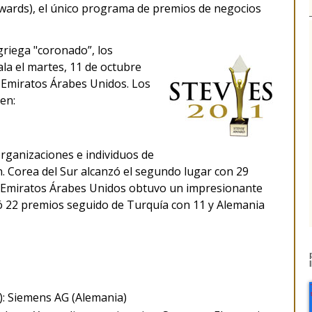
Awards), el único programa de premios de negocios
griega "coronado”, los
la el martes, 11 de octubre
, Emiratos Árabes Unidos. Los
en:
rganizaciones e individuos de
n. Corea del Sur alcanzó el segundo lugar con 29
os Emiratos Árabes Unidos obtuvo un impresionante
ó 22 premios seguido de Turquía con 11 y Alemania
: Siemens AG (Alemania)