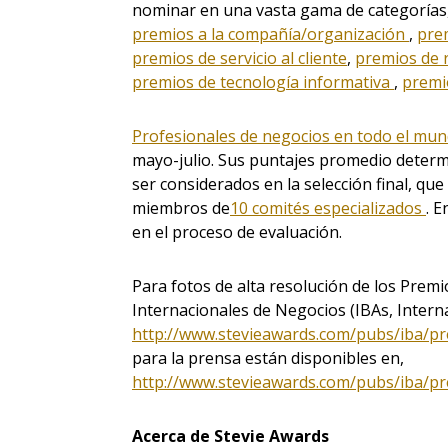
nominar en una vasta gama de categorías
premios a la compañía/organización
,
pre
premios de servicio al cliente
,
premios de
premios de tecnología informativa
,
premi
Profesionales de negocios en todo el mu
mayo-julio. Sus puntajes promedio determi
ser considerados en la selección final, que
miembros de
10 comités especializados
. 
en el proceso de evaluación.
Para fotos de alta resolución de los Premi
Internacionales de Negocios (IBAs, Interna
http://www.stevieawards.com/pubs/iba/p
para la prensa están disponibles en,
http://www.stevieawards.com/pubs/iba/p
Acerca de Stevie Awards