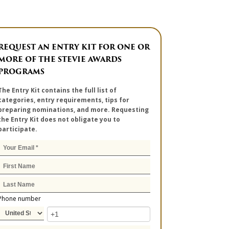
REQUEST AN ENTRY KIT FOR ONE OR
MORE OF THE STEVIE AWARDS
PROGRAMS
The Entry Kit contains the full list of
categories, entry requirements, tips for
preparing nominations, and more. Requesting
the Entry Kit does not obligate you to
participate.
Phone number