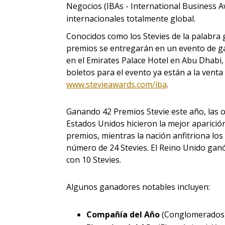
Negocios (IBAs - International Business 
internacionales totalmente global.
Conocidos como los Stevies de la palabra 
premios se entregarán en un evento de ga
en el Emirates Palace Hotel en Abu Dhabi
boletos para el evento ya están a la venta 
www.stevieawards.com/iba
.
Ganando 42 Premios Stevie este año, las o
Estados Unidos hicieron la mejor aparició
premios, mientras la nación anfitriona l
número de 24 Stevies. El Reino Unido gan
con 10 Stevies.
Algunos ganadores notables incluyen:
Compañía del Año
(Conglomerados)