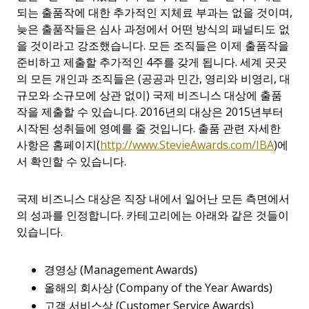
되는 출품작에 대한 추가적인 지체료 부과는 없을 것이며
,
늦은 출품작들은 심사 과정에서 어떤 방식의 패널티도 없
을 것이라고 강조했습니다
.
모든 조직들은 이제 출품작을
준비하고 제출할 추가적인
4
주를 갖게 됩니다
.
세계 곳곳
의 모든 개인과 조직들은
(
공공과 민간
,
영리와 비영리
,
대
규모와 소규모에 상관 없이
)
국제 비즈니스 대상에 출품
작을 제출할 수 있습니다
. 2016
년의 대상은
2015
년부터
시작된 성취들에 영예를 줄 것입니다
.
출품 관련 자세한
사항은 홈페이지
(
http://www.StevieAwards.com/IBA
)
에
서 확인할 수 있습니다
.
국제 비즈니스 대상은 직장 내에서 일어난 모든 측면에서
의 성과를 인정합니다
.
카테고리에는 아래와 같은 것들이
있습니다
.
경영상
(Management Awards)
올해의 회사상
(Company of the Year Awards)
고객 서비스상
(Customer Service Awards)