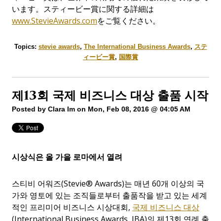
います。スティービー賞に関する詳細は
www.StevieAwards.com
をご覧ください。
Topics:
stevie awards
,
The International Business Awards
,
ステ
ィービー賞
,
国際賞
제13회 국제 비즈니스 대상 출품 시작
Posted by
Clara Im
on Mon, Feb 08, 2016 @ 04:05 AM
시상식은 올 가을 로마에서 열려
스티비 어워즈
(
Stevie® Awards)는 매년 60개 이상의 국
가와 영토에 있는 조직들로부터 출품작을 받고 있는 세계
적인 프리미어 비즈니스 시상대회,
국제 비즈니스 대상
(International Business Awards, IBA)
의 제
13
회 연례 출