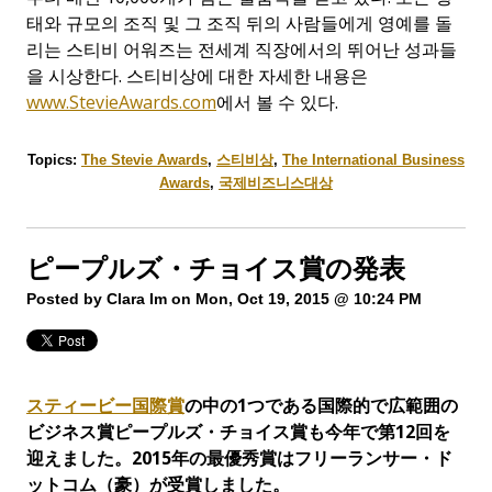
태와 규모의 조직 및 그 조직 뒤의 사람들에게 영예를 돌
리는 스티비 어워즈는 전세계 직장에서의 뛰어난 성과들
을 시상한다
.
스티비상에 대한 자세한 내용은
www.StevieAwards.com
에서 볼 수 있다.
Topics:
The Stevie Awards
,
스티비상
,
The International Business
Awards
,
국제비즈니스대상
ピープルズ・チョイス賞の発表
Posted by
Clara Im
on Mon, Oct 19, 2015 @ 10:24 PM
スティービー国際賞
の中の1つである国際的で広範囲の
ビジネス賞ピープルズ・チョイス賞も今年で第12回を
迎えました。2015年の最優秀賞はフリーランサー・ド
ットコム（豪）が受賞しました。