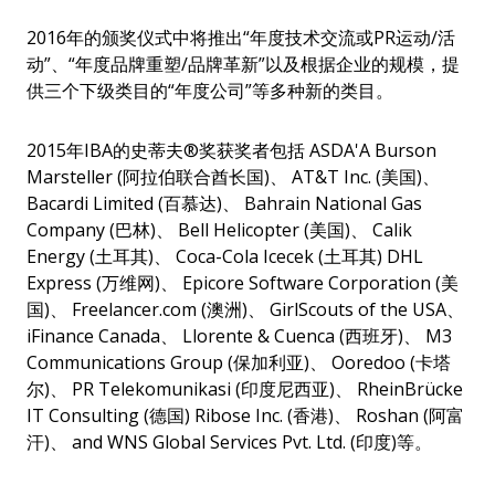
2016年的颁奖仪式中将推出“年度技术交流或PR运动/活
动”、“年度品牌重塑/品牌革新”以及根据企业的规模，提
供三个下级类目的“年度公司”等多种新的类目。
2015年IBA的史蒂夫®奖获奖者包括 ASDA'A Burson
Marsteller (阿拉伯联合酋长国)、 AT&T Inc. (美国)、
Bacardi Limited (百慕达)、 Bahrain National Gas
Company (巴林)、 Bell Helicopter (美国)、 Calik
Energy (土耳其)、 Coca-Cola Icecek (土耳其) DHL
Express (万维网)、 Epicore Software Corporation (美
国)、 Freelancer.com (澳洲)、 GirlScouts of the USA、
iFinance Canada、 Llorente & Cuenca (西班牙)、 M3
Communications Group (保加利亚)、 Ooredoo (卡塔
尔)、 PR Telekomunikasi (印度尼西亚)、 RheinBrücke
IT Consulting (德国) Ribose Inc. (香港)、 Roshan (阿富
汗)、 and WNS Global Services Pvt. Ltd. (印度)等。