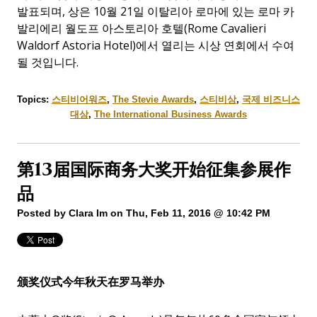
발표되며
,
상은
10
월
21
일 이탈리아 로마에 있는 로마 카
발리에리 월도프 아스토리아 호텔
(Rome Cavalieri
Waldorf Astoria Hotel)
에서 열리는 시상 연회에서 수여
될 것입니다
.
Topics:
스티비어워즈
,
The Stevie Awards
,
스티비상
,
국제 비즈니스
대상
,
The International Business Awards
第13届国际商务大奖开始征集参展作
品
Posted by
Clara Im
on Thu, Feb 11, 2016 @ 10:42 PM
颁奖仪式今年秋天在罗马举办