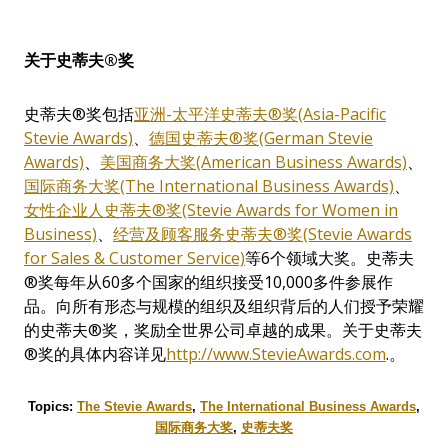
关于史蒂夫
®
奖
史蒂夫®奖包括
亚洲-太平洋史蒂夫®奖(Asia-Pacific
Stevie Awards)
、
德国史蒂夫®奖(German Stevie
Awards)
、
美国商务大奖(American Business Awards)
、
国际商务大奖(The International Business Awards)
、
女性企业人史蒂夫®奖(Stevie Awards for Women in
Business)
、
经营及顾客服务史蒂夫®奖(Stevie Awards
for Sales & Customer Service)
等6个领域大奖。史蒂夫
®奖每年从60多个国家的组织接受10,000多件参展作
品。向所有形态与规模的组织及组织背后的人们授予荣耀
的史蒂夫®奖，奖励全世界公司卓越的成果。关于史蒂夫
®奖的具体内容详见
http://www.StevieAwards.com
.。
Topics:
The Stevie Awards
,
The International Business Awards
,
国际商务大奖
,
史蒂夫奖