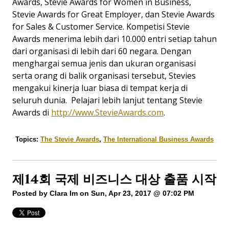
Awards, Stevie Awards for Women in Business,
Stevie Awards for Great Employer, dan Stevie Awards
for Sales & Customer Service. Kompetisi Stevie
Awards menerima lebih dari 10.000 entri setiap tahun
dari organisasi di lebih dari 60 negara. Dengan
menghargai semua jenis dan ukuran organisasi
serta orang di balik organisasi tersebut, Stevies
mengakui kinerja luar biasa di tempat kerja di
seluruh dunia. Pelajari lebih lanjut tentang Stevie
Awards di
http://www.StevieAwards.com
.
Topics:
The Stevie Awards
,
The International Business Awards
제14회 국제 비즈니스 대상 출품 시작
Posted by
Clara Im
on Sun, Apr 23, 2017 @ 07:02 PM