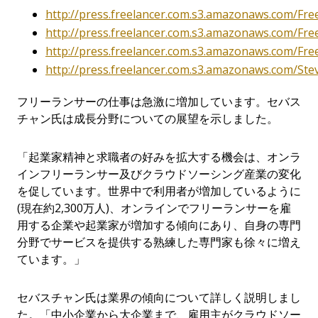
http://press.freelancer.com.s3.amazonaws.com/Fr
http://press.freelancer.com.s3.amazonaws.com/Fre
http://press.freelancer.com.s3.amazonaws.com/Fr
http://press.freelancer.com.s3.amazonaws.com/St
フリーランサーの仕事は急激に増加しています。セバス
チャン氏は成長分野についての展望を示しました。
「起業家精神と求職者の好みを拡大する機会は、オンラ
インフリーランサー及びクラウドソーシング産業の変化
を促しています。世界中で利用者が増加しているように
(現在約2,300万人)、オンラインでフリーランサーを雇
用する企業や起業家が増加する傾向にあり、自身の専門
分野でサービスを提供する熟練した専門家も徐々に増え
ています。」
セバスチャン氏は業界の傾向について詳しく説明しまし
た。「中小企業から大企業まで、雇用主がクラウドソー