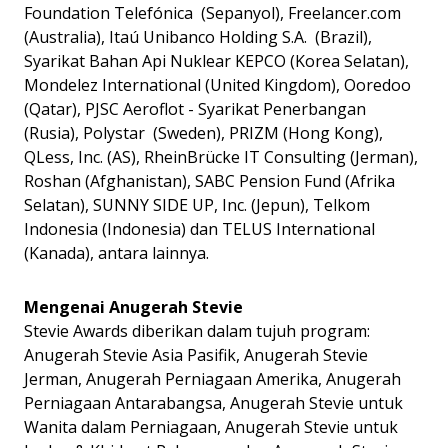
Foundation Telefónica (Sepanyol), Freelancer.com
(Australia), Itaú Unibanco Holding S.A. (Brazil),
Syarikat Bahan Api Nuklear KEPCO (Korea Selatan),
Mondelez International (United Kingdom), Ooredoo
(Qatar), PJSC Aeroflot - Syarikat Penerbangan
(Rusia), Polystar (Sweden), PRIZM (Hong Kong),
QLess, Inc. (AS), RheinBrücke IT Consulting (Jerman),
Roshan (Afghanistan), SABC Pension Fund (Afrika
Selatan), SUNNY SIDE UP, Inc. (Jepun), Telkom
Indonesia (Indonesia) dan TELUS International
(Kanada), antara lainnya.
Mengenai Anugerah Stevie
Stevie Awards diberikan dalam tujuh program:
Anugerah Stevie Asia Pasifik, Anugerah Stevie
Jerman, Anugerah Perniagaan Amerika, Anugerah
Perniagaan Antarabangsa, Anugerah Stevie untuk
Wanita dalam Perniagaan, Anugerah Stevie untuk