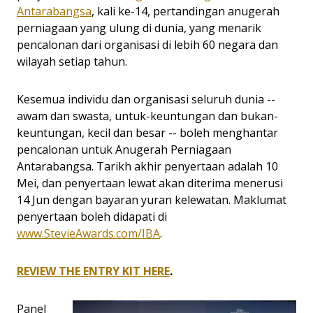
Antarabangsa
, kali ke-14, pertandingan anugerah
perniagaan yang ulung di dunia, yang menarik
pencalonan dari organisasi di lebih 60 negara dan
wilayah setiap tahun.
Kesemua individu dan organisasi seluruh dunia --
awam dan swasta, untuk-keuntungan dan bukan-
keuntungan, kecil dan besar -- boleh menghantar
pencalonan untuk Anugerah Perniagaan
Antarabangsa. Tarikh akhir penyertaan adalah 10
Mei, dan penyertaan lewat akan diterima menerusi
14 Jun dengan bayaran yuran kelewatan. Maklumat
penyertaan boleh didapati di
www.StevieAwards.com/IBA
.
REVIEW THE ENTRY KIT HERE
.
Panel