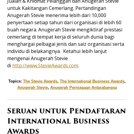
Jualan & Khidmat Pelanggan dan Anugerah Stevie
untuk Kakitangan Cemerlang. Pertandingan
Anugerah Stevie menerima lebih dari 10,000
penyertaan setiap tahun dari organisasi di lebih 60
buah negara. Anugerah Stevie mengiktiraf prestasi
cemerlang di tempat kerja di seluruh dunia bagi
menghargai pelbagai jenis dan saiz organisasi serta
individu di belakangnya. Ketahui lebih lanjut
mengenai Anugerah Stevie
di
http://www.StevieAwards.com
.
Topics:
The Stevie Awards
,
The International Business Awards
,
Anugerah Stevie
,
Anugerah Perniagaan Antarabangsa
Seruan untuk Pendaftaran
International Business
Awards