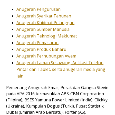
Anugerah Pengurusan
Anugerah Syarikat Tahunan
Anugerah Khidmat Pelanggan
Anugerah Sumber Manusia
Anugerah Teknologi Maklumat
Anugerah Pemasaran
Anugerah Produk Baharu
Anugerah Perhubungan Awam
Anugerah Laman Sesawang, Aplikasi Telefon
Pintar dan Tablet, serta anugerah media yang
lain
Pemenang Anugerah Emas, Perak dan Gangsa Stevie
pada APA 2016 termasuklah ABS-CBN Corporation
(Filipina), BSES Yamuna Power Limited (India), Clickky
(Ukraine), Kumpulan Dogus (Turki), Pusat Statistik
Dubai (Emiriah Arab Bersatu), Forter (AS),