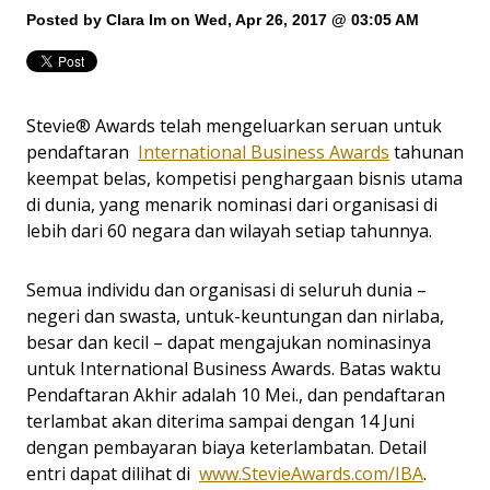
Posted by
Clara Im
on Wed, Apr 26, 2017 @ 03:05 AM
Stevie® Awards telah mengeluarkan seruan untuk
pendaftaran
International Business Awards
tahunan
keempat belas, kompetisi penghargaan bisnis utama
di dunia, yang menarik nominasi dari organisasi di
lebih dari 60 negara dan wilayah setiap tahunnya.
Semua individu dan organisasi di seluruh dunia –
negeri dan swasta, untuk-keuntungan dan nirlaba,
besar dan kecil – dapat mengajukan nominasinya
untuk International Business Awards. Batas waktu
Pendaftaran Akhir adalah 10 Mei., dan pendaftaran
terlambat akan diterima sampai dengan 14 Juni
dengan pembayaran biaya keterlambatan. Detail
entri dapat dilihat di
www.StevieAwards.com/IBA
.