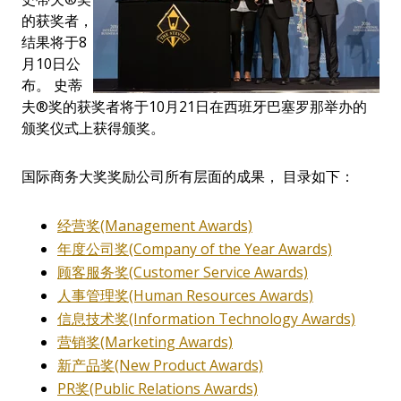
的获奖者，
结果将于8
月10日公
布。 史蒂
夫®奖的获奖者将于10月21日在西班牙巴塞罗那举办的
颁奖仪式上获得颁奖。
国际商务大奖奖励公司所有层面的成果， 目录如下：
经营奖(Management Awards)
年度公司奖(Company of the Year Awards)
顾客服务奖(Customer Service Awards)
人事管理奖(Human Resources Awards)
信息技术奖(Information Technology Awards)
营销奖(Marketing Awards)
新产品奖(New Product Awards)
PR奖(Public Relations Awards)