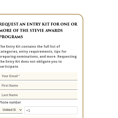
REQUEST AN ENTRY KIT FOR ONE OR
MORE OF THE STEVIE AWARDS
PROGRAMS
The Entry Kit contains the full list of
categories, entry requirements, tips for
preparing nominations, and more. Requesting
the Entry Kit does not obligate you to
participate.
Phone number