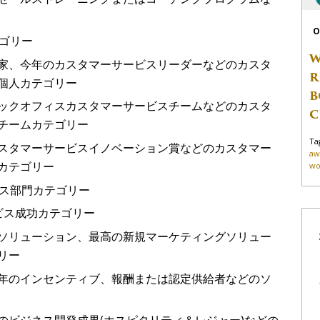
O
ゴリー
W
家、今年のカスタマーサービスリーダーなどのカスタ
R
個人カテゴリー
B
ックオフィスカスタマーサービスチームなどのカスタ
C
チームカテゴリー
Ta
スタマーサービスイノベーション賞などのカスタマー
aw
カテゴリー
wo
ス
部門
カテゴリー
ビス
成功
カテゴリー
ソリューション、最高の新規マーケティングソリュー
リー
年のインセンティブ、報酬または認定供給者などのソ