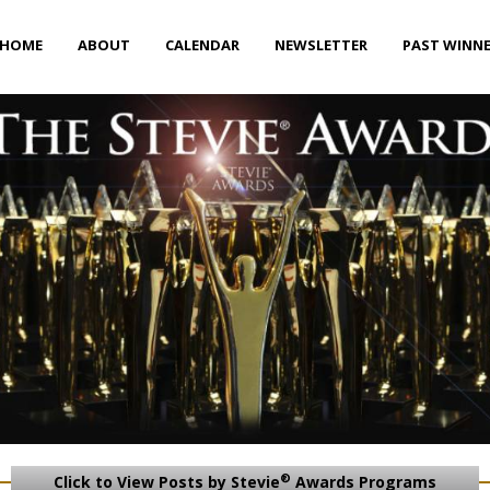
HOME
ABOUT
CALENDAR
NEWSLETTER
PAST WINN
®
Click to View Posts by Stevie
Awards Programs