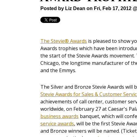
Posted by
Liz Dean
on Fri, Feb 17, 2012 
The Stevie® Awards
is pleased to show you
Awards trophies which have been introduce
the start of the Stevie Awards movement
Chicago, the longtime manufacturer of t
and the Emmys.
The Silver and Bronze Stevie Awards will 
Stevie Awards for Sales & Customer Servi
achievements of call center, customer serv
worldwide, on February 27 at Caesar's Pal
business awards
banquet, which will conf
service awards
, will be the first Stevie A
and Bronze winners will be named. (Tickets 