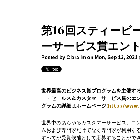
第16回スティービ
ーサービス賞エン
Posted by
Clara Im
on Mon, Sep 13, 2021
世界最高
のビジネス賞プログラムを主催す
ー・セールス＆カスタマーサービス賞のエ
グラムの詳細はホームページ
(
http://www.
世界中のあらゆるカスタマーサービス、コ
ムおよび専門家だけでなく専門家が利用す
すべてが受賞候補として応募することができま