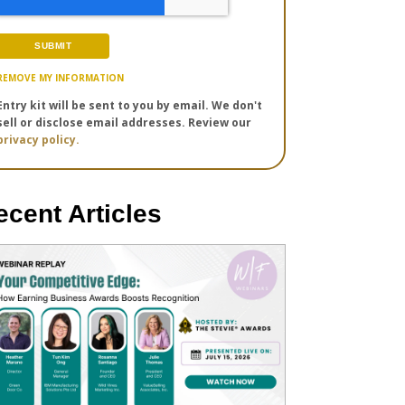
REMOVE MY INFORMATION
Entry kit will be sent to you by email. We don't
sell or disclose email addresses. Review our
privacy policy.
ecent Articles