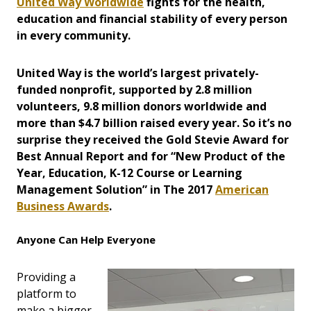
United Way Worldwide
fights for the health,
education and financial stability of every person
in every community.
United Way is the world’s largest privately-
funded nonprofit, supported by 2.8 million
volunteers, 9.8 million donors worldwide and
more than $4.7 billion raised every year. So it’s no
surprise they received the Gold Stevie Award for
Best Annual Report and for “New Product of the
Year, Education, K-12 Course or Learning
Management Solution” in The 2017
American
Business Awards
.
Anyone Can Help Everyone
Providing a
platform to
make a bigger,