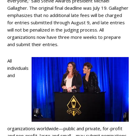
everyone,” said Stevie Awards president Michael
Gallagher. The original final deadline was July 19. Gallagher
emphasizes that no additional late fees will be charged
for entries submitted through August 9, and late entries
will not be penalized in the judging process. All
organizations now have three more weeks to prepare
and submit their entries.
All
individuals
and
organizations worldwide—public and private, for-profit
and non-profit, large and small—may submit nominations