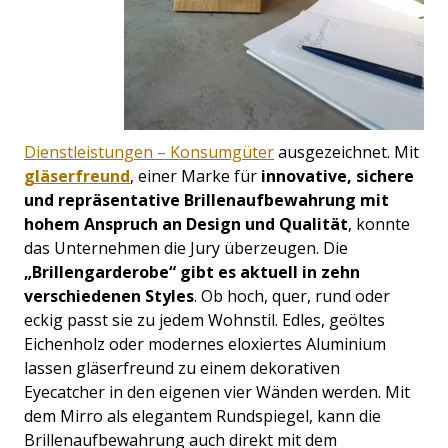
Dienstleistungen – Konsumgüter
ausgezeichnet. Mit
gläserfreund
,
einer Marke für
innovative, sichere
und repräsentative Brillenaufbewahrung mit
hohem Anspruch an Design und Qualität
, konnte
das Unternehmen die Jury überzeugen.
Die
„Brillengarderobe“ gibt es aktuell in zehn
verschiedenen Styles
. Ob hoch, quer, rund oder
eckig passt sie zu jedem Wohnstil. Edles, geöltes
Eichenholz oder modernes eloxiertes Aluminium
lassen
gläserfreund
zu einem dekorativen
Eyecatcher in den eigenen vier Wänden werden. Mit
dem Mirro als elegantem Rundspiegel, kann die
Brillenaufbewahrung auch direkt mit dem