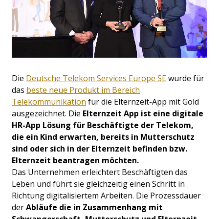
Die
Deutsche Telekom Services Europe SE
wurde für
das
beste neue Produkt im Bereich
Telekommunikation
für die Elternzeit-App mit Gold
ausgezeichnet.
Die
Elternzeit App
ist eine digitale
HR-App Lösung für Beschäftigte der Telekom,
die ein Kind erwarten, bereits in Mutterschutz
sind oder sich in der Elternzeit befinden bzw.
Elternzeit beantragen möchten.
Das Unternehmen erleichtert Beschäftigten das
Leben und führt sie gleichzeitig einen Schritt in
Richtung digitalisiertem Arbeiten.
Die Prozessdauer
der
Abläufe die in Zusammenhang mit
Schwangerschaft, Mutterschutz und Elternzeit