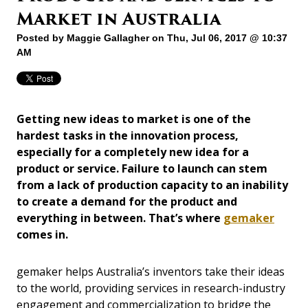
Market in Australia
Posted by
Maggie Gallagher
on Thu, Jul 06, 2017 @ 10:37
AM
Getting new ideas to market is one of the
hardest tasks in the innovation process,
especially for a completely new idea for a
product or service. Failure to launch can stem
from a lack of production capacity to an inability
to create a demand for the product and
everything in between. That’s where
gemaker
comes in.
gemaker helps Australia’s inventors take their ideas
to the world, providing services in research-industry
engagement and commercialization to bridge the