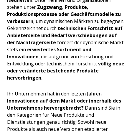
Neuheiten
. Unternehmen und Organisationen
stehen unter
Zugzwang, Produkte,
Produktionsprozesse oder Geschäftsmodelle zu
verbessern
, um dynamischen Märkten zu begegnen.
Gekennzeichnet durch
technischen Fortschritt auf
Anbieterseite und Bedarfsverschiebungen auf
der Nachfragerseite
fordert der dynamische Markt
stets ein
erweitertes Sortiment und
Innovationen
, die aufgrund von Forschung und
Entwicklung oder technischem Forschritt
völlig neue
oder veränderte bestehende Produkte
hervorbringen.
Ihr Unternehmen hat in den letzten Jahren
Innovationen auf dem Markt oder innerhalb des
Unternehmens hervorgebracht?
Dann sind Sie in
den Kategorien für Neue Produkte und
Dienstleistungen genau richtig!
Sowohl neue
Produkte als auch neue Versionen etablierter