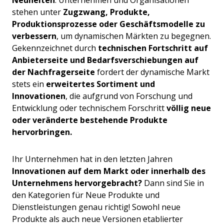
Neuheiten
. Unternehmen und Organisationen
stehen unter
Zugzwang, Produkte,
Produktionsprozesse oder Geschäftsmodelle zu
verbessern
, um dynamischen Märkten zu begegnen.
Gekennzeichnet durch
technischen Fortschritt auf
Anbieterseite und Bedarfsverschiebungen auf
der Nachfragerseite
fordert der dynamische Markt
stets ein
erweitertes Sortiment und
Innovationen
, die aufgrund von Forschung und
Entwicklung oder technischem Forschritt
völlig neue
oder veränderte bestehende Produkte
hervorbringen.
Ihr Unternehmen hat in den letzten Jahren
Innovationen auf dem Markt oder innerhalb des
Unternehmens hervorgebracht?
Dann sind Sie in
den Kategorien für Neue Produkte und
Dienstleistungen genau richtig!
Sowohl neue
Produkte als auch neue Versionen etablierter