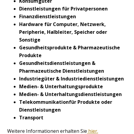
Konsumgüter
Dienstleistungen für Privatpersonen
Finanzdienstleistungen
Hardware für Computer, Netzwerk,
Peripherie, Halbleiter, Speicher oder
Sonstige
Gesundheitsprodukte & Pharmazeutische
Produkte
Gesundheitsdienstleistungen &
Pharmazeutische Dienstleistungen
Industriegüter & Industriedienstleistungen
Medien- & Unterhaltungsprodukte
Medien- & Unterhaltungsdienstleistungen
Telekommunikation
für Produkte oder
Dienstleistungen
Transport
Weitere Informationen erhalten Sie
hier.