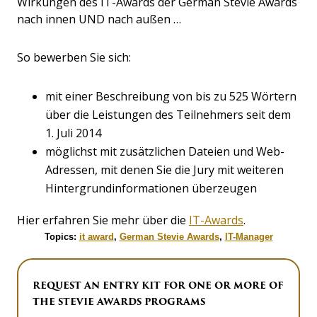
Wirkungen des IT-Awards der German Stevie Awards
nach innen UND nach außen …
So bewerben Sie sich:
mit einer Beschreibung von bis zu 525 Wörtern
über die Leistungen des Teilnehmers seit dem
1. Juli 2014
möglichst mit zusätzlichen Dateien und Web-
Adressen, mit denen Sie die Jury mit weiteren
Hintergrundinformationen überzeugen
Hier erfahren Sie mehr über die
IT-Awards
.
Topics:
it award
,
German Stevie Awards
,
IT-Manager
REQUEST AN ENTRY KIT FOR ONE OR MORE OF
THE STEVIE AWARDS PROGRAMS