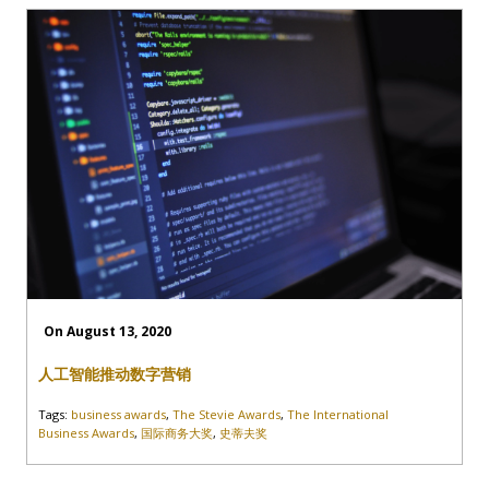
On August 13, 2020
人工智能推动数字营销
Tags:
business awards
,
The Stevie Awards
,
The International
Business Awards
,
国际商务大奖
,
史蒂夫奖